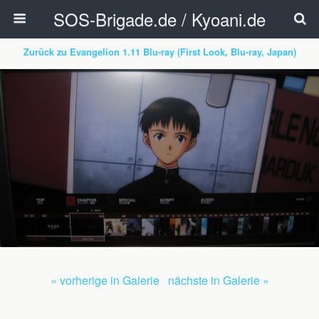
SOS-Brigade.de / Kyoani.de
Zurück zu Evangelion 1.11 Blu-ray (First Look, Blu-ray, Japan)
« vorherige in Galerie
nächste in Galerie »