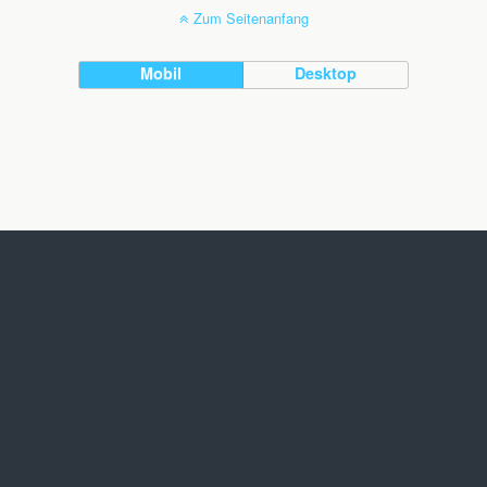
Zum Seitenanfang
Mobil
Desktop