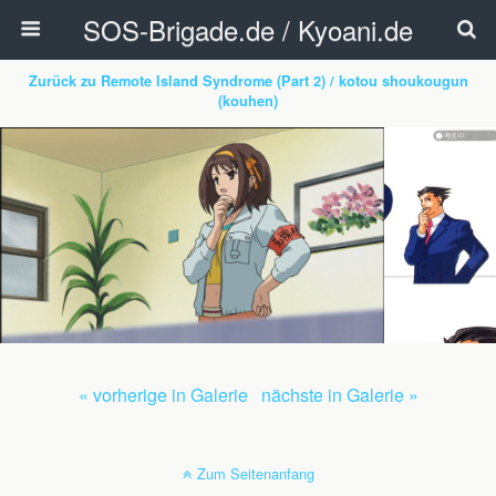
SOS-Brigade.de / Kyoani.de
Zurück zu Remote Island Syndrome (Part 2) / kotou shoukougun
(kouhen)
« vorherige in Galerie
nächste in Galerie »
Zum Seitenanfang