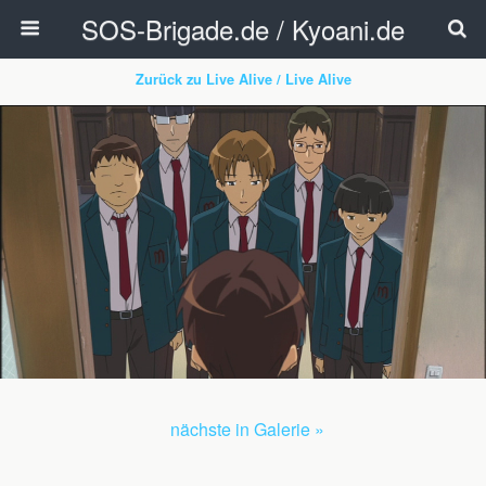
SOS-Brigade.de / Kyoani.de
Zurück zu Live Alive / Live Alive
nächste in Galerie »