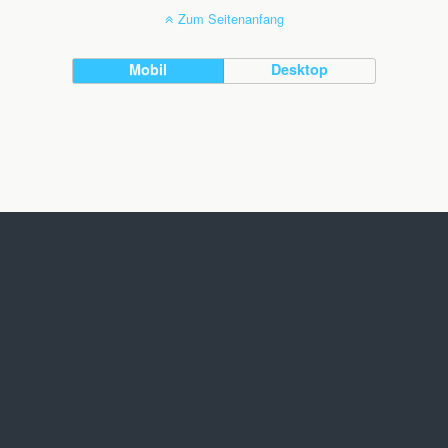
Zum Seitenanfang
Mobil
Desktop