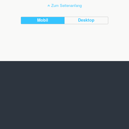
Zum Seitenanfang
Mobil
Desktop