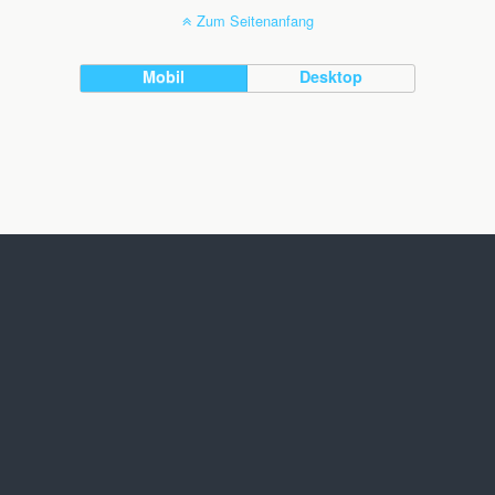
Zum Seitenanfang
Mobil
Desktop