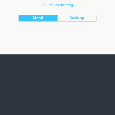
Zum Seitenanfang
Mobil
Desktop