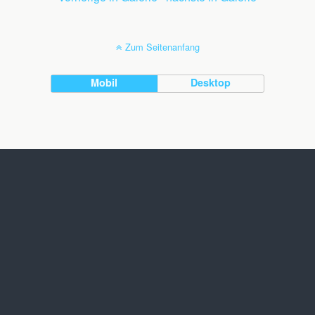
Zum Seitenanfang
Mobil
Desktop