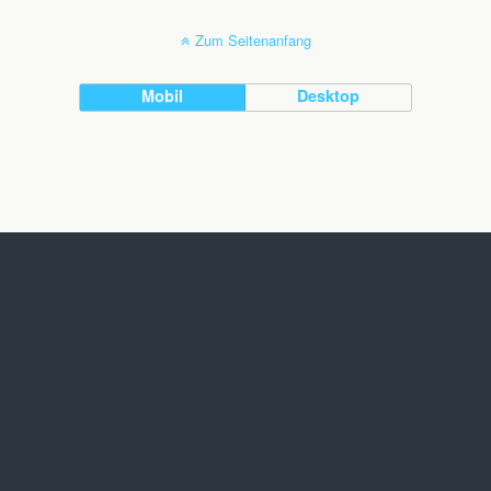
Zum Seitenanfang
Mobil
Desktop