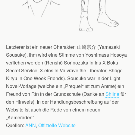
Letzterer ist ein neuer Charakter: 山崎宗介 (Yamazaki
Sousuke). Ihm wird eine Stimme von Yoshimasa Hosoya
verliehen werden (Renshō Sorinozuka in Inu X Boku
Secret Service, X-eins in Valvrave the Liberator, Shōgo
Kiryū in One Week Friends). Sousuke war in der Light
Novel-Vorlage (welche ein „Prequel“ ist zum Anime) ein
Freund von Rin in der Grundschule (Danke an
Shiina
für
den Hinweis). In der Handlungsbeschreibung auf der
Website ist auch die Rede von einem neuen
„Kameraden“.
Quellen:
ANN
,
Offizielle Website