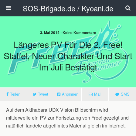
SOS-Brigade.de / Kyoani.de
3. Mai 2014 • Keine Kommentare
Längeres PV Für Die 2. Free!
Staffel, Neuer Charakter Und Start
Im Juli Bestätigt
Teilen
Tweet
Anpinnen
Mail
SMS
Auf dem Akihabara UDX Vision Bildschirm wird
mittlerweile ein PV zur Fortsetzung von Free! gezeigt und
natürlich landete abgefilmtes Material gleich im Internet.