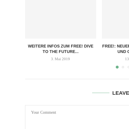
WEITERE INFOS ZUM FREE! DIVE
FREE!: NEUE
TO THE FUTURE...
UND 
3. Mai 2019
13
LEAV