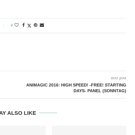
0
next post
ANIMAGIC 2016: HIGH SPEED! -FREE! STARTING
DAYS- PANEL (SONNTAG)
AY ALSO LIKE