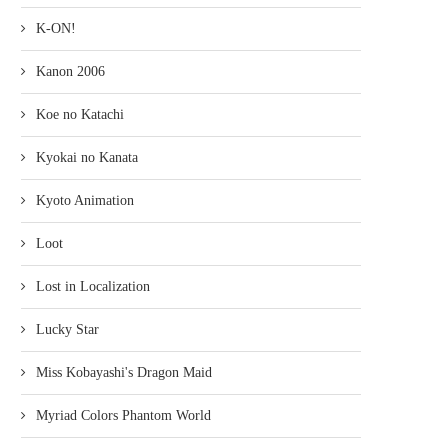
K-ON!
Kanon 2006
Koe no Katachi
Kyokai no Kanata
Kyoto Animation
Loot
Lost in Localization
Lucky Star
Miss Kobayashi's Dragon Maid
Myriad Colors Phantom World