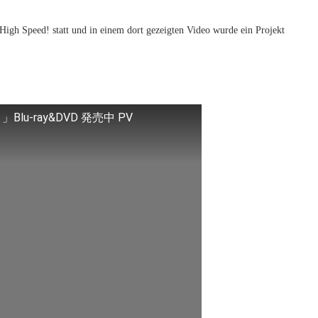
igh Speed! statt und in einem dort gezeigten Video wurde ein Projekt
」Blu-ray&DVD 発売中 PV