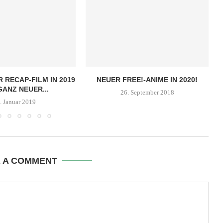
R RECAP-FILM IN 2019
NEUER FREE!-ANIME IN 2020!
GANZ NEUER...
26. September 2018
. Januar 2019
E A COMMENT