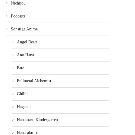
Nichijou
Podcasts
Sonstige Anime
Angel Beats!
Ano Hana
Fate
Fullmetal Alchemist
Ghibli
Haganai
Hanamaru Kindergarten
Hanasaku Iroha