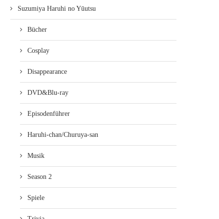
Suzumiya Haruhi no Yūutsu
Bücher
Cosplay
Disappearance
DVD&Blu-ray
Episodenführer
Haruhi-chan/Churuya-san
Musik
Season 2
Spiele
Trivia