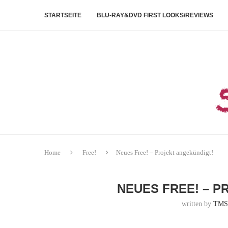
STARTSEITE
BLU-RAY&DVD FIRST LOOKS/REVIEWS
Home
Free!
Neues Free! – Projekt angekündigt!
NEUES FREE! – P
written by
TMS