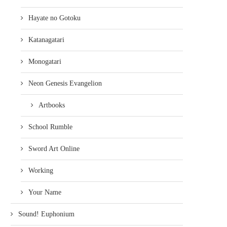
Hayate no Gotoku
Katanagatari
Monogatari
ERSTE INFOS ZU DEN
NOCH EIN PAAR INFOS ZU
Neon Genesis Evangelion
JAPANISCHEN DVDS/BDS VON
DIVE TO...
FREE!-DIVE...
6. Juli 2018
Artbooks
18. Juli 2018
School Rumble
Sword Art Online
Working
Your Name
Sound! Euphonium