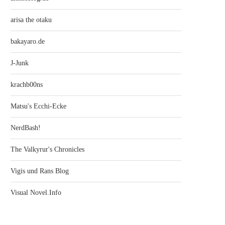
arisa the otaku
bakayaro.de
J-Junk
krachb00ns
Matsu's Ecchi-Ecke
NerdBash!
The Valkyrur's Chronicles
Vigis und Rans Blog
Visual Novel.Info