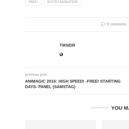
FREE!
KYOTO ANIMATION
0 comments
TMSIDR
previous post
ANIMAGIC 2016: HIGH SPEED! -FREE! STARTING
DAYS- PANEL (SAMSTAG)
YOU M