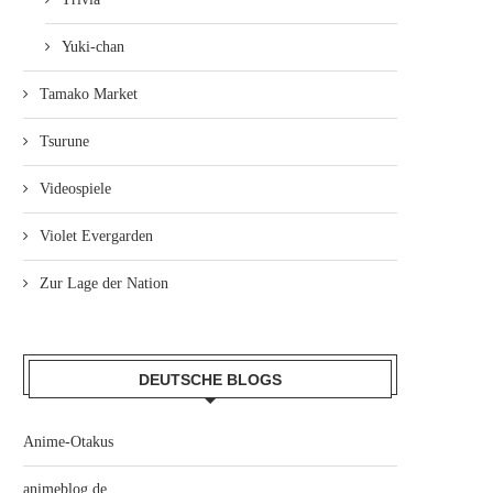
Yuki-chan
Tamako Market
Tsurune
Videospiele
Violet Evergarden
Zur Lage der Nation
DEUTSCHE BLOGS
Anime-Otakus
animeblog.de