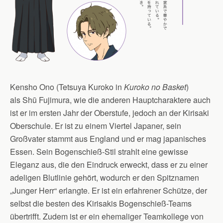
Kensho Ono (Tetsuya Kuroko in
Kuroko no Basket
)
als Shū Fujimura, wie die anderen Hauptcharaktere auch
ist er im ersten Jahr der Oberstufe, jedoch an der Kirisaki
Oberschule. Er ist zu einem Viertel Japaner, sein
Großvater stammt aus England und er mag japanisches
Essen. Sein Bogenschieß-Stil strahlt eine gewisse
Eleganz aus, die den Eindruck erweckt, dass er zu einer
adeligen Blutlinie gehört, wodurch er den Spitznamen
„Junger Herr“ erlangte. Er ist ein erfahrener Schütze, der
selbst die besten des Kirisakis Bogenschieß-Teams
übertrifft. Zudem ist er ein ehemaliger Teamkollege von