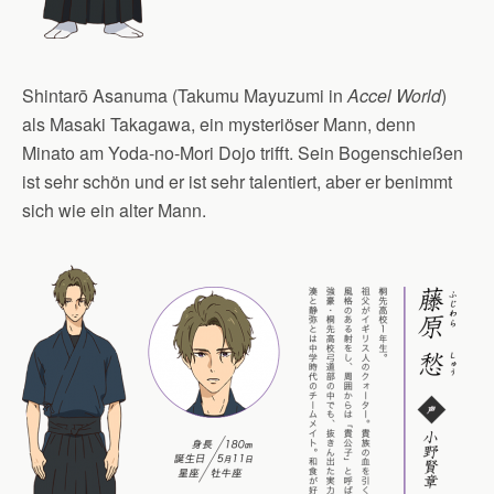
Shintarō Asanuma (Takumu Mayuzumi in
Accel World
)
als Masaki Takagawa, ein mysteriöser Mann, denn
Minato am Yoda-no-Mori Dojo trifft. Sein Bogenschießen
ist sehr schön und er ist sehr talentiert, aber er benimmt
sich wie ein alter Mann.