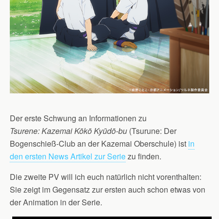
Der erste Schwung an Informationen zu
Tsurene: Kazemai Kōkō Kyūdō-bu
(Tsurune: Der
Bogenschieß-Club an der Kazemai Oberschule) ist
in
den ersten News Artikel zur Serie
zu finden.
Die zweite PV will ich euch natürlich nicht vorenthalten:
Sie zeigt im Gegensatz zur ersten auch schon etwas von
der Animation in der Serie.