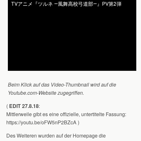
TVアニメ『ツルネ ―風舞高校弓道部―』PV第2弾
Beim Klick auf das Video-Thumbnail wird auf die
Youtube.com-Website zugegriffen.
(
EDIT 27.8.18
:
Mittlerweile gibt es eine offizielle, untertitelte Fassung:
https://youtu.be/oFW5nP2BZcA )
Des Weiteren wurden auf der Homepage die