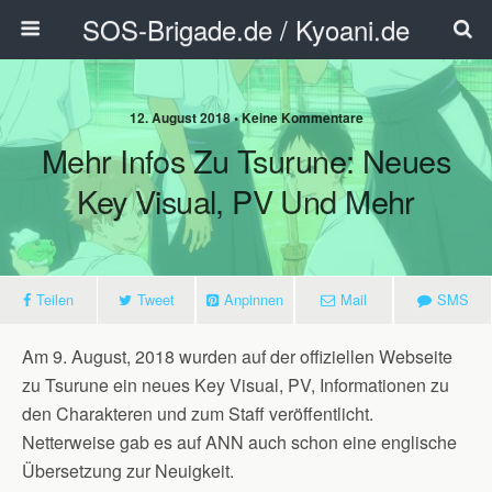
SOS-Brigade.de / Kyoani.de
12. August 2018 • Keine Kommentare
Mehr Infos Zu Tsurune: Neues
Key Visual, PV Und Mehr
Teilen
Tweet
Anpinnen
Mail
SMS
Am 9. August, 2018 wurden auf der offiziellen Webseite
zu Tsurune ein neues Key Visual, PV, Informationen zu
den Charakteren und zum Staff veröffentlicht.
Netterweise gab es auf ANN auch schon eine englische
Übersetzung zur Neuigkeit.