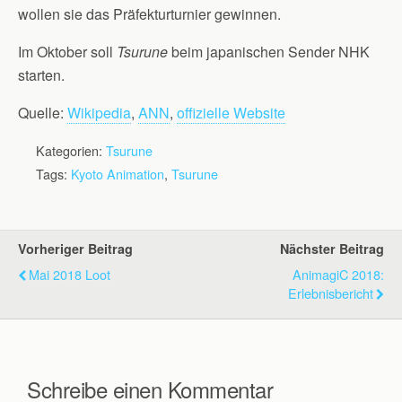
wollen sie das Präfekturturnier gewinnen.
Im Oktober soll
Tsurune
beim japanischen Sender NHK
starten.
Quelle:
Wikipedia
,
ANN
,
offizielle Website
Kategorien:
Tsurune
Tags:
Kyoto Animation
,
Tsurune
Vorheriger Beitrag
Nächster Beitrag
Mai 2018 Loot
AnimagiC 2018:
Erlebnisbericht
Schreibe einen Kommentar