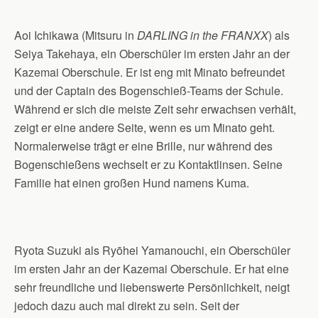
Aoi Ichikawa (Mitsuru in
DARLING in the FRANXX
) als
Seiya Takehaya, ein Oberschüler im ersten Jahr an der
Kazemai Oberschule. Er ist eng mit Minato befreundet
und der Captain des Bogenschieß-Teams der Schule.
Während er sich die meiste Zeit sehr erwachsen verhält,
zeigt er eine andere Seite, wenn es um Minato geht.
Normalerweise trägt er eine Brille, nur während des
Bogenschießens wechselt er zu Kontaktlinsen. Seine
Familie hat einen großen Hund namens Kuma.
Ryota Suzuki als Ryōhei Yamanouchi, ein Oberschüler
im ersten Jahr an der Kazemai Oberschule. Er hat eine
sehr freundliche und liebenswerte Persönlichkeit, neigt
jedoch dazu auch mal direkt zu sein. Seit der