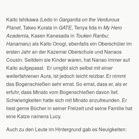
Kaito Ishikawa (Ledo in
Gargantia on the Verdurous
Planet
, Takeo Kurata in
GATE,
Tenya Iida in
My Hero
Academia,
Kasen Kanesada in
Touken Ranbu:
Hanamaru
) als Kaito Onogi, ebenfalls ein Oberschüler im
ersten Jahr an der Kazemai Oberschule und Nanaos
Cousin. Seitdem sie Kinder waren, hat Nanao immer auf
Kaito aufgepasst. Er umgibt sich selbst mit einer
welterfahrenen Aura, ist jedoch leicht reizbar. Er nimmt
das Bogenschießen sehr ernst. So ernst, dass er, als er
erfuhr, dass Minato vom Bogenschießen davon lief,
Schwierigkeiten hatte sich mit Minato anzufreunden. Er
liest gerne Bücher in seiner Freizeit und seine Familie hat
eine Katze namens Lucy.
Auch zu den Leute im Hintergrund gab es Neuigkeiten: