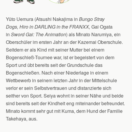
Yūto Uemura (Atsushi Nakajima in
Bungo Stray
Dogs, Hiro in DARLING in the FRANXX,
Gai Ogata
in
Sword Gai: The Animation
) als Minato Narumiya, ein
Oberschüler im ersten Jahr an der Kazemai Oberschule.
Seitdem er als Kind mit seiner Mutter bei einem
Bogenschieß-Tournee war, ist er begeistert von dem
Sport und übt bereits seit der Grundschule das
Bogenschießen. Nach einer Niederlage in einem
Wettbewerb in seinem letzten Jahr in der Mittelschule
verlor er sein Selbstvertrauen und distanzierte sich
seither von Sport. Seiya wohnt in seiner Nähe und beide
sind bereits seit der Kindheit eng miteinander befreundet.
Minato kommt sehr gut mit Kuma, dem Hund der Familie
Takehaya, aus.