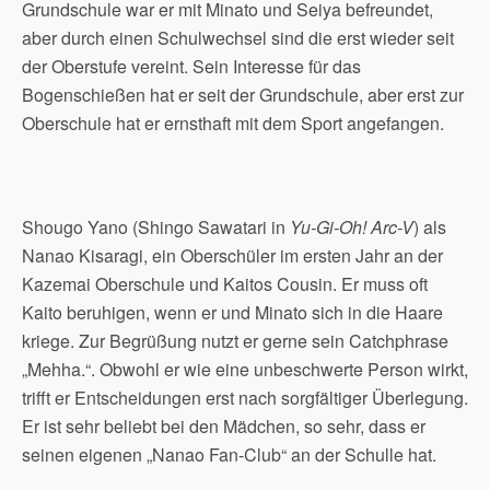
Grundschule war er mit Minato und Seiya befreundet,
aber durch einen Schulwechsel sind die erst wieder seit
der Oberstufe vereint. Sein Interesse für das
Bogenschießen hat er seit der Grundschule, aber erst zur
Oberschule hat er ernsthaft mit dem Sport angefangen.
Shougo Yano (Shingo Sawatari in
Yu-Gi-Oh! Arc-V
) als
Nanao Kisaragi, ein Oberschüler im ersten Jahr an der
Kazemai Oberschule und Kaitos Cousin. Er muss oft
Kaito beruhigen, wenn er und Minato sich in die Haare
kriege. Zur Begrüßung nutzt er gerne sein Catchphrase
„Mehha.“. Obwohl er wie eine unbeschwerte Person wirkt,
trifft er Entscheidungen erst nach sorgfältiger Überlegung.
Er ist sehr beliebt bei den Mädchen, so sehr, dass er
seinen eigenen „Nanao Fan-Club“ an der Schulle hat.