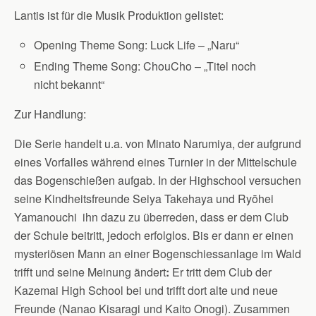
Lantis ist für die Musik Produktion gelistet:
Opening Theme Song: Luck Life – „Naru“
Ending Theme Song: ChouCho – „Titel noch
nicht bekannt“
Zur Handlung:
Die Serie handelt u.a. von Minato Narumiya, der aufgrund
eines Vorfalles während eines Turnier in der Mittelschule
das Bogenschießen aufgab. In der Highschool versuchen
seine Kindheitsfreunde Seiya Takehaya und Ryōhei
Yamanouchi ihn dazu zu überreden, dass er dem Club
der Schule beitritt, jedoch erfolglos. Bis er dann er einen
mysteriösen Mann an einer Bogenschiessanlage im Wald
trifft und seine Meinung ändert
:
Er tritt dem Club der
Kazemai High School bei und trifft dort alte und neue
Freunde (Nanao Kisaragi und Kaito Onogi). Zusammen