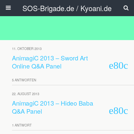
SOS-Brigade.de / Kyoani.de
11. OKTOBER 2013
AnimagiC 2013 – Sword Art
Online Q&A Panel
5 ANTWORTEN
22. AUGUST 2013
AnimagiC 2013 – Hideo Baba
Q&A Panel
1 ANTWORT