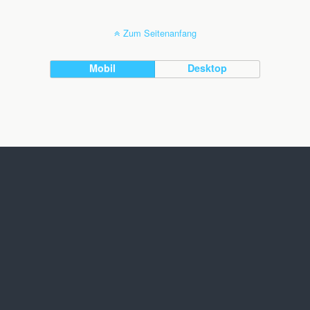
Zum Seitenanfang
Mobil
Desktop