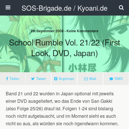
SOS-Brigade.de / Kyoani.de
28. September 2008 • Keine Kommentare
School Rumble Vol. 21/22 (First
Look, DVD, Japan)
Teilen
Tweet
Anpinnen
Mail
SMS
Band 21 und 22 wurden in Japan optional mit jeweils
einer DVD ausgeliefert, wo das Ende von San Gakki
(also Folge 25/26) drauf ist. Folgen 1-24 sind bislang
noch nicht aufgetauscht, und im Moment sieht es auch
nicht so aus, als würden sie noch irgendwann kommen.