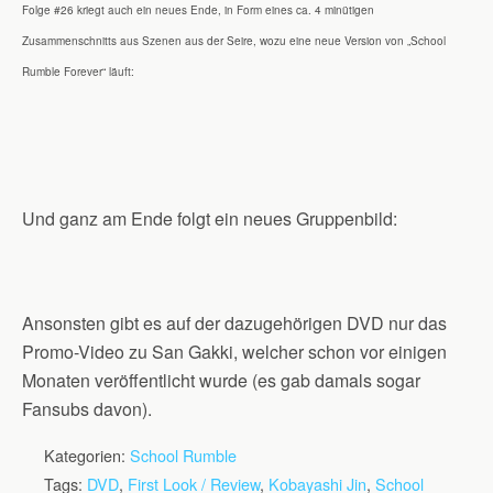
Folge #26 kriegt auch ein neues Ende, in Form eines ca. 4 minütigen
Zusammenschnitts aus Szenen aus der Seire, wozu eine neue Version von „School
Rumble Forever“ läuft:
Und ganz am Ende folgt ein neues Gruppenbild:
Ansonsten gibt es auf der dazugehörigen DVD nur das
Promo-Video zu San Gakki, welcher schon vor einigen
Monaten veröffentlicht wurde (es gab damals sogar
Fansubs davon).
Kategorien:
School Rumble
Tags:
DVD
,
First Look / Review
,
Kobayashi Jin
,
School