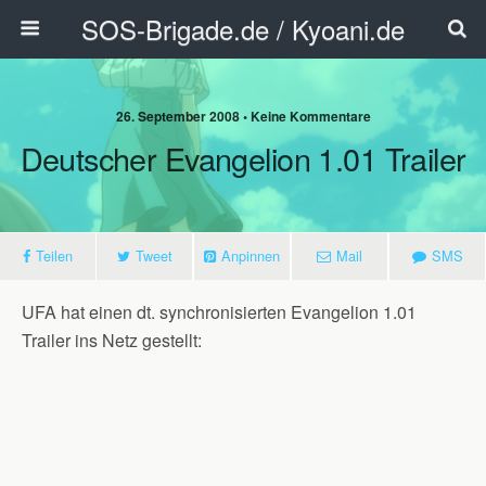
SOS-Brigade.de / Kyoani.de
26. September 2008 • Keine Kommentare
Deutscher Evangelion 1.01 Trailer
Teilen
Tweet
Anpinnen
Mail
SMS
UFA hat einen dt. synchronisierten Evangelion 1.01
Trailer ins Netz gestellt: