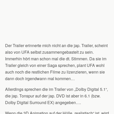
Der Trailer erinnerte mich nicht an die jap. Trailer, scheint
also von UFA selbst zusammengebastelt zu sein.
Immerhin hört man schon mal die dt. Stimmen. Da sie im
Trailer gleich von einer Saga sprechen, plant UFA wohl
auch noch die restlichen Filme zu lizenzieren, wenn sie
dann doch irgendwann mal kommen…
Allerdings sprechen die im Trailer von „Dolby Digital 5.1“,
die jap. Tonspur auf der jap. DVD ist aber in 6.1 (bzw.
Dolby Digital Surround EX) angegeben….
Wenn die 3D Animation auf der Hülle „realistisch“ ist, wird