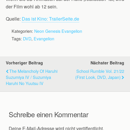
der Film wohl ab 12 sein.
Quelle:
Das ist Kino: TrailerSeite.de
Kategorien:
Neon Genesis Evangelion
Tags:
DVD
,
Evangelion
Vorheriger Beitrag
Nächster Beitrag
The Melancholy Of Haruhi
School Rumble Vol. 21/22
Suzumiya IV / Suzumiya
(First Look, DVD, Japan)
Haruhi No Yuutsu IV
Schreibe einen Kommentar
Deine E-Mail-Adresse wird nicht veröffentlicht.