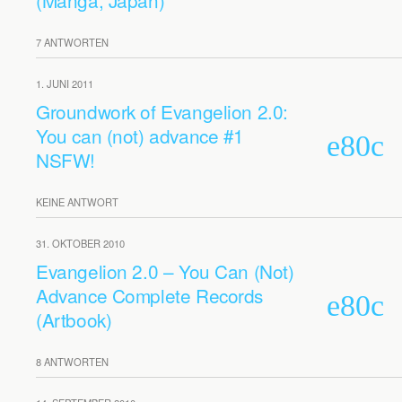
(Manga, Japan)
7 ANTWORTEN
1. JUNI 2011
Groundwork of Evangelion 2.0:
You can (not) advance #1
NSFW!
KEINE ANTWORT
31. OKTOBER 2010
Evangelion 2.0 – You Can (Not)
Advance Complete Records
(Artbook)
8 ANTWORTEN