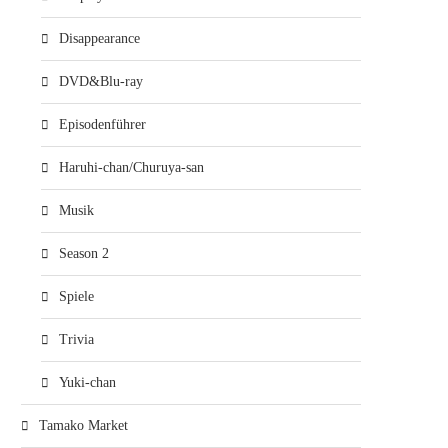
Disappearance
DVD&Blu-ray
Episodenführer
Haruhi-chan/Churuya-san
Musik
Season 2
Spiele
Trivia
Yuki-chan
Tamako Market