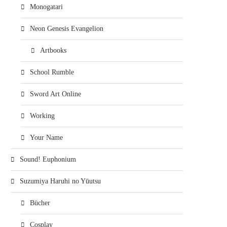
Monogatari
Neon Genesis Evangelion
Artbooks
School Rumble
Sword Art Online
Working
Your Name
Sound! Euphonium
Suzumiya Haruhi no Yūutsu
Bücher
Cosplay