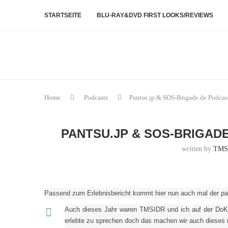
STARTSEITE
BLU-RAY&DVD FIRST LOOKS/REVIEWS
Home
Podcasts
Pantsu.jp & SOS-Brigade.de Podca
PANTSU.JP & SOS-BRIGADE
written by
TMS
Passend zum Erlebnisbericht kommt hier nun auch mal der pa
Auch dieses Jahr waren TMSIDR und ich auf der DoK
erlebte zu sprechen doch das machen wir auch dieses ma