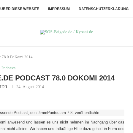
ÜBER DIESE WEBSITE
IMPRESSUM
DATENSCHUTZERKLÄRUNG
st 78.0 DoKomi 2014
Podcasts
.DE PODCAST 78.0 DOKOMI 2014
IDR
24. August 2014
ssende Podcast, den JimmPantsu am 7.8. veröffentlichte.
omi anwesend und lassen es uns nicht nehmen im Nachgang über das
l nicht alleine. Wir haben uns tatkräftige Hilfe dazu geholt in Form des