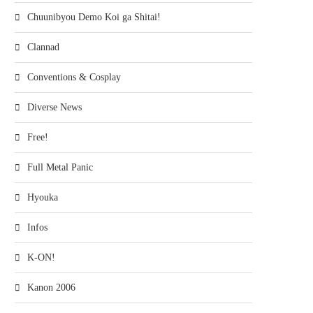
Chuunibyou Demo Koi ga Shitai!
Clannad
Conventions & Cosplay
Diverse News
Free!
Full Metal Panic
Hyouka
Infos
K-ON!
Kanon 2006