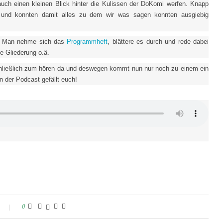
auch einen kleinen Blick hinter die Kulissen der DoKomi werfen. Knapp
und konnten damit alles zu dem wir was sagen konnten ausgiebig
. Man nehme sich das
Programmheft
, blättere es durch und rede dabei
e Gliederung o.ä.
chließlich zum hören da und deswegen kommt nun nur noch zu einem ein
n der Podcast gefällt euch!
0