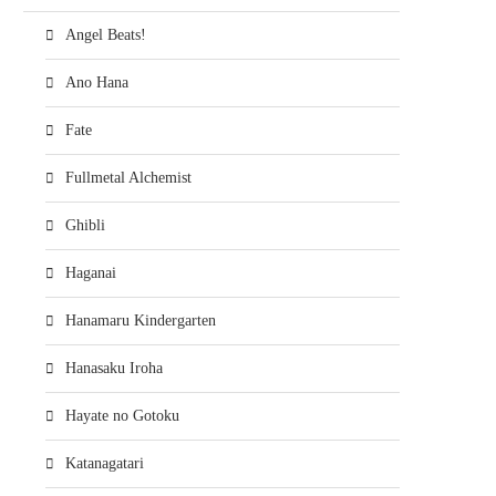
Angel Beats!
Ano Hana
Fate
Fullmetal Alchemist
Ghibli
Haganai
Hanamaru Kindergarten
Hanasaku Iroha
Hayate no Gotoku
Katanagatari