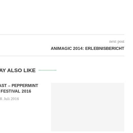
next post
ANIMAGIC 2014: ERLEBNISBERICHT
AY ALSO LIKE
AST – PEPPERMINT
 FESTIVAL 2016
8. Juli 2016