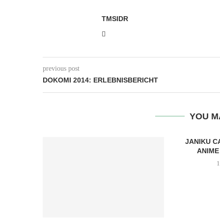
TMSIDR
previous post
DOKOMI 2014: ERLEBNISBERICHT
YOU M
JANIKU C
ANIME
1