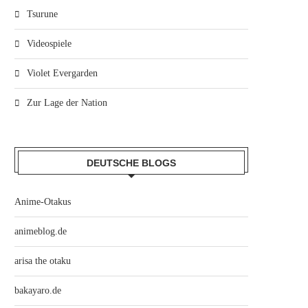
Tsurune
Videospiele
Violet Evergarden
Zur Lage der Nation
DEUTSCHE BLOGS
Anime-Otakus
animeblog.de
arisa the otaku
bakayaro.de