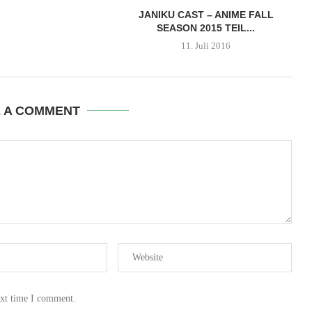
JANIKU CAST – ANIME FALL
SEASON 2015 TEIL...
11. Juli 2016
E A COMMENT
ext time I comment.