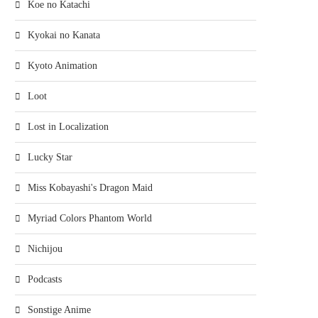
Koe no Katachi
Kyokai no Kanata
Kyoto Animation
Loot
Lost in Localization
Lucky Star
Miss Kobayashi's Dragon Maid
Myriad Colors Phantom World
Nichijou
Podcasts
Sonstige Anime