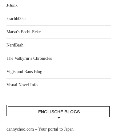
J-Junk
krachb00ns
Matsu's Ecchi-Ecke
NerdBash!
The Valkyrur's Chronicles
Vigis und Rans Blog
Visual Novel.Info
ENGLISCHE BLOGS
dannychoo.com – Your portal to Japan