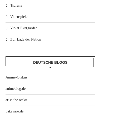
Tsurune
Videospiele
Violet Evergarden
Zur Lage der Nation
DEUTSCHE BLOGS
Anime-Otakus
animeblog.de
arisa the otaku
bakayaro.de