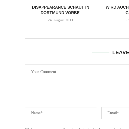
DISAPPEARANCE SCHAUT IN
WIRD AUCH
DORTMUND VORBEI
G
24. August 2011
1
LEAV