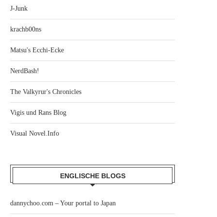
J-Junk
krachb00ns
Matsu's Ecchi-Ecke
NerdBash!
The Valkyrur's Chronicles
Vigis und Rans Blog
Visual Novel.Info
ENGLISCHE BLOGS
dannychoo.com – Your portal to Japan