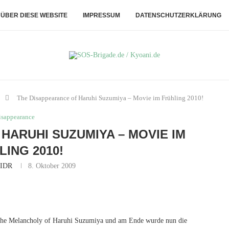
ÜBER DIESE WEBSITE
IMPRESSUM
DATENSCHUTZERKLÄRUNG
The Disappearance of Haruhi Suzumiya – Movie im Frühling 2010!
isappearance
HARUHI SUZUMIYA – MOVIE IM
LING 2010!
IDR
8. Oktober 2009
n The Melancholy of Haruhi Suzumiya und am Ende wurde nun die