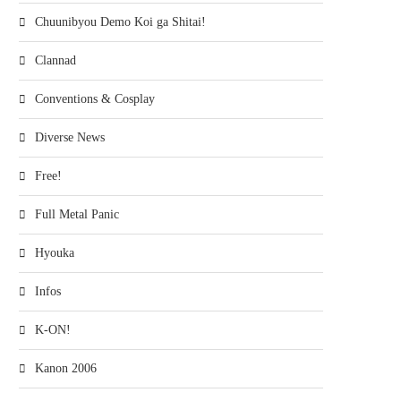
Chuunibyou Demo Koi ga Shitai!
Clannad
Conventions & Cosplay
Diverse News
Free!
Full Metal Panic
Hyouka
Infos
K-ON!
Kanon 2006