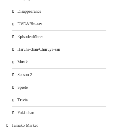
Disappearance
DVD&Blu-ray
Episodenführer
Haruhi-chan/Churuya-san
Musik
Season 2
Spiele
Trivia
Yuki-chan
Tamako Market