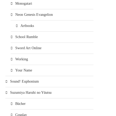
Monogatari
Neon Genesis Evangelion
Artbooks
School Rumble
Sword Art Online
Working
Your Name
Sound! Euphonium
Suzumiya Haruhi no Yūutsu
Bücher
Cosplay