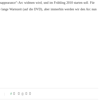
isappearance“-Arc widmen wird, und im Frühling 2010 starten soll. Für
ne lange Wartezeit (auf die DVD), aber immerhin werden wir den Arc nun
0