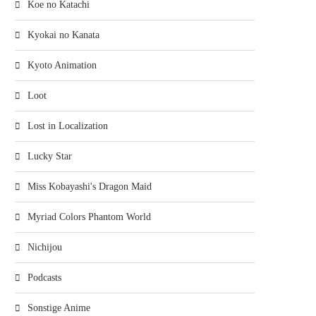
Koe no Katachi
Kyokai no Kanata
Kyoto Animation
Loot
Lost in Localization
Lucky Star
Miss Kobayashi's Dragon Maid
Myriad Colors Phantom World
Nichijou
Podcasts
Sonstige Anime