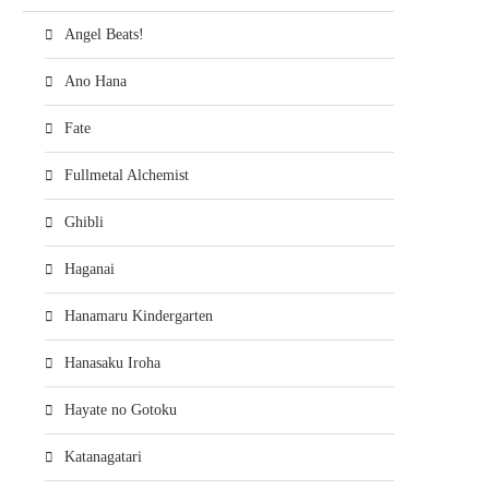
Angel Beats!
Ano Hana
Fate
Fullmetal Alchemist
Ghibli
Haganai
Hanamaru Kindergarten
Hanasaku Iroha
Hayate no Gotoku
Katanagatari