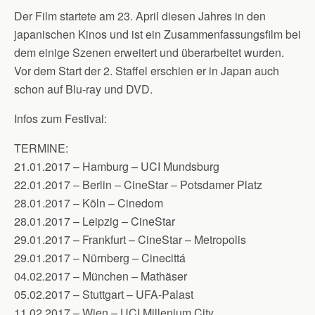
Der Film startete am 23. April diesen Jahres in den
japanischen Kinos und ist ein Zusammenfassungsfilm bei
dem einige Szenen erweitert und überarbeitet wurden.
Vor dem Start der 2. Staffel erschien er in Japan auch
schon auf Blu-ray und DVD.
Infos zum Festival:
TERMINE:
21.01.2017 – Hamburg – UCI Mundsburg
22.01.2017 – Berlin – CineStar – Potsdamer Platz
28.01.2017 – Köln – Cinedom
28.01.2017 – Leipzig – CineStar
29.01.2017 – Frankfurt – CineStar – Metropolis
29.01.2017 – Nürnberg – Cinecittá
04.02.2017 – München – Mathäser
05.02.2017 – Stuttgart – UFA-Palast
11.02.2017 – Wien – UCI Millenium City