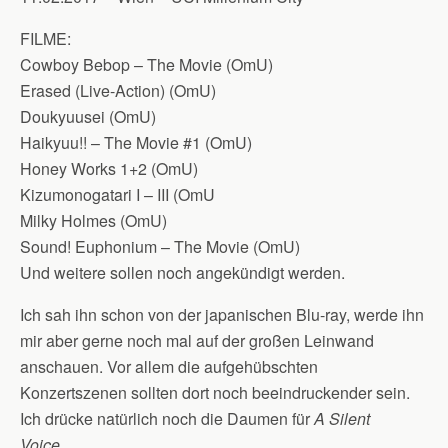
FILME:
Cowboy Bebop – The Movie (OmU)
Erased (Live-Action) (OmU)
Doukyuusei (OmU)
Haikyuu!! – The Movie #1 (OmU)
Honey Works 1+2 (OmU)
Kizumonogatari I – III (OmU
Milky Holmes (OmU)
Sound! Euphonium – The Movie (OmU)
Und weitere sollen noch angekündigt werden.
Ich sah ihn schon von der japanischen Blu-ray, werde ihn
mir aber gerne noch mal auf der großen Leinwand
anschauen. Vor allem die aufgehübschten
Konzertszenen sollten dort noch beeindruckender sein.
Ich drücke natürlich noch die Daumen für
A Silent
Voice
…