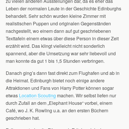
zu vielen anderen Ausstellungen dar, da es eher das
Leben der normalen Leute in der Geschichte Edinburghs
behandelt. Sehr schön wurden kleine Zimmer mit
realistischen Puppen und originalen Gegenständen
nachgestellt, wo einem dann auf gut geschriebenen
Texttafeln einem etwas über diese Person in dieser Zeit
erzählt wird. Das klingt vielleicht nicht sonderlich
spannend, aber die Umsetzung war sehr liebevoll und
man konnte da gut 1 bis 1,5 Stunden verbringen.
Danach ging’s dann fast direkt zum Flughafen und ab in
die Heimat. Edinburgh bietet noch einige andere
Attraktionen und Fans von Harry Potter können sogar
etwas
Location Scouting
machen. Wir selbst liefen nur
durch Zufall an dem „Elephant House“ vorbei, einem
Café, wo J. K. Rowling u.a. an den ersten Büchern
geschrieben hat.