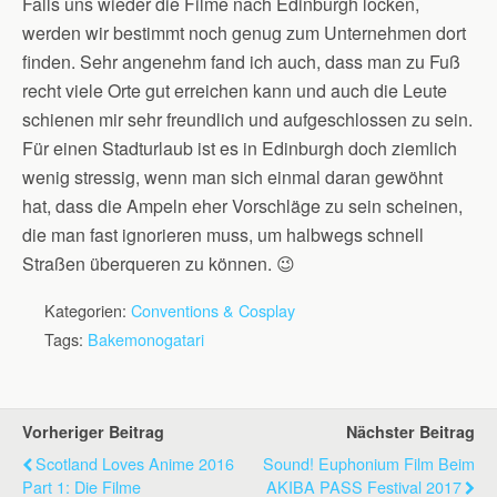
Falls uns wieder die Filme nach Edinburgh locken,
werden wir bestimmt noch genug zum Unternehmen dort
finden. Sehr angenehm fand ich auch, dass man zu Fuß
recht viele Orte gut erreichen kann und auch die Leute
schienen mir sehr freundlich und aufgeschlossen zu sein.
Für einen Stadturlaub ist es in Edinburgh doch ziemlich
wenig stressig, wenn man sich einmal daran gewöhnt
hat, dass die Ampeln eher Vorschläge zu sein scheinen,
die man fast ignorieren muss, um halbwegs schnell
Straßen überqueren zu können. 😉
Kategorien:
Conventions & Cosplay
Tags:
Bakemonogatari
Vorheriger Beitrag
Nächster Beitrag
Scotland Loves Anime 2016
Sound! Euphonium Film Beim
Part 1: Die Filme
AKIBA PASS Festival 2017