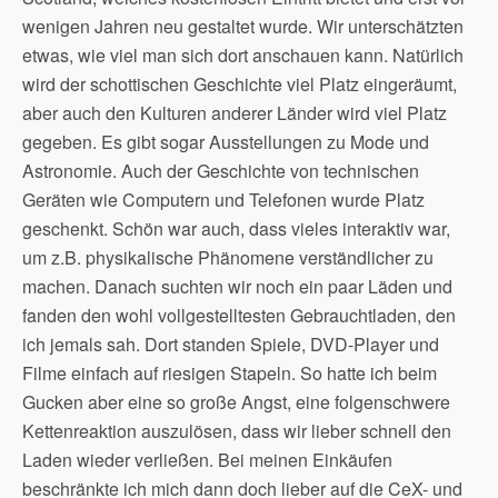
wenigen Jahren neu gestaltet wurde. Wir unterschätzten
etwas, wie viel man sich dort anschauen kann. Natürlich
wird der schottischen Geschichte viel Platz eingeräumt,
aber auch den Kulturen anderer Länder wird viel Platz
gegeben. Es gibt sogar Ausstellungen zu Mode und
Astronomie. Auch der Geschichte von technischen
Geräten wie Computern und Telefonen wurde Platz
geschenkt. Schön war auch, dass vieles interaktiv war,
um z.B. physikalische Phänomene verständlicher zu
machen. Danach suchten wir noch ein paar Läden und
fanden den wohl vollgestelltesten Gebrauchtladen, den
ich jemals sah. Dort standen Spiele, DVD-Player und
Filme einfach auf riesigen Stapeln. So hatte ich beim
Gucken aber eine so große Angst, eine folgenschwere
Kettenreaktion auszulösen, dass wir lieber schnell den
Laden wieder verließen. Bei meinen Einkäufen
beschränkte ich mich dann doch lieber auf die CeX- und