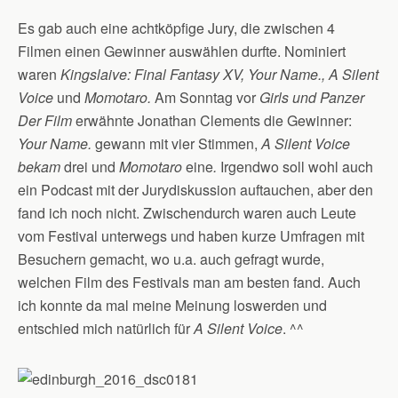
Es gab auch eine achtköpfige Jury, die zwischen 4
Filmen einen Gewinner auswählen durfte. Nominiert
waren
Kingslaive: Final Fantasy XV, Your Name., A Silent
Voice
und
Momotaro.
Am Sonntag vor
Girls und Panzer
Der Film
erwähnte Jonathan Clements die Gewinner:
Your Name.
gewann mit vier Stimmen,
A Silent Voice
bekam
drei
und
Momotaro
eine
.
Irgendwo soll wohl auch
ein Podcast mit der Jurydiskussion auftauchen, aber den
fand ich noch nicht. Zwischendurch waren auch Leute
vom Festival unterwegs und haben kurze Umfragen mit
Besuchern gemacht, wo u.a. auch gefragt wurde,
welchen Film des Festivals man am besten fand. Auch
ich konnte da mal meine Meinung loswerden und
entschied mich natürlich für
A Silent Voice
. ^^