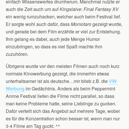
einfach Wissenswertes drumherum. Manchmal nutzte er
auch die Zeit auch um auf
Kingslaive: Final Fantasy XV
ein wenig rumzuhacken, welcher auch beim Festival lief.
Er sorgte wohl auch dafür, dass
Momotaro
gezeigt wurde,
und gerade bei dem Film erzählte er viel zur Entstehung.
Ihm gelang es dabei, auch jede Menge Humor
einzubringen, so dass es viel Spaß machte ihm
zuzuhören.
Übrigens wurde vor den meisten Filmen auch noch kurz
normale Kinowerbung gezeigt, die immerhin etwas
unterhaltsamer ist als deutsche…mir blieb z.B. die
VW-
Werbung
im Gedächtnis. Anders als beim Peppermint
Anime Festival liefen die Filme nicht parallel, so dass
man keine Probleme hatte, seine Lieblinge zu gucken.
Dafür verteilt sich das Angebot auf mehrere Tage, wobei
es für die Konzentration schon besser ist, wenn man nur
3-4 Filme am Tag guckt. ^^