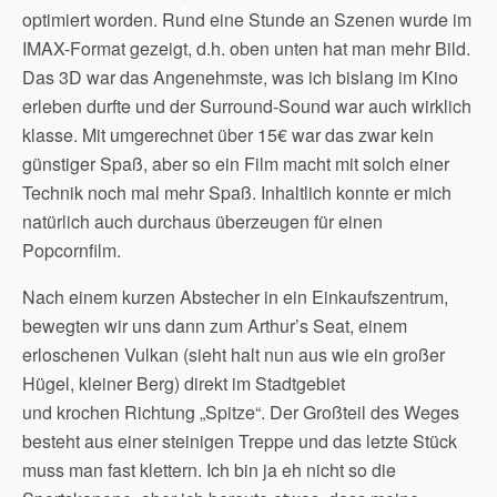
optimiert worden. Rund eine Stunde an Szenen wurde im
IMAX-Format gezeigt, d.h. oben unten hat man mehr Bild.
Das 3D war das Angenehmste, was ich bislang im Kino
erleben durfte und der Surround-Sound war auch wirklich
klasse. Mit umgerechnet über 15€ war das zwar kein
günstiger Spaß, aber so ein Film macht mit solch einer
Technik noch mal mehr Spaß. Inhaltlich konnte er mich
natürlich auch durchaus überzeugen für einen
Popcornfilm.
Nach einem kurzen Abstecher in ein Einkaufszentrum,
bewegten wir uns dann zum Arthur’s Seat, einem
erloschenen Vulkan (sieht halt nun aus wie ein großer
Hügel, kleiner Berg) direkt im Stadtgebiet
und krochen Richtung „Spitze“. Der Großteil des Weges
besteht aus einer steinigen Treppe und das letzte Stück
muss man fast klettern. Ich bin ja eh nicht so die