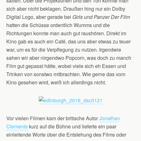
saßen. Über die Projektionen und den Ton konnte man
sich aber nicht beklagen. Draußen hing nur ein Dolby
Digital Logo, aber gerade bei
Girls und Panzer Der Film
hatten die Schüsse ordentlich Wumms und die
Richtungen konnte man auch gut raushören. Direkt im
Kino gab es auch ein Café, das uns aber etwas zu teuer
war, um es für die Verpflegung zu nutzen. Irgendwie
sahen wir aber nirgendwo Popcorn, was doch zu manch
Film gut gepasst hätte, wobei viele sich eh Essen und
Trinken von sonstwo mitbrachten. Wie gerne das vom
Kino gesehen wird, weiß ich allerdings nicht.
Vor vielen Filmen kam der britische Autor
Jonathan
Clements
kurz auf die Bühne und lieferte ein paar
einleitende Worte über die Entstehung des Films oder