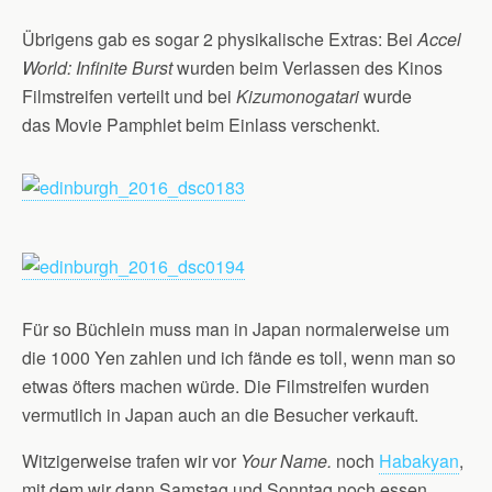
Übrigens gab es sogar 2 physikalische Extras: Bei
Accel
World: Infinite Burst
wurden beim Verlassen des Kinos
Filmstreifen verteilt und bei
Kizumonogatari
wurde
das Movie Pamphlet beim Einlass verschenkt.
Für so Büchlein muss man in Japan normalerweise um
die 1000 Yen zahlen und ich fände es toll, wenn man so
etwas öfters machen würde. Die Filmstreifen wurden
vermutlich in Japan auch an die Besucher verkauft.
Witzigerweise trafen wir vor
Your Name.
noch
Habakyan
,
mit dem wir dann Samstag und Sonntag noch essen