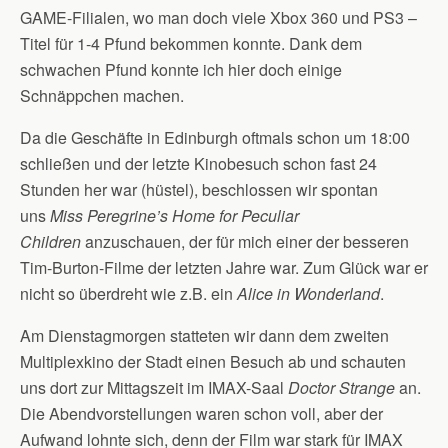
GAME-Filialen, wo man doch viele Xbox 360 und PS3 –
Titel für 1-4 Pfund bekommen konnte. Dank dem
schwachen Pfund konnte ich hier doch einige
Schnäppchen machen.
Da die Geschäfte in Edinburgh oftmals schon um 18:00
schließen und der letzte Kinobesuch schon fast 24
Stunden her war (hüstel), beschlossen wir spontan
uns
Miss Peregrine’s Home for Peculiar
Children
anzuschauen, der für mich einer der besseren
Tim-Burton-Filme der letzten Jahre war. Zum Glück war er
nicht so überdreht wie z.B. ein
Alice in Wonderland
.
Am Dienstagmorgen statteten wir dann dem zweiten
Multiplexkino der Stadt einen Besuch ab und schauten
uns dort zur Mittagszeit im IMAX-Saal
Doctor Strange
an.
Die Abendvorstellungen waren schon voll, aber der
Aufwand lohnte sich, denn der Film war stark für IMAX