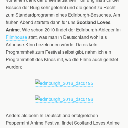
Besuch der Burg sehr gelohnt und die gehört zu Recht
zum Standardprogramm eines Edinburgh-Besuches. Am
frühen Abend startete dann für uns
Scotland Loves
Anime
. Wie schon 2010 findet der Edinburgh-Ableger im
Filmhouse
statt, was man in Deutschland wohl als
Arthouse-Kino bezeichnen würde. Da es kein
Programmheft zum Festival selbst gibt, nahm ich ein
Programmheft des Kinos mit, wo die Filme auch gelistet
wurden:
Anders als beim in Deutschland erfolgreichen
Peppermint Anime Festival findet Scotland Loves Anime