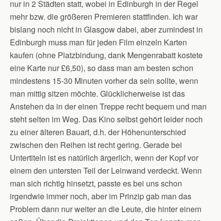
nur in 2 Städten statt, wobei in Edinburgh in der Regel
mehr bzw. die größeren Premieren stattfinden. Ich war
bislang noch nicht in Glasgow dabei, aber zumindest in
Edinburgh muss man für jeden Film einzeln Karten
kaufen (ohne Platzbindung, dank Mengenrabatt kostete
eine Karte nur ‎£6,50), so dass man am besten schon
mindestens 15-30 Minuten vorher da sein sollte, wenn
man mittig sitzen möchte. Glücklicherweise ist das
Anstehen da in der einen Treppe recht bequem und man
steht selten im Weg. Das Kino selbst gehört leider noch
zu einer älteren Bauart, d.h. der Höhenunterschied
zwischen den Reihen ist recht gering. Gerade bei
Untertiteln ist es natürlich ärgerlich, wenn der Kopf vor
einem den untersten Teil der Leinwand verdeckt. Wenn
man sich richtig hinsetzt, passte es bei uns schon
irgendwie immer noch, aber im Prinzip gab man das
Problem dann nur weiter an die Leute, die hinter einem