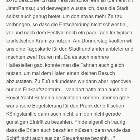
JimmPantsu) und deswegen wusste ich, dass die Stadt
selbst auch genug bietet, um dort etwas mehr Zeit zu
verbringen, so dass die Entscheidung nicht schwer fiel,
vor und nach dem Festival noch ein paar Tage für typisch
touristischen Kram zu nutzen. Am Donnerstag kauften wir
uns eine Tageskarte für den Stadtrundfahrtenanbieter und
machten zwei Touren mit. Da es auch mehrere
Haltestellen gab, konnte man die Fahrten auch gleich
nutzen, um mal dem Hafen einen kleinen Besuch
abzustatten. Zu Fuß erkundeten wir dann aber irgendwie
nur ein Einkaufszentrum… von dort hätte man auch die
Royal Yacht Britannia besichtigen können, aber so groß
war unsere Begeisterung für den Prunk der britischen
Königsfamilie dann auch nicht, um den nicht gerade
günstigen Eintritt zu bezahlen. Finde eigentlich traurig,
dass die Briten auch bezahlen müssen, denn wurde das
Schiff nicht auch aus der Steuerkasse bezahlt…?