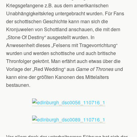
Kriegsgefangene z.B. aus dem amerikanischen
Unabhängigkeitskrieg untergebracht wurden. Für Fans
der schottischen Geschichte kann man sich die
Kronjuwelen von Schottland anschauen, die mit dem
„Stone Of Destiny“ ausgestellt wurden. In
Anwesenheit dieses „Felsens mit Tragevorrichtung“
wurden und werden schottische und auch britische
Thronfolger gekrönt. Man erfährt auch etwas über die
Vorlage der „Red Wedding“ aus
Game of Thrones
und
kann eine der größten Kanonen des Mittelalters
bestaunen.
Vor allem dank der unterhaltsamen Führung hat sich der