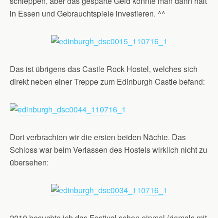
schleppen, aber das gesparte Geld konnte man dann halt
in Essen und Gebrauchtspiele investieren. ^^
Das ist übrigens das Castle Rock Hostel, welches sich
direkt neben einer Treppe zum Edinburgh Castle befand:
Dort verbrachten wir die ersten beiden Nächte. Das
Schloss war beim Verlassen des Hostels wirklich nicht zu
übersehen:
2010 besuchte ich das Festival schon einmal (damals mit