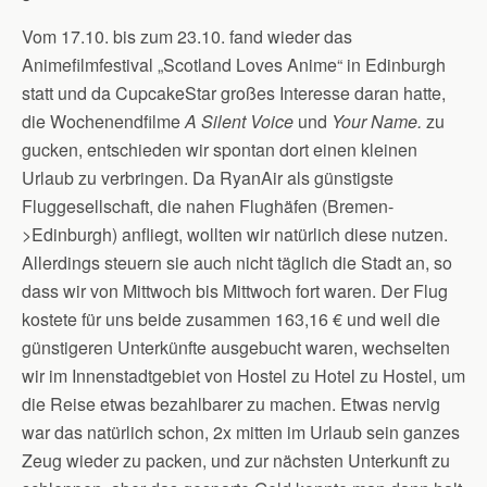
Vom 17.10. bis zum 23.10. fand wieder das
Animefilmfestival „Scotland Loves Anime“ in Edinburgh
statt und da CupcakeStar großes Interesse daran hatte,
die Wochenendfilme
A Silent Voice
und
Your Name.
zu
gucken, entschieden wir spontan dort einen kleinen
Urlaub zu verbringen. Da RyanAir als günstigste
Fluggesellschaft, die nahen Flughäfen (Bremen-
>Edinburgh) anfliegt, wollten wir natürlich diese nutzen.
Allerdings steuern sie auch nicht täglich die Stadt an, so
dass wir von Mittwoch bis Mittwoch fort waren. Der Flug
kostete für uns beide zusammen 163,16 € und weil die
günstigeren Unterkünfte ausgebucht waren, wechselten
wir im Innenstadtgebiet von Hostel zu Hotel zu Hostel, um
die Reise etwas bezahlbarer zu machen. Etwas nervig
war das natürlich schon, 2x mitten im Urlaub sein ganzes
Zeug wieder zu packen, und zur nächsten Unterkunft zu