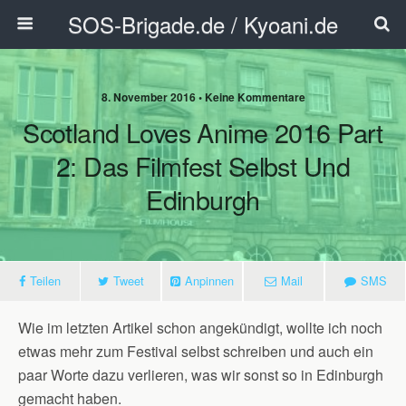
SOS-Brigade.de / Kyoani.de
8. November 2016 • Keine Kommentare
Scotland Loves Anime 2016 Part
2: Das Filmfest Selbst Und
Edinburgh
Teilen
Tweet
Anpinnen
Mail
SMS
Wie im letzten Artikel schon angekündigt, wollte ich noch
etwas mehr zum Festival selbst schreiben und auch ein
paar Worte dazu verlieren, was wir sonst so in Edinburgh
gemacht haben.