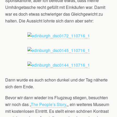
Sportskanone, aber ich bereute etwas, dass meine
Umhängetasche recht gefüllt mit Einkäufen war. Damit
war es doch etwas schwieriger das Gleichgewicht zu
halten. Die Aussicht lohnte sich dann aber sehr:
Dann wurde es auch schon dunkel und der Tag näherte
sich dem Ende.
Bevor wir dann wieder ins Flugzeug stiegen, besuchten
wir noch das „
The People’s Story
„, ein weiteres Museum
mit kostenlosen Eintritt. Es stellt einen schönen Kontrast