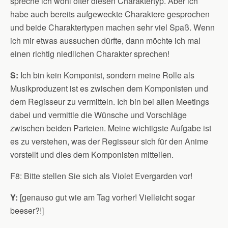
spreche ich wohl öfter diesen Charaktertyp. Aber ich
habe auch bereits aufgeweckte Charaktere gesprochen
und beide Charaktertypen machen sehr viel Spaß. Wenn
ich mir etwas aussuchen dürfte, dann möchte ich mal
einen richtig niedlichen Charakter sprechen!
S:
Ich bin kein Komponist, sondern meine Rolle als
Musikproduzent ist es zwischen dem Komponisten und
dem Regisseur zu vermitteln. Ich bin bei allen Meetings
dabei und vermittle die Wünsche und Vorschläge
zwischen beiden Parteien. Meine wichtigste Aufgabe ist
es zu verstehen, was der Regisseur sich für den Anime
vorstellt und dies dem Komponisten mitteilen.
F8: Bitte stellen Sie sich als Violet Evergarden vor!
Y:
[genauso gut wie am Tag vorher! Vielleicht sogar
beeser?!]