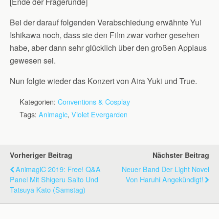
[Ende der Fragerunde]
Bei der darauf folgenden Verabschiedung erwähnte Yui
Ishikawa noch, dass sie den Film zwar vorher gesehen
habe, aber dann sehr glücklich über den großen Applaus
gewesen sei.
Nun folgte wieder das Konzert von Aira Yuki und True.
Kategorien:
Conventions & Cosplay
Tags:
Animagic
,
Violet Evergarden
Vorheriger Beitrag
Nächster Beitrag
AnimagiC 2019: Free! Q&A
Neuer Band Der Light Novel
Panel Mit Shigeru Saito Und
Von Haruhi Angekündigt!
Tatsuya Kato (Samstag)