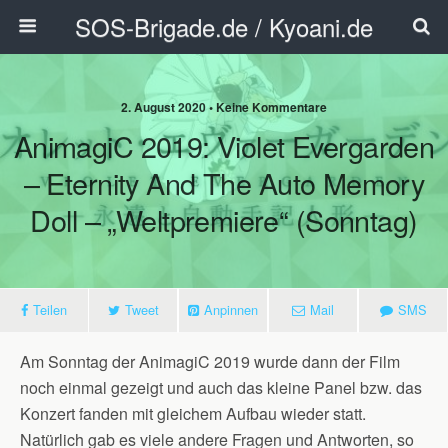
SOS-Brigade.de / Kyoani.de
2. August 2020 • Keine Kommentare
AnimagiC 2019: Violet Evergarden
– Eternity And The Auto Memory
Doll – „Weltpremiere“ (Sonntag)
Teilen
Tweet
Anpinnen
Mail
SMS
Am Sonntag der AnimagiC 2019 wurde dann der Film
noch einmal gezeigt und auch das kleine Panel bzw. das
Konzert fanden mit gleichem Aufbau wieder statt.
Natürlich gab es viele andere Fragen und Antworten, so