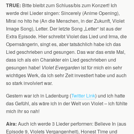
TRUE:
Bitte bleibt zum Schluss/bis zum Konzert! Ich
werde drei Lieder singen: Sincerely (Anime Opening),
Mirai no hito he (An die Menschen, in der Zukunft, Violet
Image Song), Letter. Der letzte Song „Letter“ ist aus der
Extra Episode. Hier schreibt Violet das Lied und Irma, die
Opernsängerin, singt es, aber tatsächlich habe ich das
Lied geschrieben und gesungen. Das war das erste Mal,
dass ich als ein Charakter ein Lied geschrieben und
gesungen habe!
Violet Evergarden
ist für mich ein sehr
wichtiges Werk, da ich sehr Zeit investiert habe und auch
so stark involviert war.
Gestern war ich in Ladenburg (
Twitter Link
) und ich hatte
das Gefühl, als wäre ich in der Welt von Violet – ich fühlte
mich ihr so nah!
Aira:
Auch ich werde 3 Lieder performen: Believe In (aus
Episode 9, Violets Vergangenheit), Honest Time und