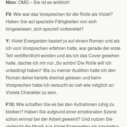
Nino
: OMG – Sie ist es wirklich!
F9
: Wie war das Vorsprechen für die Rolle als Violet?
Haben Sie auf spezielle Fähigkeiten von sich
hingewiesen, sich speziell vorbereitet?
Y:
Violet Evergarden
basiert ja auf einem Roman und als
ich vom Vorsprechen erfahren hatte, war gerade der erste
Teil veröffentlicht worden und als ich das Cover gesehen
hatte, dachte ich mir nur „So schön! Die Rolle will ich
unbedingt haben!“ Bis zu meiner Audition hatte ich den
Roman daher bereits dreimal gelesen und beim
Vorsprechen habe ich versucht so nah wie möglich an
Violets Charakter zu sein.
F10:
Wie schaffen Sie es bei den Aufnahmen ruhig zu
bleiben? Haben Sie aufgrund einer emotionalen Szene
schon einmal bei der Arbeit geweint? Und nutzen Sie
vielleicht die Musik aus Violet Evergarden als Inspiration