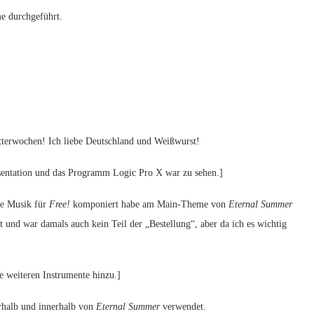
e durchgeführt.
tterwochen! Ich liebe Deutschland und Weißwurst!
sentation und das Programm Logic Pro X war zu sehen.]
e Musik für
Free!
komponiert habe am Main-Theme von
Eternal Summer
 und war damals auch kein Teil der „Bestellung“, aber da ich es wichtig
ie weiteren Instrumente hinzu.]
rhalb und innerhalb von
Eternal Summer
verwendet.