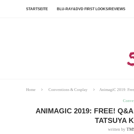
STARTSEITE
BLU-RAY&DVD FIRST LOOKS/REVIEWS
Home
Conventions & Cosplay
AnimagiC 2019: Free!
Conve
ANIMAGIC 2019: FREE! Q&
TATSUYA K
written by
TM