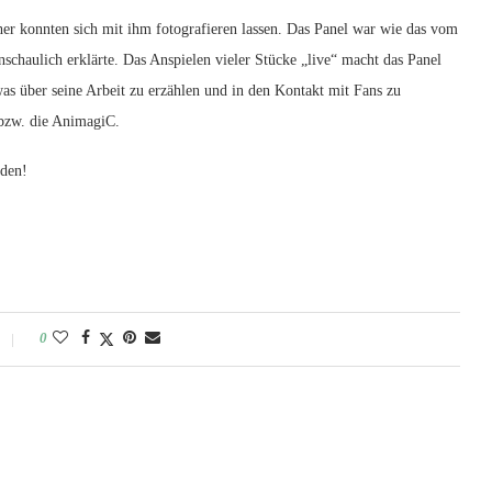
er konnten sich mit ihm fotografieren lassen. Das Panel war wie das vom
anschaulich erklärte. Das Anspielen vieler Stücke „live“ macht das Panel
was über seine Arbeit zu erzählen und in den Kontakt mit Fans zu
 bzw. die AnimagiC.
aden!
0