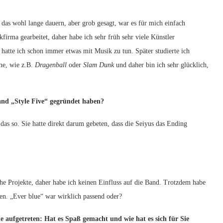
 wohl lange dauern, aber grob gesagt, war es für mich einfach
firma gearbeitet, daher habe ich sehr früh sehr viele Künstler
atte ich schon immer etwas mit Musik zu tun. Später studierte ich
me, wie z.B.
Dragenball
oder
Slam Dunk
und daher bin ich sehr glücklich,
nd „Style Five“ gegründet haben?
 so. Sie hatte direkt darum gebeten, dass die Seiyus das Ending
Projekte, daher habe ich keinen Einfluss auf die Band. Trotzdem habe
en. „Ever blue“ war wirklich passend oder?
aufgetreten: Hat es Spaß gemacht und wie hat es sich für Sie