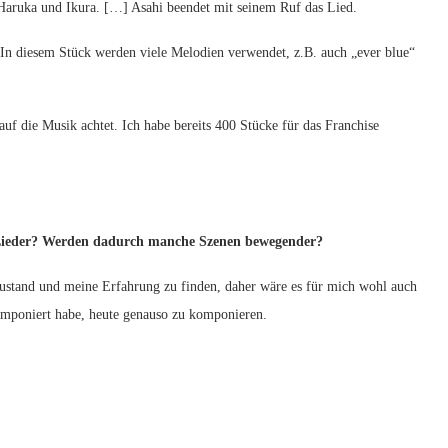
n Haruka und Ikura. […] Asahi beendet mit seinem Ruf das Lied.
 In diesem Stück werden viele Melodien verwendet, z.B. auch „ever blue“
auf die Musik achtet. Ich habe bereits 400 Stücke für das Franchise
Lieder? Werden dadurch manche Szenen bewegender?
and und meine Erfahrung zu finden, daher wäre es für mich wohl auch
 komponiert habe, heute genauso zu komponieren.