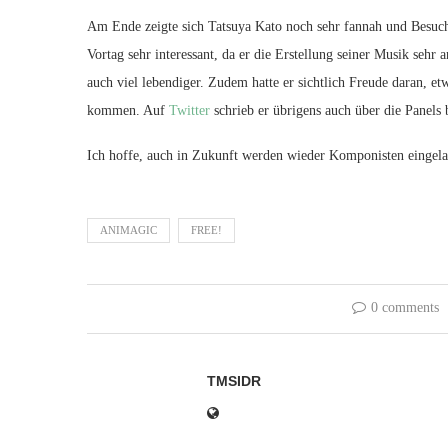
Am Ende zeigte sich Tatsuya Kato noch sehr fannah und Besuch
Vortag sehr interessant, da er die Erstellung seiner Musik sehr 
auch viel lebendiger. Zudem hatte er sichtlich Freude daran, et
kommen. Auf
Twitter
schrieb er übrigens auch über die Panels
Ich hoffe, auch in Zukunft werden wieder Komponisten eingel
ANIMAGIC
FREE!
0 comments
TMSIDR