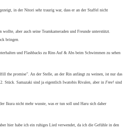
eigt, in der Nitori sehr traurig war, dass er an der Staffel nicht
en wollte, aber auch seine Teamkameraden und Freunde unterstützt.
ck bringen.
 unterhalten und Flashbacks zu Rins Auf & Abs beim Schwimmen zu sehen
ll the promise”. An der Stelle, an der Rin anfängt zu weinen, ist nur das
 Stück. Samazaki sind ja eigentlich Iwatobis Rivalen, aber in
Free!
sind
der Ikura nicht mehr wusste, was er tun soll und Haru sich daher
r hier habe ich ein ruhiges Lied verwendet, da ich die Gefühle in den