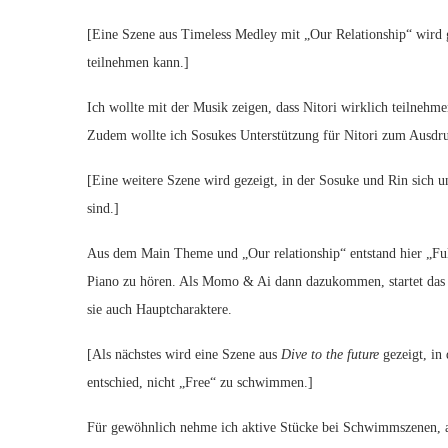
[Eine Szene aus Timeless Medley mit „Our Relationship“ wird gez
teilnehmen kann.]
Ich wollte mit der Musik zeigen, dass Nitori wirklich teilnehm
Zudem wollte ich Sosukes Unterstützung für Nitori zum Ausdru
[Eine weitere Szene wird gezeigt, in der Sosuke und Rin sich
sind.]
Aus dem Main Theme und „Our relationship“ entstand hier „Fulfi
Piano zu hören. Als Momo & Ai dann dazukommen, startet das 2.
sie auch Hauptcharaktere.
[Als nächstes wird eine Szene aus
Dive to the future
gezeigt, in 
entschied, nicht „Free“ zu schwimmen.]
Für gewöhnlich nehme ich aktive Stücke bei Schwimmszenen, abe