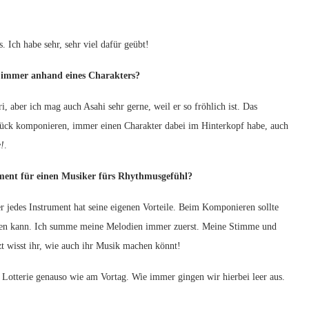
ch habe sehr, sehr viel dafür geübt!
immer anhand eines Charakters?
 aber ich mag auch Asahi sehr gerne, weil er so fröhlich ist. Das
Stück komponieren, immer einen Charakter dabei im Hinterkopf habe, auch
!
.
ent für einen Musiker fürs Rhythmusgefühl?
edes Instrument hat seine eigenen Vorteile. Beim Komponieren sollte
ken kann. Ich summe meine Melodien immer zuerst. Meine Stimme und
zt wisst ihr, wie auch ihr Musik machen könnt!
Lotterie genauso wie am Vortag. Wie immer gingen wir hierbei leer aus.