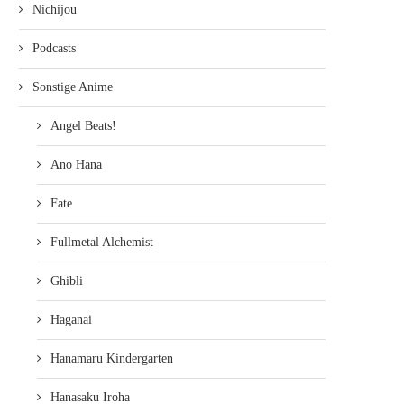
Nichijou
Podcasts
Sonstige Anime
Angel Beats!
Ano Hana
Fate
Fullmetal Alchemist
Ghibli
Haganai
Hanamaru Kindergarten
Hanasaku Iroha