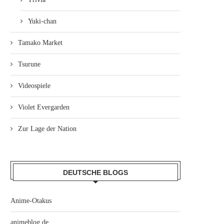
Yuki-chan
Tamako Market
Tsurune
Videospiele
Violet Evergarden
Zur Lage der Nation
DEUTSCHE BLOGS
Anime-Otakus
animeblog.de