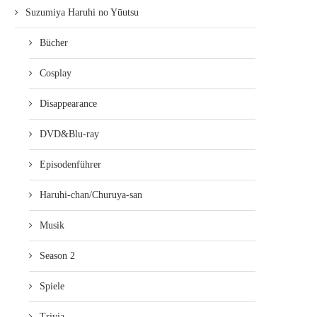
Suzumiya Haruhi no Yūutsu
Bücher
Cosplay
Disappearance
DVD&Blu-ray
Episodenführer
Haruhi-chan/Churuya-san
Musik
Season 2
Spiele
Trivia