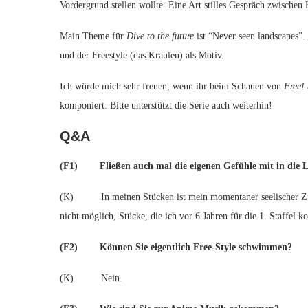
Vordergrund stellen wollte. Eine Art stilles Gespräch zwische
Main Theme für
Dive to the future
ist “Never seen landscapes”.
und der Freestyle (das Kraulen) als Motiv.
Ich würde mich sehr freuen, wenn ihr beim Schauen von
Free!
komponiert. Bitte unterstützt die Serie auch weiterhin!
Q&A
(F1) Fließen auch mal die eigenen Gefühle mit in die 
(K) In meinen Stücken ist mein momentaner seelischer Zust
nicht möglich, Stücke, die ich vor 6 Jahren für die 1. Staffel
(F2) Können Sie eigentlich Free-Style schwimmen?
(K) Nein.