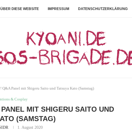
ÜBER DIESE WEBSITE
IMPRESSUM
DATENSCHUTZERKLÄRUNG
 Q&A Panel mit Shigeru Saito und Tatsuya Kato (Samstag)
ntions & Cosplay
A PANEL MIT SHIGERU SAITO UND
ATO (SAMSTAG)
SIDR
1. August 2020