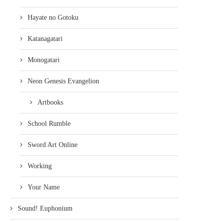
Hayate no Gotoku
Katanagatari
Monogatari
Neon Genesis Evangelion
Artbooks
School Rumble
Sword Art Online
Working
Your Name
Sound! Euphonium