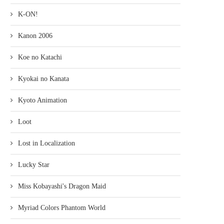
K-ON!
Kanon 2006
Koe no Katachi
Kyokai no Kanata
Kyoto Animation
Loot
Lost in Localization
Lucky Star
Miss Kobayashi's Dragon Maid
Myriad Colors Phantom World