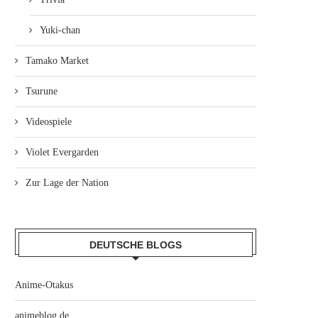
Yuki-chan
Tamako Market
Tsurune
Videospiele
Violet Evergarden
Zur Lage der Nation
DEUTSCHE BLOGS
Anime-Otakus
animeblog.de