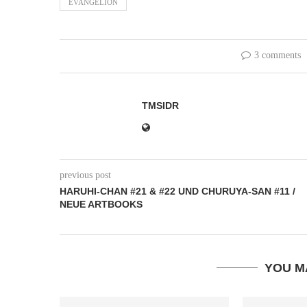
EVANGELION
3 comments
TMSIDR
previous post
HARUHI-CHAN #21 & #22 UND CHURUYA-SAN #11 /
NEUE ARTBOOKS
YOU M