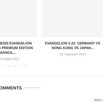
ESIS EVANGELION
EVANGELION 2.22: GERMANY VS
 PREMIUM EDITION
HONG KONG VS JAPAN...
MANGA,...
14. September 2010
November 2012
COMMENTS
REPLY