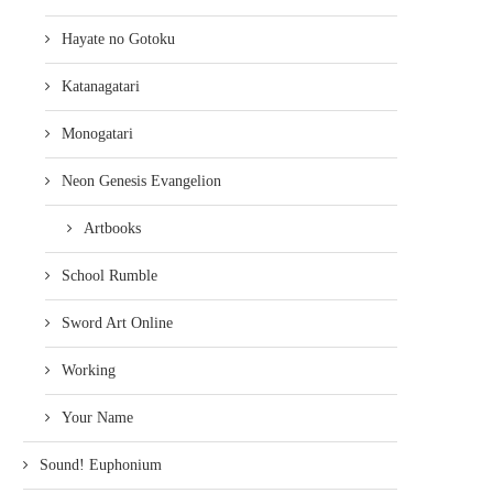
Hayate no Gotoku
Katanagatari
Monogatari
Neon Genesis Evangelion
Artbooks
School Rumble
Sword Art Online
Working
Your Name
Sound! Euphonium