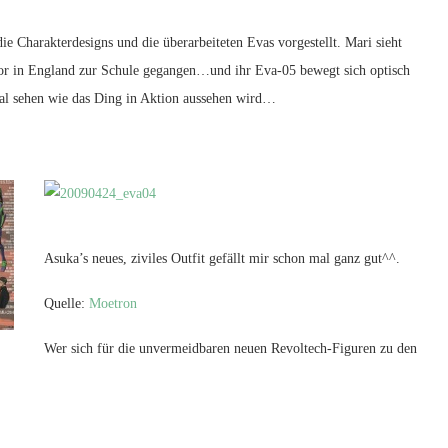
e Charakterdesigns und die überarbeiteten Evas vorgestellt. Mari sieht
uvor in England zur Schule gegangen…und ihr Eva-05 bewegt sich optisch
l sehen wie das Ding in Aktion aussehen wird…
Asuka’s neues, ziviles Outfit gefällt mir schon mal ganz gut^^.
Quelle:
Moetron
Wer sich für die unvermeidbaren neuen Revoltech-Figuren zu den