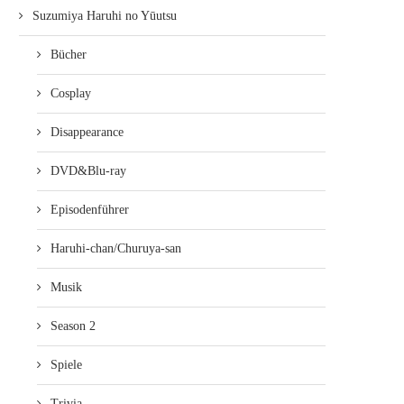
Suzumiya Haruhi no Yūutsu
Bücher
Cosplay
Disappearance
DVD&Blu-ray
Episodenführer
Haruhi-chan/Churuya-san
Musik
Season 2
Spiele
Trivia