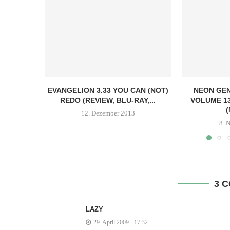
EVANGELION 3.33 YOU CAN (NOT)
NEON GEN
REDO (REVIEW, BLU-RAY,...
VOLUME 13
(
12. Dezember 2013
8. 
3 
LAZY
29. April 2009 - 17:32