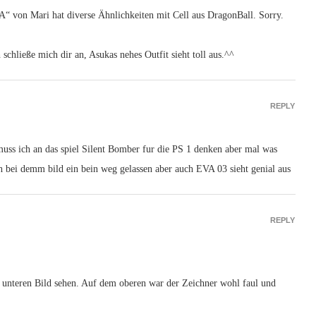
VA“ von Mari hat diverse Ähnlichkeiten mit Cell aus DragonBall. Sorry.
 schließe mich dir an, Asukas nehes Outfit sieht toll aus.^^
REPLY
ss ich an das spiel Silent Bomber fur die PS 1 denken aber mal was
ch bei demm bild ein bein weg gelassen aber auch EVA 03 sieht genial aus
REPLY
 unteren Bild sehen. Auf dem oberen war der Zeichner wohl faul und