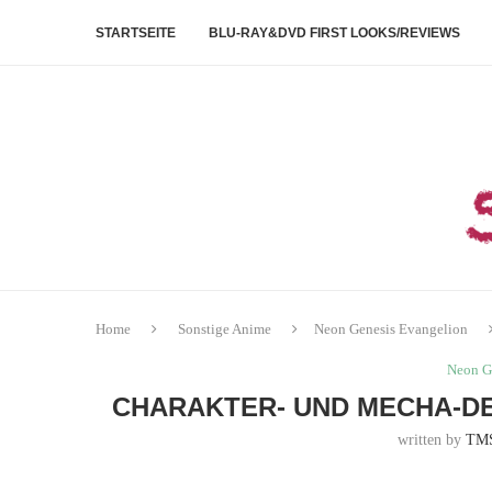
STARTSEITE
BLU-RAY&DVD FIRST LOOKS/REVIEWS
Home
Sonstige Anime
Neon Genesis Evangelion
Neon G
CHARAKTER- UND MECHA-DE
written by
TM