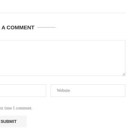
E A COMMENT
ext time I comment.