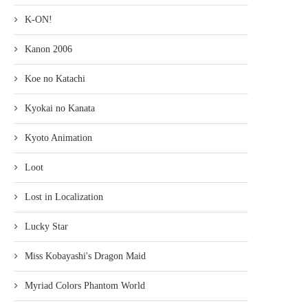
K-ON!
Kanon 2006
Koe no Katachi
Kyokai no Kanata
Kyoto Animation
Loot
Lost in Localization
Lucky Star
Miss Kobayashi's Dragon Maid
Myriad Colors Phantom World