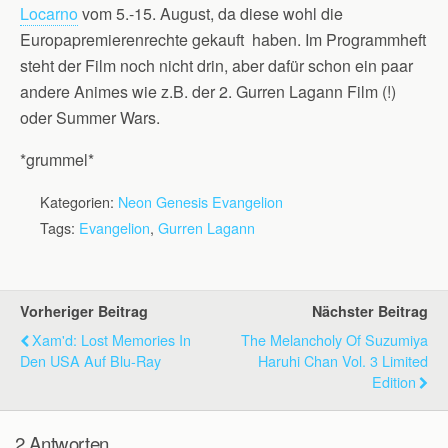
Locarno
vom 5.-15. August, da diese wohl die
Europapremierenrechte gekauft haben. Im Programmheft
steht der Film noch nicht drin, aber dafür schon ein paar
andere Animes wie z.B. der 2. Gurren Lagann Film (!)
oder Summer Wars.
*grummel*
Kategorien:
Neon Genesis Evangelion
Tags:
Evangelion
,
Gurren Lagann
Vorheriger Beitrag
Nächster Beitrag
Xam'd: Lost Memories In
The Melancholy Of Suzumiya
Den USA Auf Blu-Ray
Haruhi Chan Vol. 3 Limited
Edition
2 Antworten