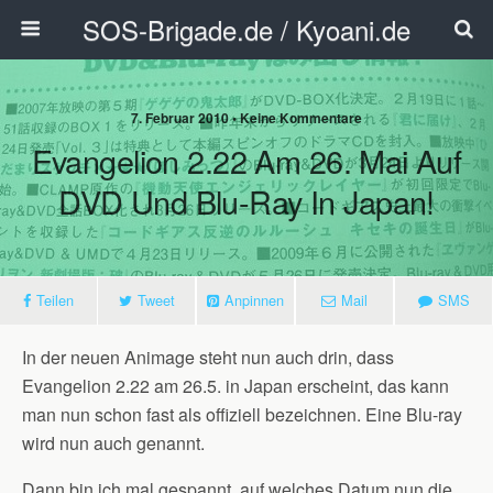
SOS-Brigade.de / Kyoani.de
7. Februar 2010 • Keine Kommentare
Evangelion 2.22 Am 26. Mai Auf
DVD Und Blu-Ray In Japan!
Teilen
Tweet
Anpinnen
Mail
SMS
In der neuen Animage steht nun auch drin, dass
Evangelion 2.22 am 26.5. in Japan erscheint, das kann
man nun schon fast als offiziell bezeichnen. Eine Blu-ray
wird nun auch genannt.
Dann bin ich mal gespannt, auf welches Datum nun die