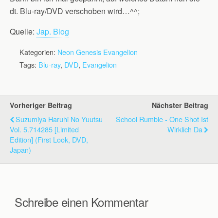
dt. Blu-ray/DVD verschoben wird…^^;
Quelle:
Jap. Blog
Kategorien:
Neon Genesis Evangelion
Tags:
Blu-ray
,
DVD
,
Evangelion
Vorheriger Beitrag
Nächster Beitrag
Suzumiya Haruhi No Yuutsu
School Rumble - One Shot Ist
Vol. 5.714285 [Limited
Wirklich Da
Edition] (First Look, DVD,
Japan)
Schreibe einen Kommentar