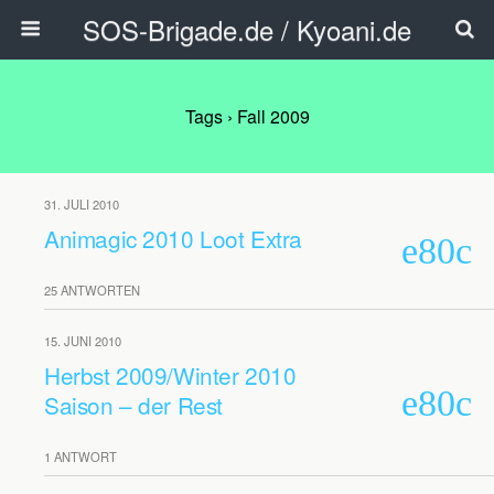
SOS-Brigade.de / Kyoani.de
Tags › Fall 2009
31. JULI 2010
Animagic 2010 Loot Extra
25 ANTWORTEN
15. JUNI 2010
Herbst 2009/Winter 2010
Saison – der Rest
1 ANTWORT