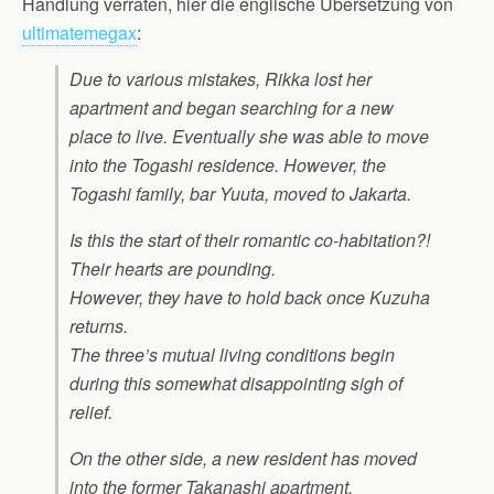
Handlung verraten, hier die englische Übersetzung von
ultimatemegax
:
Due to various mistakes, Rikka lost her
apartment and began searching for a new
place to live. Eventually she was able to move
into the Togashi residence. However, the
Togashi family, bar Yuuta, moved to Jakarta.
Is this the start of their romantic co-habitation?!
Their hearts are pounding.
However, they have to hold back once Kuzuha
returns.
The three’s mutual living conditions begin
during this somewhat disappointing sigh of
relief.
On the other side, a new resident has moved
into the former Takanashi apartment.