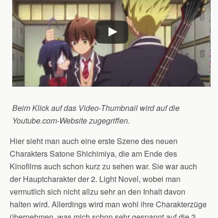
Beim Klick auf das Video-Thumbnail wird auf die
Youtube.com-Website zugegriffen.
Hier sieht man auch eine erste Szene des neuen
Charakters Satone Shichimiya, die am Ende des
Kinofilms auch schon kurz zu sehen war. Sie war auch
der Hauptcharakter der 2. Light Novel, wobei man
vermutlich sich nicht allzu sehr an den Inhalt davon
halten wird. Allerdings wird man wohl ihre Charakterzüge
übernehmen, was mich schon sehr gespannt auf die 2.