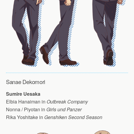
Sanae Dekomori
Sumire Uesaka
Elbia Hanaiman in
Outbreak Company
Nonna / Piyotan in
Girls und Panzer
Rika Yoshitake in
Genshiken Second Season