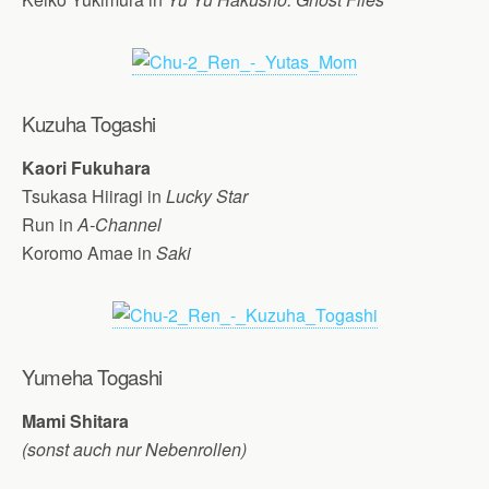
Kuzuha Togashi
Kaori Fukuhara
Tsukasa Hiiragi in
Lucky Star
Run in
A-Channel
Koromo Amae in
Saki
Yumeha Togashi
Mami Shitara
(sonst auch nur Nebenrollen)