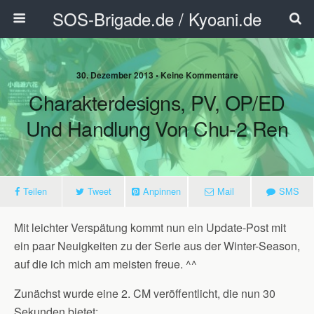
SOS-Brigade.de / Kyoani.de
30. Dezember 2013 • Keine Kommentare
Charakterdesigns, PV, OP/ED
Und Handlung Von Chu-2 Ren
Teilen
Tweet
Anpinnen
Mail
SMS
Mit leichter Verspätung kommt nun ein Update-Post mit
ein paar Neuigkeiten zu der Serie aus der Winter-Season,
auf die ich mich am meisten freue. ^^
Zunächst wurde eine 2. CM veröffentlicht, die nun 30
Sekunden bietet: