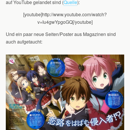
auf YouTube gelandet sind (
Quelle
):
[youtube]http://www.youtube.com/watch?
v=Iu4gwYpgoGQ[/youtube]
Und ein paar neue Seiten/Poster aus Magazinen sind
auch aufgetaucht: