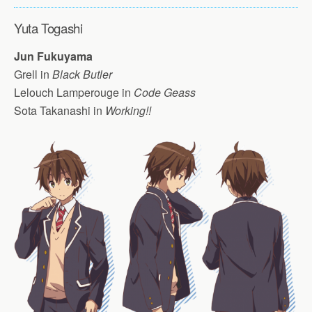
Yuta Togashi
Jun Fukuyama
Grell in
Black Butler
Lelouch Lamperouge in
Code Geass
Sota Takanashi
in
Working!!