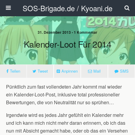
SOS-Brigade.de / Kyoani.de
31. Dezember 2013 • 1 Kommentar
Kalender-Loot Für 2014
Teilen
Tweet
Anpinnen
Mail
SMS
Pünktlich zum fast vollendeten Jahr kommt mal wieder
ein Kalender-Loot-Post, inklusive total professioneller
Bewertungen, die von Neutralität nur so sprühen…
Irgendwie wird es jedes Jahr gefühlt ein Kalender mehr
und ich kann mich nicht mehr daran erinnern, ob ich das
nun mit Absicht gemacht habe, oder ob das ein Versehen