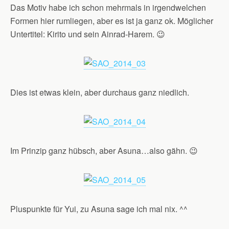
Das Motiv habe ich schon mehrmals in irgendwelchen
Formen hier rumliegen, aber es ist ja ganz ok. Möglicher
Untertitel: Kirito und sein Ainrad-Harem. 😉
Dies ist etwas klein, aber durchaus ganz niedlich.
Im Prinzip ganz hübsch, aber Asuna…also gähn. 😉
Pluspunkte für Yui, zu Asuna sage ich mal nix. ^^