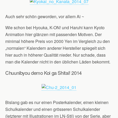
Auch sehr schön geworden, vor allem Ai ~
Wie schon bei Hyouka, K-ON! und Haruhi kann Kyoto
Animation hier glänzen mit passenden Motiven. Der
minimal höhere Preis von 2000 Yen im Vergleich zu den
„normalen“ Kalendern anderer Hersteller spiegelt sich
hier auch in höherer Qualität nieder. Nur schade, dass
man die Kalender nicht in den üblichen Läden bekommt.
Chuunibyou demo Koi ga Shitai! 2014
Bislang gab es nur einen Posterkalender, einen kleinen
Schulkalender und einen grösseren Schulkalender
(letzterer mit Illustrationen im LN-Stil) von der Serie, aber