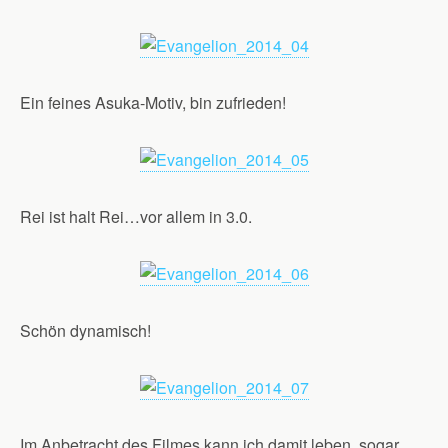
Ein feines Asuka-Motiv, bin zufrieden!
Rei ist halt Rei…vor allem in 3.0.
Schön dynamisch!
Im Anbetracht des Filmes kann ich damit leben, sogar