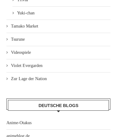
Yuki-chan
Tamako Market
Tsurune
Videospiele
Violet Evergarden
Zur Lage der Nation
DEUTSCHE BLOGS
Anime-Otakus
animeblog.de