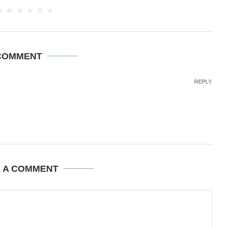
COMMENT
REPLY
E A COMMENT