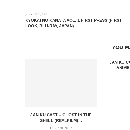
previous post
KYOKAI NO KANATA VOL. 1 FIRST PRESS (FIRST
LOOK, BLU-RAY, JAPAN)
YOU M
JANIKU C
ANIME
1
JANIKU CAST – GHOST IN THE
SHELL (REALFILM)...
11. April 2017