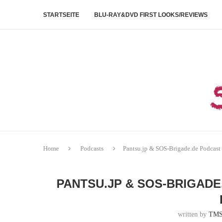
STARTSEITE
BLU-RAY&DVD FIRST LOOKS/REVIEWS
Home
Podcasts
Pantsu.jp & SOS-Brigade.de Podcast 
PANTSU.JP & SOS-BRIGADE
written by
TMS