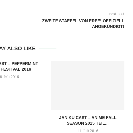
next post
ZWEITE STAFFEL VON FREE! OFFIZIELL
ANGEKÜNDIGT!
AY ALSO LIKE
AST – PEPPERMINT
 FESTIVAL 2016
8. Juli 2016
JANIKU CAST – ANIME FALL
SEASON 2015 TEIL...
11. Juli 2016