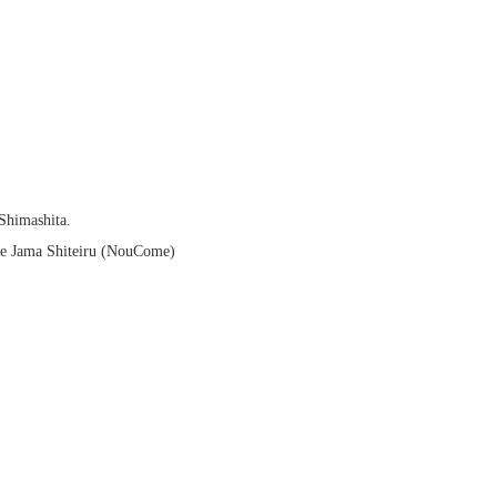
Shimashita.
e Jama Shiteiru (NouCome)