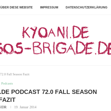
ÜBER DIESE WEBSITE
IMPRESSUM
DATENSCHUTZERKLÄRUNG
72.0 Fall Season Fazit
Podcasts
.DE PODCAST 72.0 FALL SEASON
FAZIT
IDR
19. Januar 2014