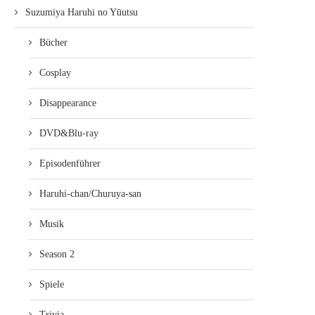
Suzumiya Haruhi no Yūutsu
Bücher
Cosplay
Disappearance
DVD&Blu-ray
Episodenführer
Haruhi-chan/Churuya-san
Musik
Season 2
Spiele
Trivia