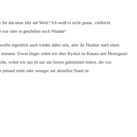
r das neue Jahr am Werk? Ich weiß es nicht genau, vielleicht
ilt war oder es geschehen noch Wunder!
llte eigentlich auch wieder dabei sein, aber ihr Headset starb einen
en mussten. Etwas länger reden wir über Kyokai no Kanata und Monogatari
ache, wobei wir uns eh nur um Serien gekümmert haben, die von
 jemand mehr oder weniger auf aktuellen Stand ist.