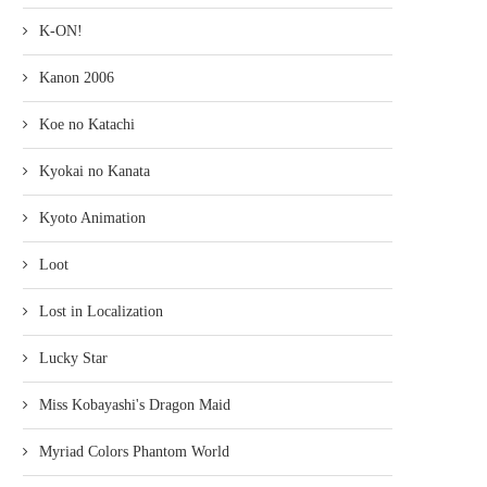
K-ON!
Kanon 2006
Koe no Katachi
Kyokai no Kanata
Kyoto Animation
Loot
Lost in Localization
Lucky Star
Miss Kobayashi's Dragon Maid
Myriad Colors Phantom World