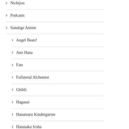
Nichijou
Podcasts
Sonstige Anime
Angel Beats!
Ano Hana
Fate
Fullmetal Alchemist
Ghibli
Haganai
Hanamaru Kindergarten
Hanasaku Iroha