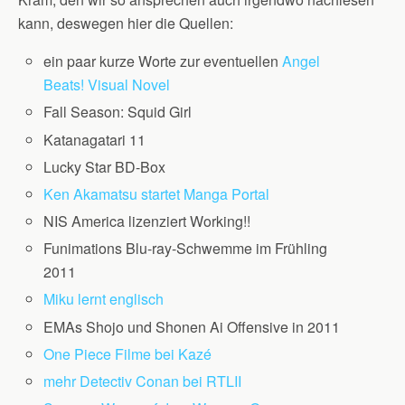
kann, deswegen hier die Quellen:
ein paar kurze Worte zur eventuellen
Angel
Beats! Visual Novel
Fall Season: Squid Girl
Katanagatari 11
Lucky Star BD-Box
Ken Akamatsu startet Manga Portal
NIS America lizenziert Working!!
Funimations Blu-ray-Schwemme im Frühling
2011
Miku lernt englisch
EMAs Shojo und Shonen Ai Offensive in 2011
One Piece Filme bei Kazé
mehr Detectiv Conan bei RTLII