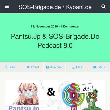
SOS-Brigade.de / Kyoani.de
23. November 2010 • 1 Kommentar
Pantsu.jp & SOS-Brigade.de
Podcast 8.0
Teilen
Tweet
Anpinnen
Mail
SMS