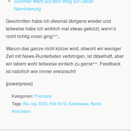
Summer Wars auf dem Weg zur Oscar-
Nominierung
Geschnitten habe ich diesmal übrigens wieder und
teilweise habe ich wirklich mal etwas gekürzt, wenn’s
nicht richtig voran ging^^;.
Warum das ganze nicht kürzer wird, obwohl wir weniger
Zeit mit News-Runterbeten verbringen, ist rätselhaft, aber
wir labern wohl teilweise einfach zu gerne^^. Feedback
ist natürlich wie immer erwünscht!
[powerpress]
Kategorien:
Podcasts
Tags:
Blu-ray
,
DVD
,
Fall 2010
,
Kadokawa
,
Kyoto
Animation