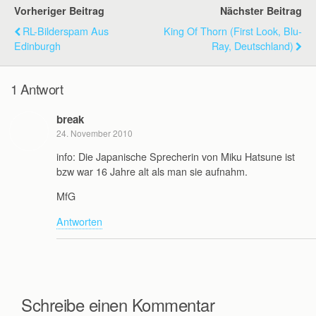
Vorheriger Beitrag
Nächster Beitrag
RL-Bilderspam Aus
King Of Thorn (First Look, Blu-
Edinburgh
Ray, Deutschland)
1 Antwort
break
24. November 2010
info: Die Japanische Sprecherin von Miku Hatsune ist
bzw war 16 Jahre alt als man sie aufnahm.
MfG
Antworten
Schreibe einen Kommentar