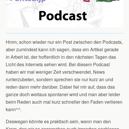
Hmm, schon wieder nur ein Post zwischen den Podcasts,
aber zumindest kann ich sagen, dass ein Artikel gerade
in Arbeit ist, der hoffentlich in den nächsten Tagen das
Licht des Internets sehen wird. Bei diesem Podcast
haben wir mal weniger Zeit verschwendet, News
runterzubeten, sondern sprechen sie nur kurz an und
reden dann mehr darüber. Dabei fiel mir auf, dass das
ganze doch weitaus spontaner wird und man aber leider
beim Reden auch mal kurz schneller den Faden verlieren
kann^^.
Deswegen könnte es praktisch sein, wenn man den
Kram, den wir so ansprechen auch irgendwo nachlesen