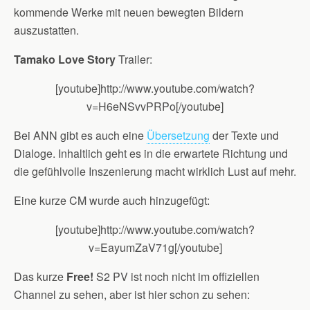
kommende Werke mit neuen bewegten Bildern
auszustatten.
Tamako Love Story
Trailer:
[youtube]http://www.youtube.com/watch?
v=H6eNSvvPRPo[/youtube]
Bei ANN gibt es auch eine
Übersetzung
der Texte und
Dialoge. Inhaltlich geht es in die erwartete Richtung und
die gefühlvolle Inszenierung macht wirklich Lust auf mehr.
Eine kurze CM wurde auch hinzugefügt:
[youtube]http://www.youtube.com/watch?
v=EayumZaV71g[/youtube]
Das kurze
Free!
S2 PV ist noch nicht im offiziellen
Channel zu sehen, aber ist hier schon zu sehen: