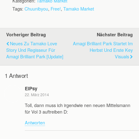
Kategorien:
Tamako Market
Tags:
Chuunibyou
,
Free!
,
Tamako Market
Vorheriger Beitrag
Nächster Beitrag
Neues Zu Tamako Love
Amagi Brilliant Park Startet Im
Story Und Regisseur Für
Herbst Und Erste Key
Amagi Brilliant Park [Update]
Visuals
1 Antwort
ElPsy
22. März 2014
Toll, dann muss ich irgendwie nen neuen Mittelsmann
für Vol 3 auftreiben D:
Antworten