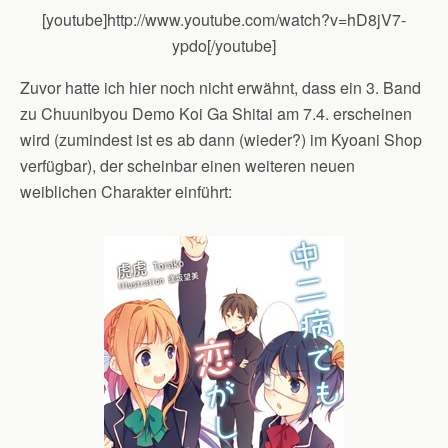
[youtube]http://www.youtube.com/watch?v=hD8jV7-
ypdo[/youtube]
Zuvor hatte ich hier noch nicht erwähnt, dass ein 3. Band
zu Chuunibyou Demo Koi Ga Shitai am 7.4. erscheinen
wird (zumindest ist es ab dann (wieder?) im Kyoani Shop
verfügbar), der scheinbar einen weiteren neuen
weiblichen Charakter einführt: