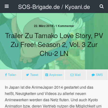
SOS-Brigade.de / Kyoani.de
22. März 2014 • 1 Kommentar
Trailer Zu Tamako Love Story, PV
Zu Free! Season 2, Vol. 3 Zur
Chu-2 LN
Teilen
Tweet
Anpinnen
Mail
SMS
In Japan ist die AnimeJapan 2014 gestartet und das
heißt, Neuigkeiten und Videos zu allerlei neuen
Animewerken werden das Netz fluten. Und auch Kyoto
Animation bzw. deren Vertrieb nutzen die Möglichkeit um