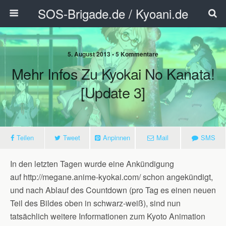
SOS-Brigade.de / Kyoani.de
5. August 2013 • 5 Kommentare
Mehr Infos Zu Kyokai No Kanata!
[Update 3]
Teilen
Tweet
Anpinnen
Mail
SMS
In den letzten Tagen wurde eine Ankündigung
auf http://megane.anime-kyokai.com/ schon angekündigt,
und nach Ablauf des Countdown (pro Tag es einen neuen
Teil des Bildes oben in schwarz-weiß), sind nun
tatsächlich weitere Informationen zum Kyoto Animation