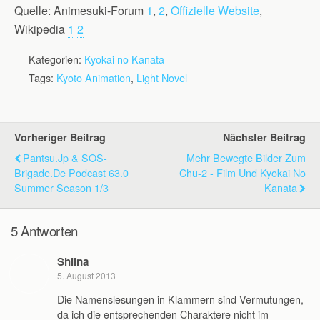
Quelle: Animesuki-Forum
1
,
2
,
Offizielle Website
,
Wikipedia
1
2
Kategorien:
Kyokai no Kanata
Tags:
Kyoto Animation
,
Light Novel
Vorheriger Beitrag
Nächster Beitrag
Pantsu.jp & SOS-
Mehr Bewegte Bilder Zum
Brigade.de Podcast 63.0
Chu-2 - Film Und Kyokai No
Summer Season 1/3
Kanata
5 Antworten
Shiina
5. August 2013
Die Namenslesungen in Klammern sind Vermutungen,
da ich die entsprechenden Charaktere nicht im