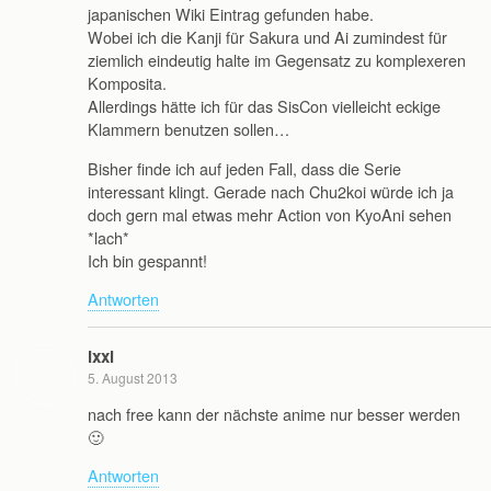
japanischen Wiki Eintrag gefunden habe.
Wobei ich die Kanji für Sakura und Ai zumindest für
ziemlich eindeutig halte im Gegensatz zu komplexeren
Komposita.
Allerdings hätte ich für das SisCon vielleicht eckige
Klammern benutzen sollen…
Bisher finde ich auf jeden Fall, dass die Serie
interessant klingt. Gerade nach Chu2koi würde ich ja
doch gern mal etwas mehr Action von KyoAni sehen
*lach*
Ich bin gespannt!
Antworten
ixxi
5. August 2013
nach free kann der nächste anime nur besser werden
🙂
Antworten