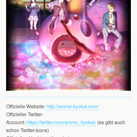
Offizielle Website:
http://anime-kyokai.com/
Offizieller Twitter-
Account:
https://twitter.com/anime_kyokai/
(es gibt auch
schon Twitter-Icons)