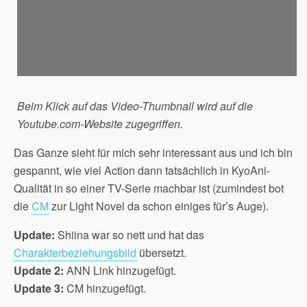
Beim Klick auf das Video-Thumbnail wird auf die
Youtube.com-Website zugegriffen.
Das Ganze sieht für mich sehr interessant aus und ich bin
gespannt, wie viel Action dann tatsächlich in KyoAni-
Qualität in so einer TV-Serie machbar ist (zumindest bot
die
CM
zur Light Novel da schon einiges für’s Auge).
Update:
Shiina war so nett und hat das
Charakterbeziehungsbild
übersetzt.
Update 2:
ANN Link hinzugefügt.
Update 3:
CM hinzugefügt.