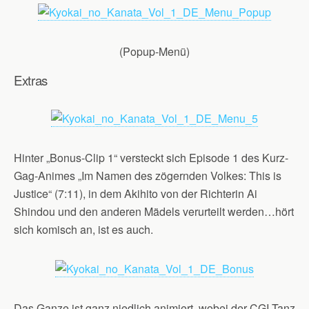
(Popup-Menü)
Extras
Hinter „Bonus-Clip 1“ versteckt sich Episode 1 des Kurz-
Gag-Animes „Im Namen des zögernden Volkes: This is
Justice“ (7:11), in dem Akihito von der Richterin Ai
Shindou und den anderen Mädels verurteilt werden…hört
sich komisch an, ist es auch.
Das Ganze ist ganz niedlich animiert, wobei der CGI-Tanz