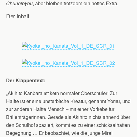
Chuunibyou
, aber bleiben trotzdem ein nettes Extra.
Der Inhalt
Der Klappentext:
„Akihito Kanbara ist kein normaler Oberschüler! Zur
Hälfte ist er eine unsterbliche Kreatur, genannt Yomu, und
zur anderen Hälfte Mensch – mit einer Vorliebe für
Brillenträgerinnen. Gerade als Akihito nichts ahnend über
den Schulhof spaziert, kommt es zu einer schicksalhaften
Begegnung … Er beobachtet, wie die junge Mirai