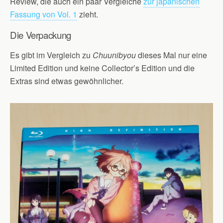
Review, die auch ein paar Vergleiche
zur japanischen
Fassung von Vol. 1
zieht.
Die Verpackung
Es gibt im Vergleich zu
Chuunibyou
dieses Mal nur eine
Limited Edition und keine Collector’s Edition und die
Extras sind etwas gewöhnlicher.