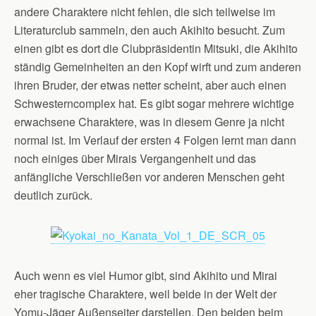
andere Charaktere nicht fehlen, die sich teilweise im
Literaturclub sammeln, den auch Akihito besucht. Zum
einen gibt es dort die Clubpräsidentin Mitsuki, die Akihito
ständig Gemeinheiten an den Kopf wirft und zum anderen
ihren Bruder, der etwas netter scheint, aber auch einen
Schwesterncomplex hat. Es gibt sogar mehrere wichtige
erwachsene Charaktere, was in diesem Genre ja nicht
normal ist. Im Verlauf der ersten 4 Folgen lernt man dann
noch einiges über Mirais Vergangenheit und das
anfängliche Verschließen vor anderen Menschen geht
deutlich zurück.
Auch wenn es viel Humor gibt, sind Akihito und Mirai
eher tragische Charaktere, weil beide in der Welt der
Yomu-Jäger Außenseiter darstellen. Den beiden beim