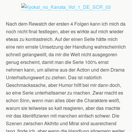
Nach dem Rewatch der ersten 4 Folgen kann ich mich da
noch nicht final festlegen, aber es wirkte auf mich wieder
etwas zu kontrastreich. Auf der einen Seite hätte mich
eine rein ernste Umsetzung der Handlung wahrscheinlich
schnell gelangweilt, da mir die Welt nicht ausgegoren
genug erscheint, damit man die Serie 100% ernst
nehmen kann, um alleine aus der Action und dem Drama
Unterhaltungswert zu ziehen. Das ist natürlich
Geschmackssache, aber Humor hilft bei mir dann doch,
so eine Serie unterhaltsamer zu machen. Zwar macht es
schon Sinn, wenn man alles über die Charaktere weiß,
warum sie teilweise so kalt reagieren, aber das machte
mir das Identifizieren mit manchen einfach schwer. Die
Szenen zwischen Akihito und Mirai sind ausreichend
lang, finde ich, aber wenn die Handlung allgemein weiter