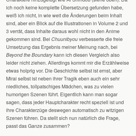
ich noch keine komplette Übersetzung gefunden habe,
weiß ich nicht, in wie weit die Änderungen beim Inhalt
sind, aber ein Blick auf die Illustrationen in Volume 2 und
3 verrät, dass Inhalte daraus wohl nicht in den Anime
gekommen sind. Bei
Chuunibyou
verbesserte die freie
Umsetzung das Ergebnis meiner Meinung nach, bei
Beyond the Boundary
kann ich diesen Vergleich also
leider nicht ziehen. Allerdings kommt mir die Erzählweise
etwas holprig vor. Die Geschichte selbst ist ernst, aber
Mirai selbst ist neben ihrer Tragik eben auch ein sehr
niedliches, tollpatschiges Mädchen, was zu vielen
humorigen Szenen führt. Eigentlich kann man sogar
sagen, dass jeder Hauptcharakter recht speziell ist und
ihre Charakterzüge deswegen automatisch zu witzigen
Szenen führen. Da stellt sich nun natürlich die Frage,
passt das Ganze zusammen?