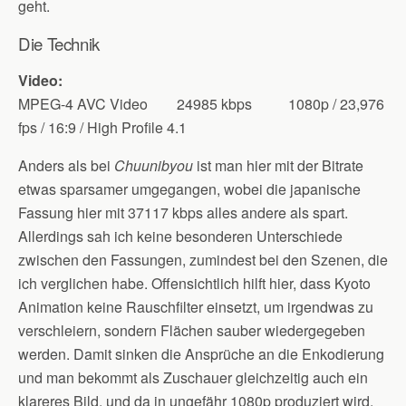
geht.
Die Technik
Video:
MPEG-4 AVC Video 24985 kbps 1080p / 23,976
fps / 16:9 / High Profile 4.1
Anders als bei
Chuunibyou
ist man hier mit der Bitrate
etwas sparsamer umgegangen, wobei die japanische
Fassung hier mit 37117 kbps alles andere als spart.
Allerdings sah ich keine besonderen Unterschiede
zwischen den Fassungen, zumindest bei den Szenen, die
ich verglichen habe. Offensichtlich hilft hier, dass Kyoto
Animation keine Rauschfilter einsetzt, um irgendwas zu
verschleiern, sondern Flächen sauber wiedergegeben
werden. Damit sinken die Ansprüche an die Enkodierung
und man bekommt als Zuschauer gleichzeitig auch ein
klareres Bild, und da in ungefähr 1080p produziert wird,