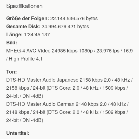
Spezifikationen
Größe der Folgen:
22.144.536.576 bytes
Gesamte Disk:
24.994.679.421 bytes
Länge:
1:34:45.137
Bild:
MPEG-4 AVC Video 24985 kbps 1080p / 23,976 fps / 16:9
/ High Profile 4.1
Ton:
DTS-HD Master Audio Japanese 2158 kbps 2.0 / 48 kHz /
2158 kbps / 24-bit (DTS Core: 2.0 / 48 kHz / 1509 kbps /
24-bit / DN -4dB)
DTS-HD Master Audio German 2148 kbps 2.0 / 48 kHz /
2148 kbps / 24-bit (DTS Core: 2.0 / 48 kHz / 1509 kbps /
24-bit / DN -4dB)
Untertitel: