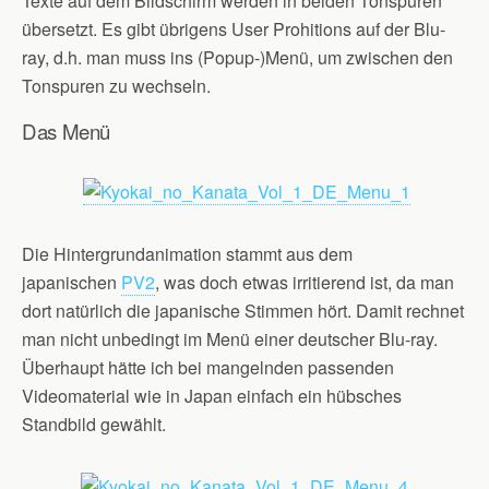
Texte auf dem Bildschirm werden in beiden Tonspuren
übersetzt. Es gibt übrigens User Prohitions auf der Blu-
ray, d.h. man muss ins (Popup-)Menü, um zwischen den
Tonspuren zu wechseln.
Das Menü
Die Hintergrundanimation stammt aus dem
japanischen
PV2
, was doch etwas irritierend ist, da man
dort natürlich die japanische Stimmen hört. Damit rechnet
man nicht unbedingt im Menü einer deutscher Blu-ray.
Überhaupt hätte ich bei mangelnden passenden
Videomaterial wie in Japan einfach ein hübsches
Standbild gewählt.