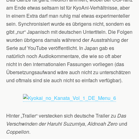
am Ende etwas seltsam ist für KyoAni-Verhältnisse, aber
in einem Extra darf man ruhig mal etwas experimenteller
sein. Synchronisiert wurde es übrigens nicht, sondern es
gibt „nur“ Japanisch mit deutschen Untertiteln. Die Folgen
wurden übrigens damals während der Ausstrahlung der
Serie auf YouTube veröffentlicht. In Japan gab es
natürlich noch Audiokommentare, die wie so oft aber
nicht in den internationalen Fassungen vorliegen (das
Übersetzungsaufwand wäre auch nicht zu unterschätzen
und oftmals sind sie auch nicht so einfach verfügbar).
Hinter „Trailer“ verstecken sich deutsche Trailer zu
Das
Verschwinden der Haruhi Suzumiya
,
Aldnoah Zero
und
Coppelion
.