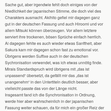
Sache gut, aber irgendwie fehlt doch einiges von der
Niedlichkeit der japanischen Stimme, die doch viel des
Charakters ausmacht. Akihito gefiel mir dagegen ganz
gut in der deutschen Fassung und auch Hiroomi und vor
allem Mitsuki können überzeugen. Vor allem letztere
serviert ihre trockenen, bösen Sprüche einfach herrlich.
Ai dagegen fehlte es auch wieder etwas Sanftheit, aber
Sakura kam mir dagegen schon fast zu emotional vor.
Übrigens werden Suffixe auch in der deutschen
Sychronisation verwendet, was ich etwas unnötig finde.
Mirais Standardspruch wird übrigens mit „das ist
unpassend“ übersetzt, da gefällt mir das „das ist
unangenehm“ in den Untertiteln deutlich besser, aber
vielleicht passte das von der Länge nicht.
Insgesamt fand ich die Synchronisation in Ordnung,
werde hier aber wahrscheinlich in der japanischen
Fassung weiter schauen, da für mich ein großer Reiz der