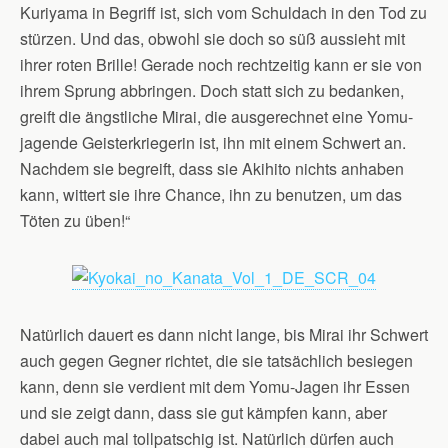
Kuriyama in Begriff ist, sich vom Schuldach in den Tod zu
stürzen. Und das, obwohl sie doch so süß aussieht mit
ihrer roten Brille! Gerade noch rechtzeitig kann er sie von
ihrem Sprung abbringen. Doch statt sich zu bedanken,
greift die ängstliche Mirai, die ausgerechnet eine Yomu-
jagende Geisterkriegerin ist, ihn mit einem Schwert an.
Nachdem sie begreift, dass sie Akihito nichts anhaben
kann, wittert sie ihre Chance, ihn zu benutzen, um das
Töten zu üben!“
Natürlich dauert es dann nicht lange, bis Mirai ihr Schwert
auch gegen Gegner richtet, die sie tatsächlich besiegen
kann, denn sie verdient mit dem Yomu-Jagen ihr Essen
und sie zeigt dann, dass sie gut kämpfen kann, aber
dabei auch mal tollpatschig ist. Natürlich dürfen auch