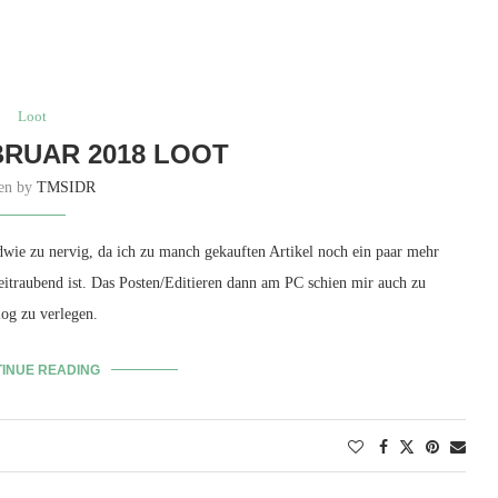
Loot
RUAR 2018 LOOT
ten by
TMSIDR
wie zu nervig, da ich zu manch gekauften Artikel noch ein paar mehr
eitraubend ist. Das Posten/Editieren dann am PC schien mir auch zu
log zu verlegen.
INUE READING