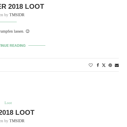
R 2018 LOOT
ten by
TMSIDR
rumpfen lassen. 😉
INUE READING
Loot
 2018 LOOT
ten by
TMSIDR