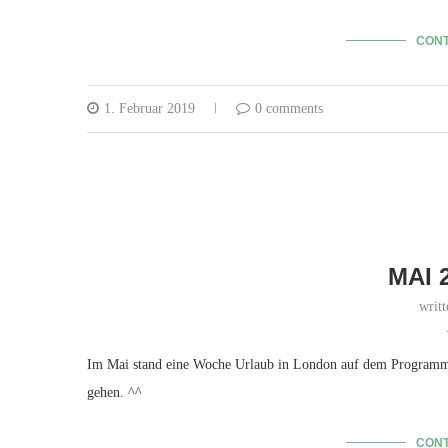
CONT
1. Februar 2019
0 comments
MAI 
writ
Im Mai stand eine Woche Urlaub in London auf dem Programm u
gehen. ^^
CONT