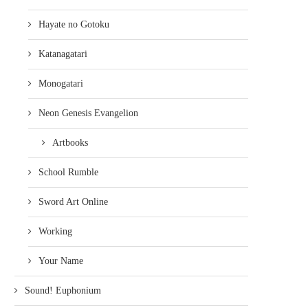
Hayate no Gotoku
Katanagatari
Monogatari
Neon Genesis Evangelion
Artbooks
School Rumble
Sword Art Online
Working
Your Name
Sound! Euphonium