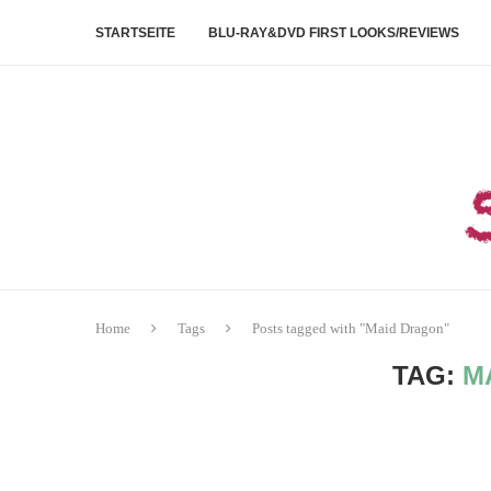
STARTSEITE
BLU-RAY&DVD FIRST LOOKS/REVIEWS
Home
Tags
Posts tagged with "Maid Dragon"
TAG:
M