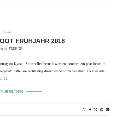
Loot
OOT FRÜHJAHR 2018
ten by
TMSIDR
trag im Kyoani Shop selbst bestellt worden, sondern ein paar bestellte
passt“ hatte, sie rechtzeitig direkt im Shop zu bestellen. Da aber alle
n. 😉
INUE READING