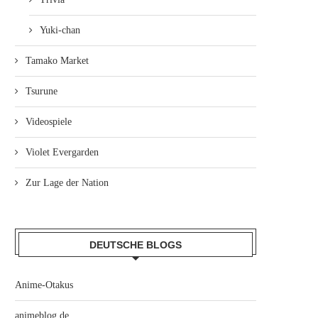
Yuki-chan
Tamako Market
Tsurune
Videospiele
Violet Evergarden
Zur Lage der Nation
DEUTSCHE BLOGS
Anime-Otakus
animeblog.de