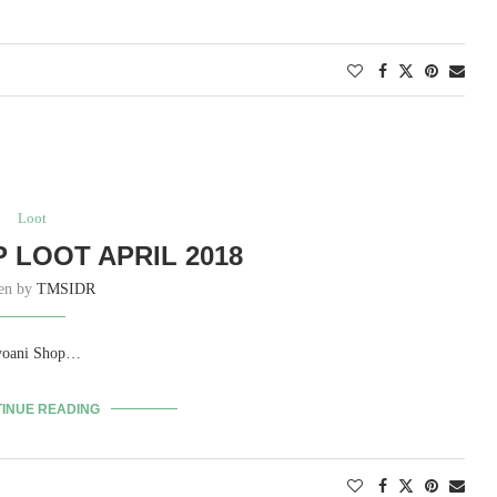
Loot
 LOOT APRIL 2018
ten by
TMSIDR
Kyoani Shop…
INUE READING