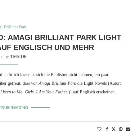
i Brilliant Park
: AMAGI BRILLIANT PARK LIGHT
AUF ENGLISCH UND MEHR
ten by
TMSIDR
atürlich lassen es sich die Publisher nicht nehmen, ein paar
ber gefreut, dass von
Amagi Brilliant Park
die Light Novels (Autor:
(
Listen to Me, Girls. I Am Your Father!
)) auf Englisch erscheinen.
INUE READING