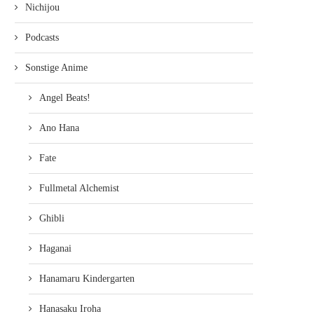
Nichijou
Podcasts
Sonstige Anime
Angel Beats!
Ano Hana
Fate
Fullmetal Alchemist
Ghibli
Haganai
Hanamaru Kindergarten
Hanasaku Iroha