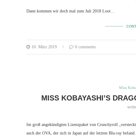
Dann kommen wir doch mal zum Juli 2018 Loot…
CONT
10. März 2019
0 comments
Miss Koba
MISS KOBAYASHI’S DRAG
writ
Im groß angekündigten Lizenzpaket von Crunchyroll „versteck
auch der OVA, der sich in Japan auf der letzten Blu-ray befand.