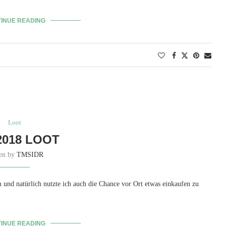
INUE READING
Loot
2018 LOOT
ten by
TMSIDR
nd natürlich nutzte ich auch die Chance vor Ort etwas einkaufen zu
INUE READING