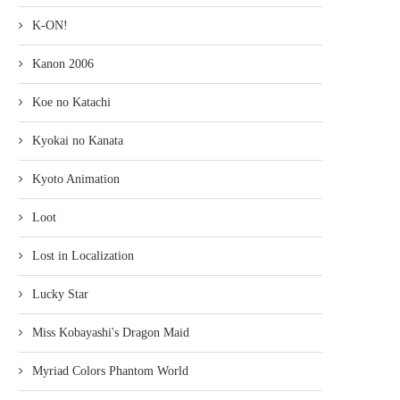
K-ON!
Kanon 2006
Koe no Katachi
Kyokai no Kanata
Kyoto Animation
Loot
Lost in Localization
Lucky Star
Miss Kobayashi's Dragon Maid
Myriad Colors Phantom World