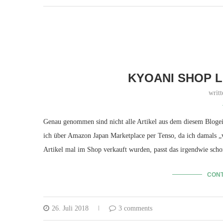
KYOANI SHOP L
writ
Genau genommen sind nicht alle Artikel aus dem diesem Blogein
ich über Amazon Japan Marketplace per Tenso, da ich damals „ver
Artikel mal im Shop verkauft wurden, passt das irgendwie scho
CONT
26. Juli 2018
3 comments