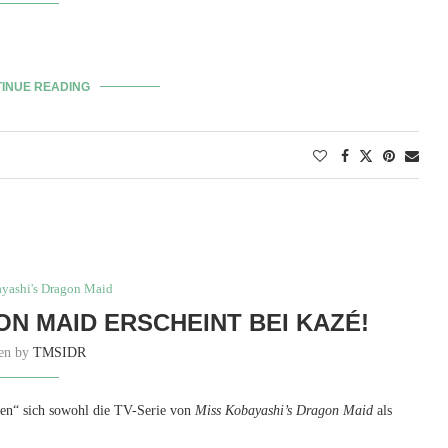
INUE READING
yashi's Dragon Maid
ON MAID ERSCHEINT BEI KAZÉ!
ten by
TMSIDR
ten“ sich sowohl die TV-Serie von
Miss Kobayashi’s Dragon Maid
als