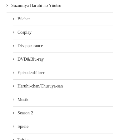
Suzumiya Haruhi no Yūutsu
Bücher
Cosplay
Disappearance
DVD&Blu-ray
Episodenführer
Haruhi-chan/Churuya-san
Musik
Season 2
Spiele
Trivia