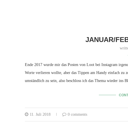
JANUAR/FEB
writ
Ende 2017 wurde mir das Posten von Loot bei Instagram irgend
Worte verlieren wollte, aber das Tippen am Handy einfach zu z
umständlich zu sein, also beschloss ich das Thema wieder ins B
CONT
11. Juli 2018
0 comments