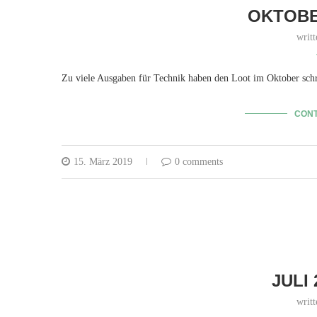
OKTOBE
writ
Zu viele Ausgaben für Technik haben den Loot im Oktober sch
CONT
15. März 2019
0 comments
JULI
writ