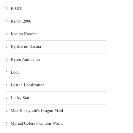
K-ON!
Kanon 2006
Koe no Katachi
Kyokai no Kanata
Kyoto Animation
Loot
Lost in Localization
Lucky Star
Miss Kobayashi's Dragon Maid
Myriad Colors Phantom World