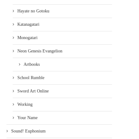
Hayate no Gotoku
Katanagatari
Monogatari
Neon Genesis Evangelion
Artbooks
School Rumble
Sword Art Online
Working
Your Name
Sound! Euphonium