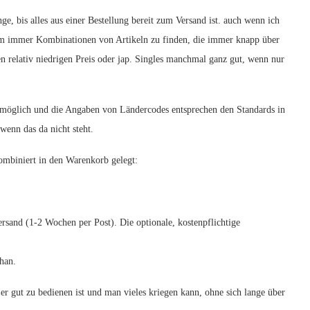
e, bis alles aus einer Bestellung bereit zum Versand ist. auch wenn ich
dem immer Kombinationen von Artikeln zu finden, die immer knapp über
n relativ niedrigen Preis oder jap. Singles manchmal ganz gut, wenn nur
cht möglich und die Angaben von Ländercodes entsprechen den Standards in
wenn das da nicht steht.
kombiniert in den Warenkorb gelegt:
sand (1-2 Wochen per Post). Die optionale, kostenpflichtige
han.
er gut zu bedienen ist und man vieles kriegen kann, ohne sich lange über