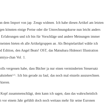
un dem Import von jap. Zeugs widmen. Ich habe diesen Artikel am letzten
en könnten einige Preise oder die Umrechnungskurse nun leicht anders
en Erfahrungen und ich bin für Vorschläge und andere Meinungen immer
eisten bieten eh alle Artikelgruppen an. Als Beispielartikel wähle ich
ed Edition, den Angel Beats! OST, das Matsubara Hidenori Illustration
miya-chan Vol. 1.
olls vergessen habe, dass Bücher ja nur einen verminderten Steuersatz
bziehen^^. Ich bin gerade zu faul, das noch mal einzeln auszurechnen.
rkieren.
 Kopf zusammenschlägt, dem kann ich sagen, dass das wahrscheinlich
ch vor einem Jahr gefühlt doch noch weitaus mehr für seine Euronen