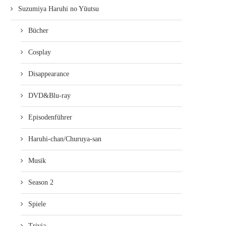
Suzumiya Haruhi no Yūutsu
Bücher
Cosplay
Disappearance
DVD&Blu-ray
Episodenführer
Haruhi-chan/Churuya-san
Musik
Season 2
Spiele
Trivia