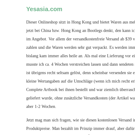
Yesasia.com
Dieser Onlineshop sitzt in Hong Kong und bietet Waren aus me
jetzt bei China bzw. Hong Kong an Bootlegs denkt, den kann ich
im Angebot. Vor allem der versandkostenfreie Versand ab $39 v
zahlen und die Waren werden sehr gut verpackt. Es werden imm
bislang kam immer alles heile an. Als mal eine Lieferung vor e
musste ich ca. 4 Wochen verstreichen lassen und dann sendeten
ist übrigens recht seltsam gelöst, denn scheinbar versenden sie
kleine Wertangaben auf die Umschläge (wenn ich mich recht eri
Complete Artbook bei ihnen bestellt und war ziemlich überrasc
geliefert wurde, ohne zusätzliche Versandkosten (der Artikel w
aber 1-2 Wochen.
Jetzt mag man sich fragen, wie sie diesen kostenlosen Versand 
Produktpreise. Man bezahlt im Prinzip immer drauf, aber dafü