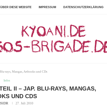
ÜBER DIESE WEBSITE
IMPRESSUM
DATENSCHUTZERKLÄRUNG
. Blu-rays, Mangas, Artbooks und CDs
Infos
EIL II – JAP. BLU-RAYS, MANGAS,
KS UND CDS
SIDR
27. Juli 2010