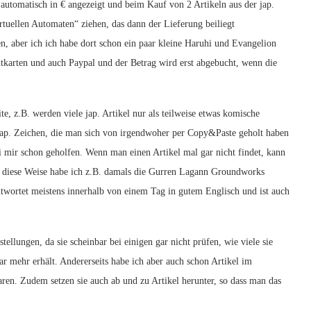
 automatisch in € angezeigt und beim Kauf von 2 Artikeln aus der jap.
ellen Automaten“ ziehen, das dann der Lieferung beiliegt
n, aber ich ich habe dort schon ein paar kleine Haruhi und Evangelion
itkarten und auch Paypal und der Betrag wird erst abgebucht, wenn die
e, z.B. werden viele jap. Artikel nur als teilweise etwas komische
jap. Zeichen, die man sich von irgendwoher per Copy&Paste geholt haben
mir schon geholfen. Wenn man einen Artikel mal gar nicht findet, kann
f diese Weise habe ich z.B. damals die Gurren Lagann Groundworks
twortet meistens innerhalb von einem Tag in gutem Englisch und ist auch
stellungen, da sie scheinbar bei einigen gar nicht prüfen, wie viele sie
r mehr erhält. Andererseits habe ich aber auch schon Artikel im
ren. Zudem setzen sie auch ab und zu Artikel herunter, so dass man das