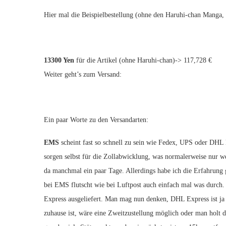
Hier mal die Beispielbestellung (ohne den Haruhi-chan Manga, de
13300 Yen
für die Artikel (ohne Haruhi-chan)-> 117,728 €
Weiter geht’s zum Versand:
Ein paar Worte zu den Versandarten:
EMS
scheint fast so schnell zu sein wie Fedex, UPS oder DHL 
sorgen selbst für die Zollabwicklung, was normalerweise nur 
da manchmal ein paar Tage. Allerdings habe ich die Erfahrung
bei EMS flutscht wie bei Luftpost auch einfach mal was durch
Express ausgeliefert. Man mag nun denken, DHL Express ist ja 
zuhause ist, wäre eine Zweitzustellung möglich oder man holt d