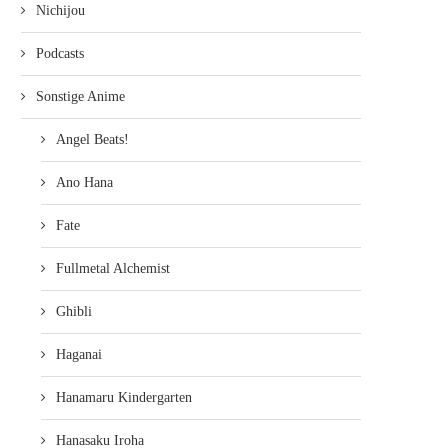
Nichijou
Podcasts
Sonstige Anime
Angel Beats!
Ano Hana
Fate
Fullmetal Alchemist
Ghibli
Haganai
Hanamaru Kindergarten
Hanasaku Iroha