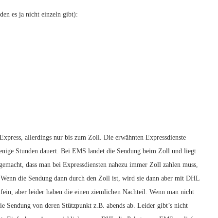
n es ja nicht einzeln gibt):
Express, allerdings nur bis zum Zoll. Die erwähnten Expressdienste
wenige Stunden dauert. Bei EMS landet die Sendung beim Zoll und liegt
 gemacht, dass man bei Expressdiensten nahezu immer Zoll zahlen muss,
. Wenn die Sendung dann durch den Zoll ist, wird sie dann aber mit DHL
fein, aber leider haben die einen ziemlichen Nachteil: Wenn man nicht
ie Sendung von deren Stützpunkt z.B. abends ab. Leider gibt’s nicht