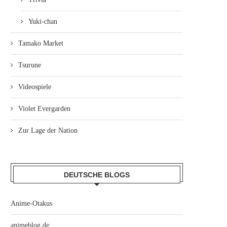
Yuki-chan
Tamako Market
Tsurune
Videospiele
Violet Evergarden
Zur Lage der Nation
DEUTSCHE BLOGS
Anime-Otakus
animeblog.de