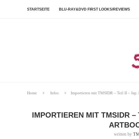
STARTSEITE
BLU-RAY&DVD FIRST LOOKS/REVIEWS
Home
Infos
Importieren mit TMSIDR – Teil II – Jap
IMPORTIEREN MIT TMSIDR – T
ARTBOO
written by
TM