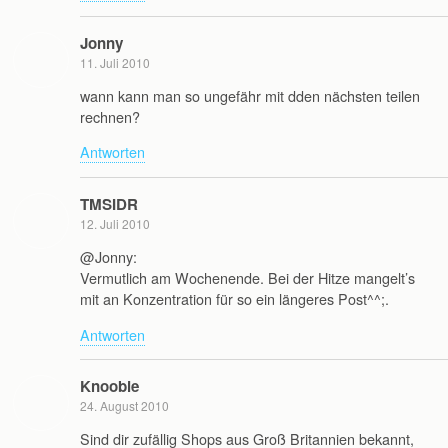
Jonny
11. Juli 2010
wann kann man so ungefähr mit dden nächsten teilen
rechnen?
Antworten
TMSIDR
12. Juli 2010
@Jonny:
Vermutlich am Wochenende. Bei der Hitze mangelt’s
mit an Konzentration für so ein längeres Post^^;.
Antworten
Knoobie
24. August 2010
Sind dir zufällig Shops aus Groß Britannien bekannt,