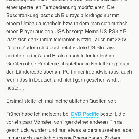
einer speziellen Fernbedienung modifizieren. Die
Beschränkung lässt sich Blu-rays allerdings nur mit
einem Umbau aushebeln bzw. in dem man sich einfach
einen Player aus den USA besorgt. Meine US-PS3 z.B.
lässt sich dank ihrem toleranten Netzteil auch mit 220V
füttern. Zudem sind doch relativ viele US Blu-rays
codefree oder A und B, also auch in teutonischen
Geräten ohne Probleme abspielbar.Im Notfall kriegt man
den Ländercode aber am PC immer irgendwie raus, auch
wenn das in Deutschland nicht gern gesehen wird…
hüstel…
Erstmal stelle ich mal meine üblichen Quellen vor:
Früher habe ich meistens bei
DVD Pacific
bestellt, die
vor ein paar Monaten von irgendeiner anderen Firma
geschluckt wurden und nun etwas anders aussehen, aber
immer noch ziemlich günstige Preise bieten. Zudem