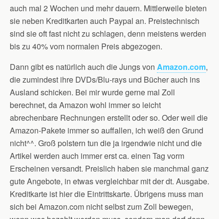
auch mal 2 Wochen und mehr dauern. Mittlerweile bieten
sie neben Kreditkarten auch Paypal an. Preistechnisch
sind sie oft fast nicht zu schlagen, denn meistens werden
bis zu 40% vom normalen Preis abgezogen.
Dann gibt es natürlich auch die Jungs von
Amazon.com
,
die zumindest ihre DVDs/Blu-rays und Bücher auch ins
Ausland schicken. Bei mir wurde gerne mal Zoll
berechnet, da Amazon wohl immer so leicht
abrechenbare Rechnungen erstellt oder so. Oder weil die
Amazon-Pakete immer so auffallen, ich weiß den Grund
nicht^^. Groß polstern tun die ja irgendwie nicht und die
Artikel werden auch immer erst ca. einen Tag vorm
Erscheinen versandt. Preislich haben sie manchmal ganz
gute Angebote, in etwas vergleichbar mit der dt. Ausgabe.
Kreditkarte ist hier die Eintrittskarte. Übrigens muss man
sich bei Amazon.com nicht selbst zum Zoll bewegen,