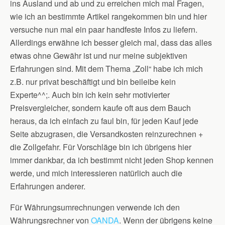
ins Ausland und ab und zu erreichen mich mal Fragen,
wie ich an bestimmte Artikel rangekommen bin und hier
versuche nun mal ein paar handfeste Infos zu liefern.
Allerdings erwähne ich besser gleich mal, dass das alles
etwas ohne Gewähr ist und nur meine subjektiven
Erfahrungen sind. Mit dem Thema „Zoll“ habe ich mich
z.B. nur privat beschäftigt und bin beileibe kein
Experte^^;. Auch bin ich kein sehr motivierter
Preisvergleicher, sondern kaufe oft aus dem Bauch
heraus, da ich einfach zu faul bin, für jeden Kauf jede
Seite abzugrasen, die Versandkosten reinzurechnen +
die Zollgefahr. Für Vorschläge bin ich übrigens hier
immer dankbar, da ich bestimmt nicht jeden Shop kennen
werde, und mich interessieren natürlich auch die
Erfahrungen anderer.
Für Währungsumrechnungen verwende ich den
Währungsrechner von
OANDA
. Wenn der übrigens keine