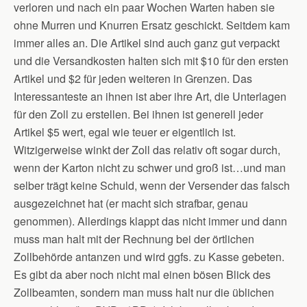
verloren und nach ein paar Wochen Warten haben sie
ohne Murren und Knurren Ersatz geschickt. Seitdem kam
immer alles an. Die Artikel sind auch ganz gut verpackt
und die Versandkosten halten sich mit $10 für den ersten
Artikel und $2 für jeden weiteren in Grenzen. Das
Interessanteste an ihnen ist aber ihre Art, die Unterlagen
für den Zoll zu erstellen. Bei ihnen ist generell jeder
Artikel $5 wert, egal wie teuer er eigentlich ist.
Witzigerweise winkt der Zoll das relativ oft sogar durch,
wenn der Karton nicht zu schwer und groß ist…und man
selber trägt keine Schuld, wenn der Versender das falsch
ausgezeichnet hat (er macht sich strafbar, genau
genommen). Allerdings klappt das nicht immer und dann
muss man halt mit der Rechnung bei der örtlichen
Zollbehörde antanzen und wird ggfs. zu Kasse gebeten.
Es gibt da aber noch nicht mal einen bösen Blick des
Zollbeamten, sondern man muss halt nur die üblichen