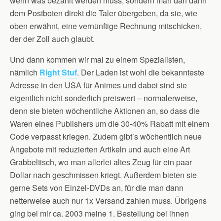
wenn was bezahlt werden muss, sondern man darf dann
dem Postboten direkt die Taler übergeben, da sie, wie
oben erwähnt, eine vernünftige Rechnung mitschicken,
der der Zoll auch glaubt.
Und dann kommen wir mal zu einem Spezialisten,
nämlich
Right Stuf
. Der Laden ist wohl die bekannteste
Adresse in den USA für Animes und dabei sind sie
eigentlich nicht sonderlich preiswert – normalerweise,
denn sie bieten wöchentliche Aktionen an, so dass die
Waren eines Publishers um die 30-40% Rabatt mit einem
Code verpasst kriegen. Zudem gibt’s wöchentlich neue
Angebote mit reduzierten Artikeln und auch eine Art
Grabbeltisch, wo man allerlei altes Zeug für ein paar
Dollar nach geschmissen kriegt. Außerdem bieten sie
gerne Sets von Einzel-DVDs an, für die man dann
netterweise auch nur 1x Versand zahlen muss. Übrigens
ging bei mir ca. 2003 meine 1. Bestellung bei ihnen