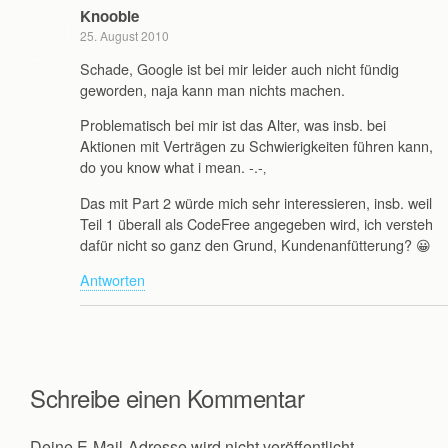
Knoobie
25. August 2010
Schade, Google ist bei mir leider auch nicht fündig
geworden, naja kann man nichts machen.
Problematisch bei mir ist das Alter, was insb. bei
Aktionen mit Verträgen zu Schwierigkeiten führen kann,
do you know what i mean. -.-‚
Das mit Part 2 würde mich sehr interessieren, insb. weil
Teil 1 überall als CodeFree angegeben wird, ich versteh
dafür nicht so ganz den Grund, Kundenanfütterung? 😀
Antworten
Schreibe einen Kommentar
Deine E-Mail-Adresse wird nicht veröffentlicht.