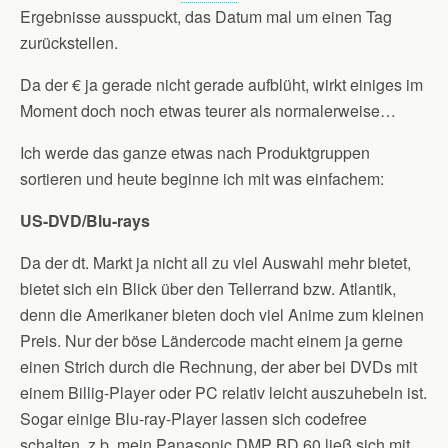
Ergebnisse ausspuckt, das Datum mal um einen Tag
zurückstellen.
Da der € ja gerade nicht gerade aufblüht, wirkt einiges im
Moment doch noch etwas teurer als normalerweise…
Ich werde das ganze etwas nach Produktgruppen
sortieren und heute beginne ich mit was einfachem:
US-DVD/Blu-rays
Da der dt. Markt ja nicht all zu viel Auswahl mehr bietet,
bietet sich ein Blick über den Tellerrand bzw. Atlantik,
denn die Amerikaner bieten doch viel Anime zum kleinen
Preis. Nur der böse Ländercode macht einem ja gerne
einen Strich durch die Rechnung, der aber bei DVDs mit
einem Billig-Player oder PC relativ leicht auszuhebeln ist.
Sogar einige Blu-ray-Player lassen sich codefree
schalten, z.b. mein Panasonic DMP BD 60 ließ sich mit