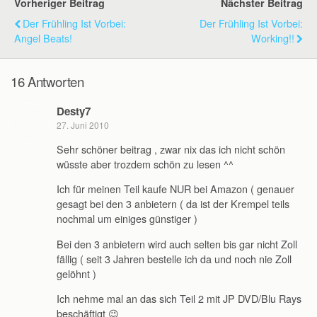
Vorheriger Beitrag
Nächster Beitrag
Der Frühling Ist Vorbei:
Der Frühling Ist Vorbei:
Angel Beats!
Working!!
16 Antworten
Desty7
27. Juni 2010
Sehr schöner beitrag , zwar nix das ich nicht schön
wüsste aber trozdem schön zu lesen ^^
Ich für meinen Teil kaufe NUR bei Amazon ( genauer
gesagt bei den 3 anbietern ( da ist der Krempel teils
nochmal um einiges günstiger )
Bei den 3 anbietern wird auch selten bis gar nicht Zoll
fällig ( seit 3 Jahren bestelle ich da und noch nie Zoll
gelöhnt )
Ich nehme mal an das sich Teil 2 mit JP DVD/Blu Rays
beschäftigt 😉