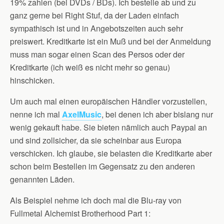
19% zahlen (bei DVDs / BDs). Ich bestelle ab und zu
ganz gerne bei Right Stuf, da der Laden einfach
sympathisch ist und in Angebotszeiten auch sehr
preiswert. Kreditkarte ist ein Muß und bei der Anmeldung
muss man sogar einen Scan des Persos oder der
Kreditkarte (ich weiß es nicht mehr so genau)
hinschicken.
Um auch mal einen europäischen Händler vorzustellen,
nenne ich mal
AxelMusic
, bei denen ich aber bislang nur
wenig gekauft habe. Sie bieten nämlich auch Paypal an
und sind zollsicher, da sie scheinbar aus Europa
verschicken. Ich glaube, sie belasten die Kreditkarte aber
schon beim Bestellen im Gegensatz zu den anderen
genannten Läden.
Als Beispiel nehme ich doch mal die Blu-ray von
Fullmetal Alchemist Brotherhood Part 1: