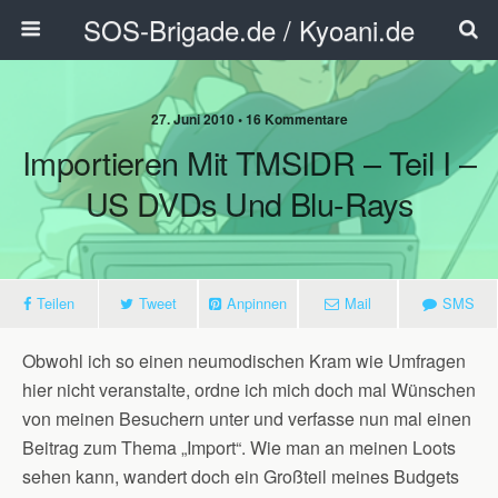
SOS-Brigade.de / Kyoani.de
27. Juni 2010 • 16 Kommentare
Importieren Mit TMSIDR – Teil I –
US DVDs Und Blu-Rays
Teilen
Tweet
Anpinnen
Mail
SMS
Obwohl ich so einen neumodischen Kram wie Umfragen
hier nicht veranstalte, ordne ich mich doch mal Wünschen
von meinen Besuchern unter und verfasse nun mal einen
Beitrag zum Thema „Import“. Wie man an meinen Loots
sehen kann, wandert doch ein Großteil meines Budgets