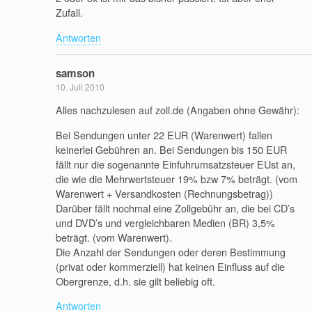
Zufall.
Antworten
samson
10. Juli 2010
Alles nachzulesen auf zoll.de (Angaben ohne Gewähr):
Bei Sendungen unter 22 EUR (Warenwert) fallen
keinerlei Gebühren an. Bei Sendungen bis 150 EUR
fällt nur die sogenannte Einfuhrumsatzsteuer EUst an,
die wie die Mehrwertsteuer 19% bzw 7% beträgt. (vom
Warenwert + Versandkosten (Rechnungsbetrag))
Darüber fällt nochmal eine Zollgebühr an, die bei CD’s
und DVD’s und vergleichbaren Medien (BR) 3,5%
beträgt. (vom Warenwert).
Die Anzahl der Sendungen oder deren Bestimmung
(privat oder kommerziell) hat keinen Einfluss auf die
Obergrenze, d.h. sie gilt beliebig oft.
Antworten