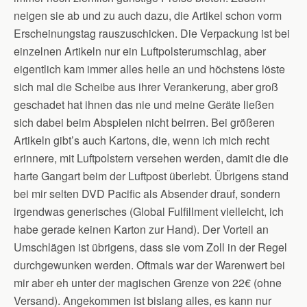
neigen sie ab und zu auch dazu, die Artikel schon vorm
Erscheinungstag rauszuschicken. Die Verpackung ist bei
einzelnen Artikeln nur ein Luftpolsterumschlag, aber
eigentlich kam immer alles heile an und höchstens löste
sich mal die Scheibe aus ihrer Verankerung, aber groß
geschadet hat ihnen das nie und meine Geräte ließen
sich dabei beim Abspielen nicht beirren. Bei größeren
Artikeln gibt’s auch Kartons, die, wenn ich mich recht
erinnere, mit Luftpolstern versehen werden, damit die die
harte Gangart beim der Luftpost überlebt. Übrigens stand
bei mir selten DVD Pacific als Absender drauf, sondern
irgendwas generisches (Global Fulfillment vielleicht, ich
habe gerade keinen Karton zur Hand). Der Vorteil an
Umschlägen ist übrigens, dass sie vom Zoll in der Regel
durchgewunken werden. Oftmals war der Warenwert bei
mir aber eh unter der magischen Grenze von 22€ (ohne
Versand). Angekommen ist bislang alles, es kann nur