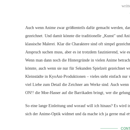
writ
Auch wenn Anime zwar größtenteils dafür gemacht werden, das
gezeichnet. Und damit könnte die traditionelle „Kunst“ und Ani
klassische Malerei. Klar die Charaktere sind oft simpel gezeich
Anspruch suchen muss, aber es ist trotzdem faszinierend, wie e
Wenn man dann noch die Hintergründe in vielen Anime betracht
könnte, auch wenn sie nur für Sekunden Spielzeit gezeichnet w
Kleinstädte in KyoAni-Produktionen – vieles sieht einfach nur
viel Liebe zum Detail die Zeichner am Werke sind. Auch wenn M
ON!! die Moe-Hasser auf die Barrikaden bringt, wer die gelung
So eine lange Einleitung und worauf will ich hinaus? Es wird in
sich der Anime-Optik widmet und da mache ich ja gerne mal e
CONT