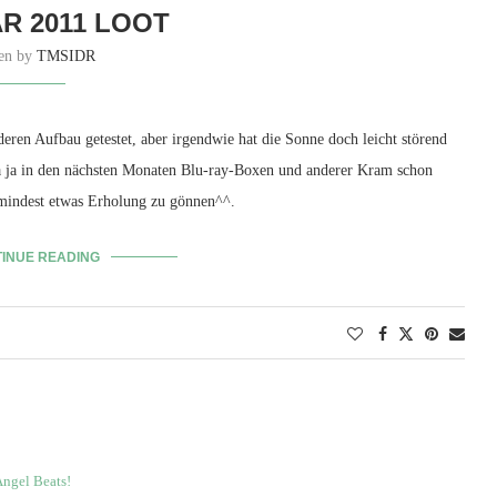
R 2011 LOOT
ten by
TMSIDR
deren Aufbau getestet, aber irgendwie hat die Sonne doch leicht störend
 ja in den nächsten Monaten Blu-ray-Boxen und anderer Kram schon
umindest etwas Erholung zu gönnen^^.
INUE READING
ngel Beats!