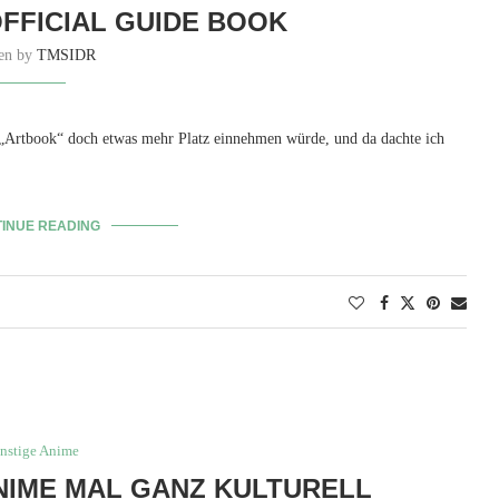
OFFICIAL GUIDE BOOK
ten by
TMSIDR
s „Artbook“ doch etwas mehr Platz einnehmen würde, und da dachte ich
INUE READING
nstige Anime
NIME MAL GANZ KULTURELL