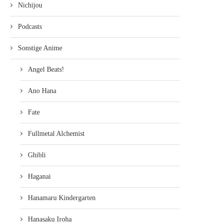
Nichijou
Podcasts
Sonstige Anime
Angel Beats!
Ano Hana
Fate
Fullmetal Alchemist
Ghibli
Haganai
Hanamaru Kindergarten
Hanasaku Iroha