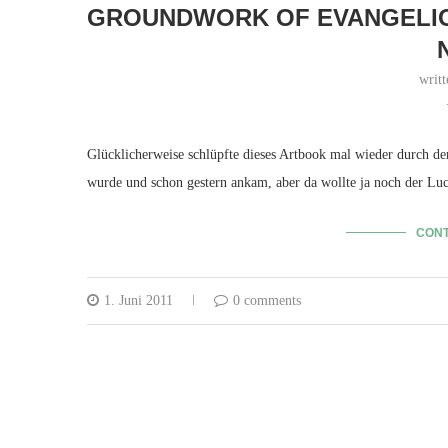
GROUNDWORK OF EVANGELION
writ
Glücklicherweise schlüpfte dieses Artbook mal wieder durch d
wurde und schon gestern ankam, aber da wollte ja noch der Luc
CONT
1. Juni 2011
0 comments