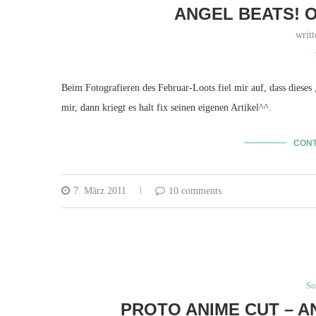
ANGEL BEATS! 
writ
Beim Fotografieren des Februar-Loots fiel mir auf, dass diese
mir, dann kriegt es halt fix seinen eigenen Artikel^^.
CONT
7. März 2011
10 comments
So
PROTO ANIME CUT – A