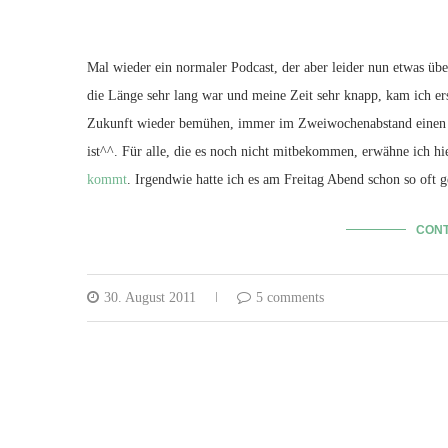
Mal wieder ein normaler Podcast, der aber leider nun etwas ü
die Länge sehr lang war und meine Zeit sehr knapp, kam ich 
Zukunft wieder bemühen, immer im Zweiwochenabstand einen N
ist^^. Für alle, die es noch nicht mitbekommen, erwähne ich hi
kommt
. Irgendwie hatte ich es am Freitag Abend schon so oft g
CONT
30. August 2011
5 comments