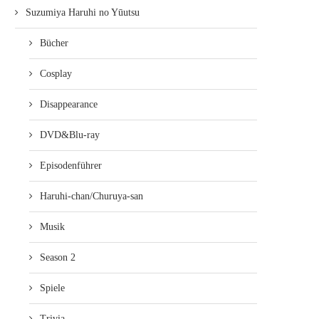
Suzumiya Haruhi no Yūutsu
Bücher
Cosplay
Disappearance
DVD&Blu-ray
Episodenführer
Haruhi-chan/Churuya-san
Musik
Season 2
Spiele
Trivia