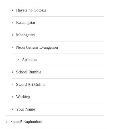
Hayate no Gotoku
Katanagatari
Monogatari
Neon Genesis Evangelion
Artbooks
School Rumble
Sword Art Online
Working
Your Name
Sound! Euphonium