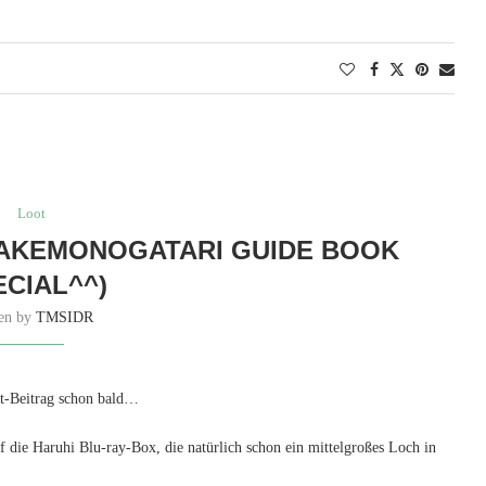
Loot
BAKEMONOGATARI GUIDE BOOK
ECIAL^^)
ten by
TMSIDR
t-Beitrag schon bald…
uf die Haruhi Blu-ray-Box, die natürlich schon ein mittelgroßes Loch in