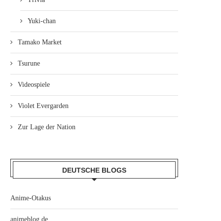
Yuki-chan
Tamako Market
Tsurune
Videospiele
Violet Evergarden
Zur Lage der Nation
DEUTSCHE BLOGS
Anime-Otakus
animeblog.de