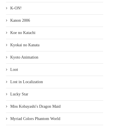
K-ON!
Kanon 2006
Koe no Katachi
Kyokai no Kanata
Kyoto Animation
Loot
Lost in Localization
Lucky Star
Miss Kobayashi's Dragon Maid
Myriad Colors Phantom World