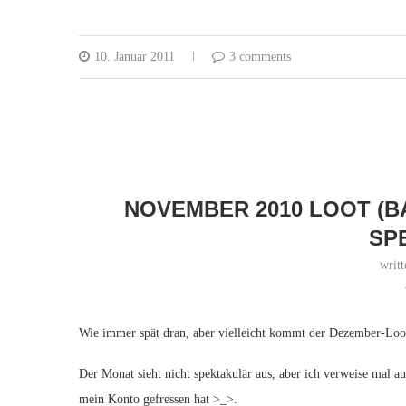
10. Januar 2011
3 comments
NOVEMBER 2010 LOOT (
SP
writ
Wie immer spät dran, aber vielleicht kommt der Dezember-Loo
Der Monat sieht nicht spektakulär aus, aber ich verweise mal a
mein Konto gefressen hat >_>.