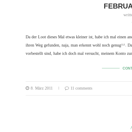
FEBRUA
writ
Da der Loot dieses Mal etwas kleiner ist, habe ich mal einen an
ihren Weg gefunden, naja, man erkennt wohl noch genug^^. Da
vorbestellt sind, habe ich doch mal versucht, meinem Konto z
CONT
8. März 2011
11 comments
A