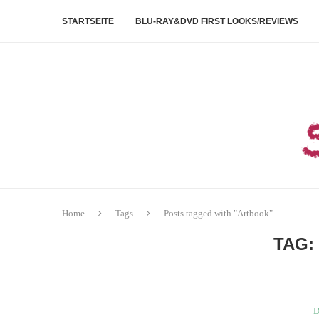
STARTSEITE
BLU-RAY&DVD FIRST LOOKS/REVIEWS
Home
Tags
Posts tagged with "Artbook"
TAG
D