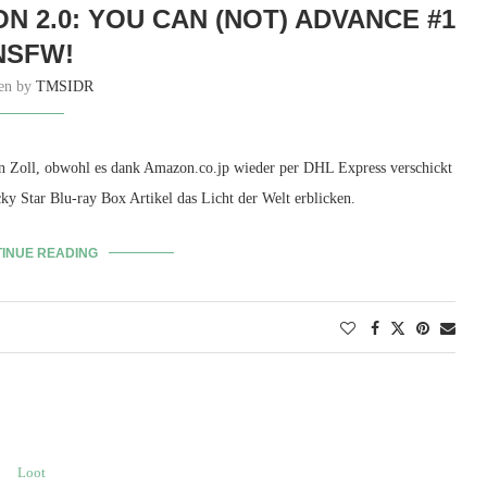
 2.0: YOU CAN (NOT) ADVANCE #1
NSFW!
ten by
TMSIDR
en Zoll, obwohl es dank Amazon.co.jp wieder per DHL Express verschickt
ky Star Blu-ray Box Artikel das Licht der Welt erblicken.
INUE READING
Loot