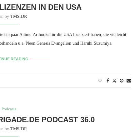
IZENZEN IN DEN USA
ten by
TMSIDR
sie ein paar Anime-Artbooks für die USA lizenziert haben, die vielleicht
ie behandeln u.a. Neon Genesis Evangelion und Haruhi Suzumiya.
INUE READING
Podcasts
RIGADE.DE PODCAST 36.0
ten by
TMSIDR