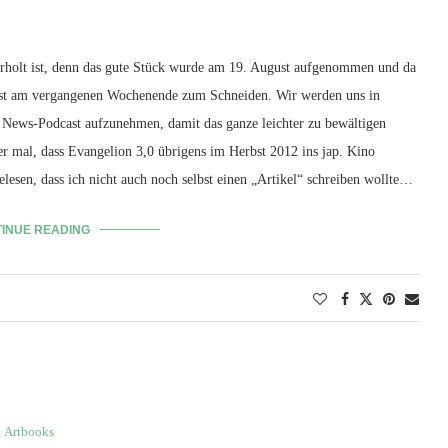
berholt ist, denn das gute Stück wurde am 19. August aufgenommen und da
erst am vergangenen Wochenende zum Schneiden. Wir werden uns in
ews-Podcast aufzunehmen, damit das ganze leichter zu bewältigen
er mal, dass Evangelion 3,0 übrigens im Herbst 2012 ins jap. Kino
elesen, dass ich nicht auch noch selbst einen „Artikel“ schreiben wollte…
INUE READING
Artbooks