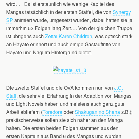
wird… Es ist erstaunlich wie wenige Kapitel des
Mangas tatsächlich in der ersten Staffel, die von
Synergy
SP
animiert wurde, umgesetzt wurden, dabei hatten sie ja
immerhin 52 Folgen lang Zeit…. Von der gleichen Truppe
ist übrigens auch
Zettai Karen Children
, was optisch stark
an Hayate erinnert und auch einige Gastauftritte von
Hayate und Nagi im Hintergrund bietet.
Die zweite Staffel und die OVA kommen nun von
J.C.
Staff
, die sehr viel Erfahrung in der Adaption von Mangas
und Light Novels haben und meistens auch ganz gute
Arbeit abliefern (
Toradora
oder
Shakugan no Shana
z.B.);
praktischerweise sollen sie sich näher an den Manga
halten. Die ersten beiden Folgen stammen aus den
ersten Kapiteln aus Band 6 des Mangas und wurden