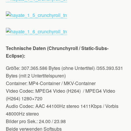
Technische Daten (Chrunchyroll / Static-Subs-
Eclipse):
Größe: 307.365.586 Bytes (ohne Untertitel) /355.393.531
Bytes (mit 2 Untertitelspuren)
Container: MP4-Container / MKV-Container
Video Codec: MPEG4 Video (H264) / MPEG4 Video
(H264) 1280×720
Audio Codec: AAC 44100Hz stereo 1411Kbps / Vorbis
48000Hz stereo
Bilder pro Sek.: 24.00 / 23.98
Beide verwenden Softsubs