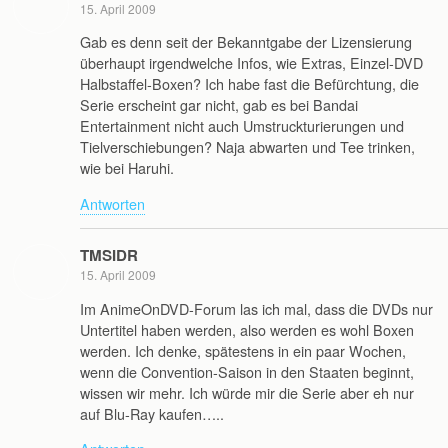
15. April 2009
Gab es denn seit der Bekanntgabe der Lizensierung
überhaupt irgendwelche Infos, wie Extras, Einzel-DVD
Halbstaffel-Boxen? Ich habe fast die Befürchtung, die
Serie erscheint gar nicht, gab es bei Bandai
Entertainment nicht auch Umstruckturierungen und
Tielverschiebungen? Naja abwarten und Tee trinken,
wie bei Haruhi.
Antworten
TMSIDR
15. April 2009
Im AnimeOnDVD-Forum las ich mal, dass die DVDs nur
Untertitel haben werden, also werden es wohl Boxen
werden. Ich denke, spätestens in ein paar Wochen,
wenn die Convention-Saison in den Staaten beginnt,
wissen wir mehr. Ich würde mir die Serie aber eh nur
auf Blu-Ray kaufen…..