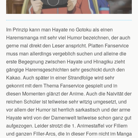
Im Prinzip kann man Hayate no Gotoku als einen
Haremsmanga mit sehr viel Humor bezeichnen, der auch
gerne mal direkt den Leser anspricht. Platten Fanservice
muss man allerdings vergeblich suchen und alleine die
erste Begegnung zwischen Hayate und Hinagiku zieht
gängige Haremsgeschichten sehr geschickt durch den
Kakao. Auch später in einer Strandfolge wird sehr
gekonnt mit dem Thema Fanservice gespielt und in
diesen Momenten glänzt der Anime. Auch die Naivität der
reichen Schüler ist teilweise sehr witzig umgesetzt, und
vor allem der Humor ist herrlich sarkastisch und der arme
Hayate wird von der Damenwelt teilweise schon ganz gut
aufgezogen. Leider strotzt die 1. Animestaffel vor Fillern
und ganzen Filler-Arcs, die in dieser Form nicht im Manga