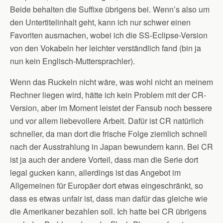
Beide behalten die Suffixe übrigens bei. Wenn’s also um
den Untertitelinhalt geht, kann ich nur schwer einen
Favoriten ausmachen, wobei ich die SS-Eclipse-Version
von den Vokabeln her leichter verständlich fand (bin ja
nun kein Englisch-Muttersprachler).
Wenn das Ruckeln nicht wäre, was wohl nicht an meinem
Rechner liegen wird, hätte ich kein Problem mit der CR-
Version, aber im Moment leistet der Fansub noch bessere
und vor allem liebevollere Arbeit. Dafür ist CR natürlich
schneller, da man dort die frische Folge ziemlich schnell
nach der Ausstrahlung in Japan bewundern kann. Bei CR
ist ja auch der andere Vorteil, dass man die Serie dort
legal gucken kann, allerdings ist das Angebot im
Allgemeinen für Europäer dort etwas eingeschränkt, so
dass es etwas unfair ist, dass man dafür das gleiche wie
die Amerikaner bezahlen soll. Ich hatte bei CR übrigens