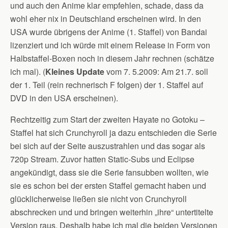
und auch den Anime klar empfehlen, schade, dass da
wohl eher nix in Deutschland erscheinen wird. In den
USA wurde übrigens der Anime (1. Staffel) von Bandai
lizenziert und ich würde mit einem Release in Form von
Halbstaffel-Boxen noch in diesem Jahr rechnen (schätze
ich mal). (
Kleines Update
vom 7. 5.2009: Am 21.7. soll
der 1. Teil (rein rechnerisch F folgen) der 1. Staffel auf
DVD in den USA erscheinen).
Rechtzeitig zum Start der zweiten Hayate no Gotoku –
Staffel hat sich Crunchyroll ja dazu entschieden die Serie
bei sich auf der Seite auszustrahlen und das sogar als
720p Stream. Zuvor hatten Static-Subs und Eclipse
angekündigt, dass sie die Serie fansubben wollten, wie
sie es schon bei der ersten Staffel gemacht haben und
glücklicherweise ließen sie nicht von Crunchyroll
abschrecken und und bringen weiterhin „ihre“ untertitelte
Version raus. Deshalb habe ich mal die beiden Versionen