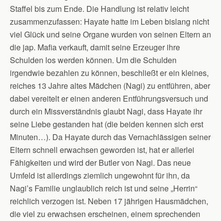
Staffel bis zum Ende. Die Handlung ist relativ leicht
zusammenzufassen: Hayate hatte im Leben bislang nicht
viel Glück und seine Organe wurden von seinen Eltern an
die jap. Mafia verkauft, damit seine Erzeuger ihre
Schulden los werden können. Um die Schulden
irgendwie bezahlen zu können, beschließt er ein kleines,
reiches 13 Jahre altes Mädchen (Nagi) zu entführen, aber
dabei vereitelt er einen anderen Entführungsversuch und
durch ein Missverständnis glaubt Nagi, dass Hayate ihr
seine Liebe gestanden hat (die beiden kennen sich erst
Minuten…). Da Hayate durch das Vernachlässigen seiner
Eltern schnell erwachsen geworden ist, hat er allerlei
Fähigkeiten und wird der Butler von Nagi. Das neue
Umfeld ist allerdings ziemlich ungewohnt für ihn, da
Nagi’s Familie unglaublich reich ist und seine „Herrin“
reichlich verzogen ist. Neben 17 jährigen Hausmädchen,
die viel zu erwachsen erscheinen, einem sprechenden