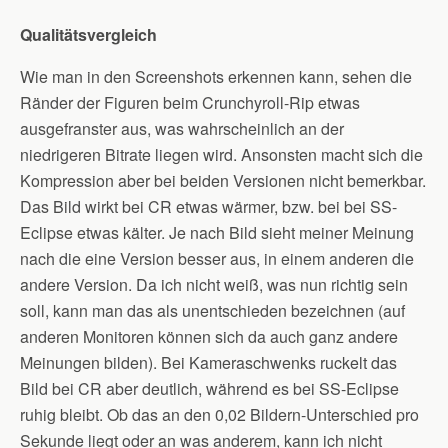
Qualitätsvergleich
Wie man in den Screenshots erkennen kann, sehen die
Ränder der Figuren beim Crunchyroll-Rip etwas
ausgefranster aus, was wahrscheinlich an der
niedrigeren Bitrate liegen wird. Ansonsten macht sich die
Kompression aber bei beiden Versionen nicht bemerkbar.
Das Bild wirkt bei CR etwas wärmer, bzw. bei bei SS-
Eclipse etwas kälter. Je nach Bild sieht meiner Meinung
nach die eine Version besser aus, in einem anderen die
andere Version. Da ich nicht weiß, was nun richtig sein
soll, kann man das als unentschieden bezeichnen (auf
anderen Monitoren können sich da auch ganz andere
Meinungen bilden). Bei Kameraschwenks ruckelt das
Bild bei CR aber deutlich, während es bei SS-Eclipse
ruhig bleibt. Ob das an den 0,02 Bildern-Unterschied pro
Sekunde liegt oder an was anderem, kann ich nicht