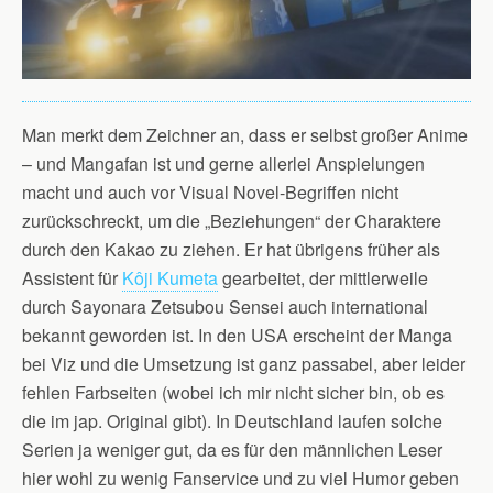
Man merkt dem Zeichner an, dass er selbst großer Anime
– und Mangafan ist und gerne allerlei Anspielungen
macht und auch vor Visual Novel-Begriffen nicht
zurückschreckt, um die „Beziehungen“ der Charaktere
durch den Kakao zu ziehen. Er hat übrigens früher als
Assistent für
Kôji Kumeta
gearbeitet, der mittlerweile
durch Sayonara Zetsubou Sensei auch international
bekannt geworden ist. In den USA erscheint der Manga
bei Viz und die Umsetzung ist ganz passabel, aber leider
fehlen Farbseiten (wobei ich mir nicht sicher bin, ob es
die im jap. Original gibt). In Deutschland laufen solche
Serien ja weniger gut, da es für den männlichen Leser
hier wohl zu wenig Fanservice und zu viel Humor geben