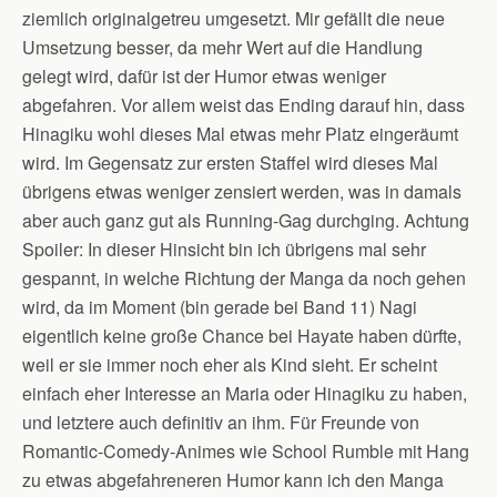
ziemlich originalgetreu umgesetzt. Mir gefällt die neue
Umsetzung besser, da mehr Wert auf die Handlung
gelegt wird, dafür ist der Humor etwas weniger
abgefahren. Vor allem weist das Ending darauf hin, dass
Hinagiku wohl dieses Mal etwas mehr Platz eingeräumt
wird. Im Gegensatz zur ersten Staffel wird dieses Mal
übrigens etwas weniger zensiert werden, was in damals
aber auch ganz gut als Running-Gag durchging. Achtung
Spoiler: In dieser Hinsicht bin ich übrigens mal sehr
gespannt, in welche Richtung der Manga da noch gehen
wird, da im Moment (bin gerade bei Band 11) Nagi
eigentlich keine große Chance bei Hayate haben dürfte,
weil er sie immer noch eher als Kind sieht. Er scheint
einfach eher Interesse an Maria oder Hinagiku zu haben,
und letztere auch definitiv an ihm. Für Freunde von
Romantic-Comedy-Animes wie School Rumble mit Hang
zu etwas abgefahreneren Humor kann ich den Manga