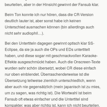
beurteilen, aber in der Hinsicht gewinnt der Fansub klar.
Beim Ton konnte ich nur hören, dass die CR-Version
deutlich lauter ist, aber sonst habe ich keinen
Unterschied ausmachen können (bin allerdings auch
nicht sehr audiophil…).
Bei den Untertiteln dagegen gewinnt optisch klar SS-
Eclipse, da sie ja auch die OPs und EDs untertitelt
haben, und diese sogar mit geschmackvollen Karaoke-
Effekte ausgeschmückt haben. Auch die Onscreen-Texte
wurden sehr schön übersetzt, wobei CR diese einfach
nur oben einblendet. Überraschenderweise ist die
Übersetzung teilweise ziemlich unterschiedlich, wenn
aber auch nie gegensätzlich (mein japanisch ist zu mies,
um zu sagen, was richtig ist). Die Wortwahl ist beim
Fansub oft etwas einfacher und die Untertitel sind
kompakter, was aber richtig ist, kann ich nicht beurteilen.