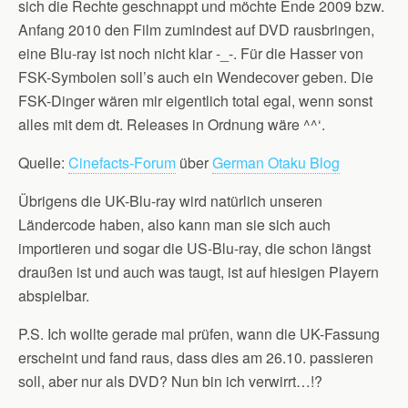
sich die Rechte geschnappt und möchte Ende 2009 bzw.
Anfang 2010 den Film zumindest auf DVD rausbringen,
eine Blu-ray ist noch nicht klar -_-. Für die Hasser von
FSK-Symbolen soll’s auch ein Wendecover geben. Die
FSK-Dinger wären mir eigentlich total egal, wenn sonst
alles mit dem dt. Releases in Ordnung wäre ^^‘.
Quelle:
Cinefacts-Forum
über
German Otaku Blog
Übrigens die UK-Blu-ray wird natürlich unseren
Ländercode haben, also kann man sie sich auch
importieren und sogar die US-Blu-ray, die schon längst
draußen ist und auch was taugt, ist auf hiesigen Playern
abspielbar.
P.S. Ich wollte gerade mal prüfen, wann die UK-Fassung
erscheint und fand raus, dass dies am 26.10. passieren
soll, aber nur als DVD? Nun bin ich verwirrt…!?