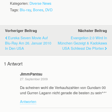
Kategorien:
Diverse News
Tags:
Blu-ray
,
Bones
,
DVD
Vorheriger Beitrag
Nächster Beitrag
Eureka Seven Movie Auf
Evangelion 2.0 Wird In
Blu-Ray Am 26. Januar 2010
München Gezeigt & Kadokawa
In Den USA
USA Schliesst Die Pforten
1 Antwort
JimmPantsu
27. September 2009
Da scheinen wohl die Verkaufszahlen von Gundam 00
und Gurren Lagann nicht gerade die besten zu sein^^“
Antworten