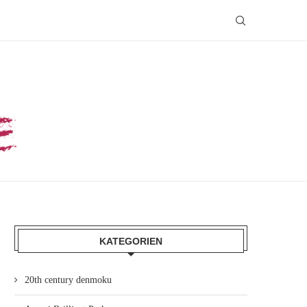
KATEGORIEN
20th century denmoku