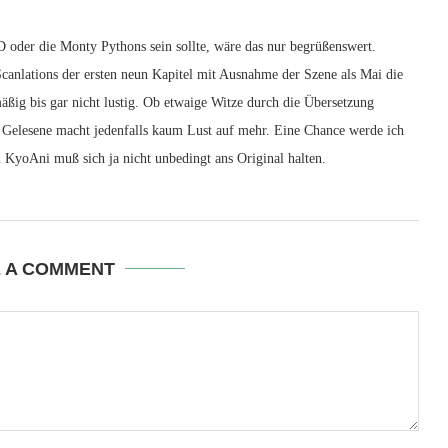
D oder die Monty Pythons sein sollte, wäre das nur begrüßenswert.
Scanlations der ersten neun Kapitel mit Ausnahme der Szene als Mai die
ßig bis gar nicht lustig. Ob etwaige Witze durch die Übersetzung
er Gelesene macht jedenfalls kaum Lust auf mehr. Eine Chance werde ich
 KyoAni muß sich ja nicht unbedingt ans Original halten.
E A COMMENT