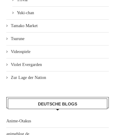
Yuki-chan
Tamako Market
Tsurune
Videospiele
Violet Evergarden
Zur Lage der Nation
DEUTSCHE BLOGS
Anime-Otakus
animeblog.de