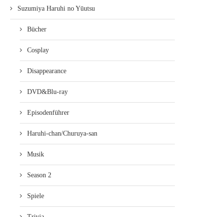
Suzumiya Haruhi no Yūutsu
Bücher
Cosplay
Disappearance
DVD&Blu-ray
Episodenführer
Haruhi-chan/Churuya-san
Musik
Season 2
Spiele
Trivia