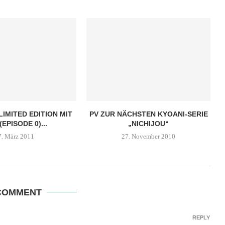
LIMITED EDITION MIT
PV ZUR NÄCHSTEN KYOANI-SERIE
(EPISODE 0)...
„NICHIJOU“
7. März 2011
27. November 2010
COMMENT
REPLY