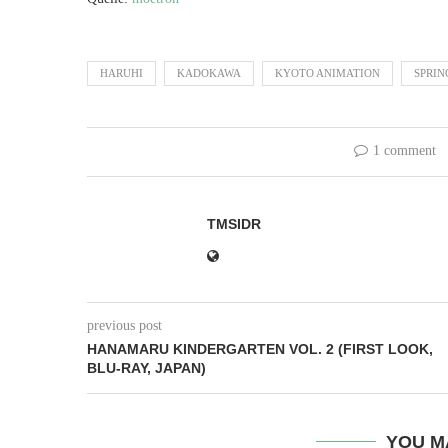
HARUHI
KADOKAWA
KYOTO ANIMATION
SPRIN
1 comment
TMSIDR
previous post
HANAMARU KINDERGARTEN VOL. 2 (FIRST LOOK,
BLU-RAY, JAPAN)
YOU M