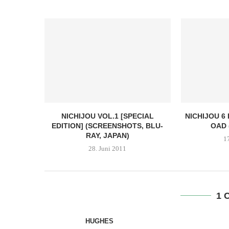
NICHIJOU VOL.1 [SPECIAL
NICHIJOU 6 
EDITION] (SCREENSHOTS, BLU-
OAD 
RAY, JAPAN)
1
28. Juni 2011
1 
HUGHES