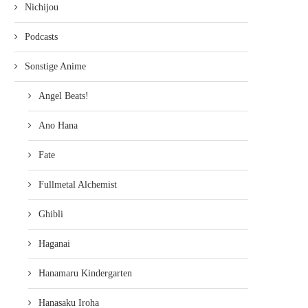
Nichijou
Podcasts
Sonstige Anime
Angel Beats!
Ano Hana
Fate
Fullmetal Alchemist
Ghibli
Haganai
Hanamaru Kindergarten
Hanasaku Iroha