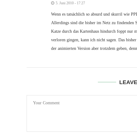
5. Juni 2010 - 17:27
Wenn es tatsächlich so absurd und skurril wie PP
Allerdings sind die bisher im Netz zu findenden 
Katze durch das Kartenhaus hindurch foppt nur mä
verloren gingen, kann ich nicht sagen. Das bish
der animierten Version aber trotzdem geben, denn
LEAV