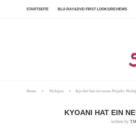
STARTSEITE
BLU-RAY&DVD FIRST LOOKS/REVIEWS
Home
Nichijou
KyoAni hat ein neues Projekt: Nichi
KYOANI HAT EIN N
written by
TM