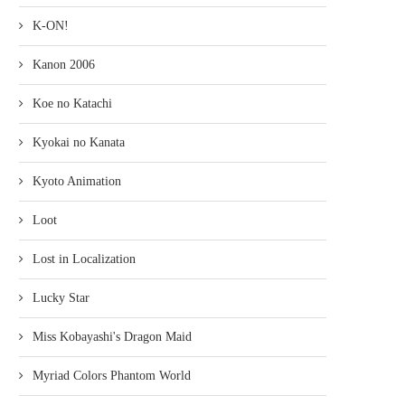
K-ON!
Kanon 2006
Koe no Katachi
Kyokai no Kanata
Kyoto Animation
Loot
Lost in Localization
Lucky Star
Miss Kobayashi's Dragon Maid
Myriad Colors Phantom World