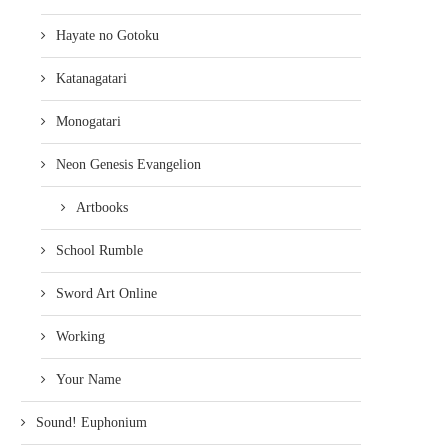
Hayate no Gotoku
Katanagatari
Monogatari
Neon Genesis Evangelion
Artbooks
School Rumble
Sword Art Online
Working
Your Name
Sound! Euphonium