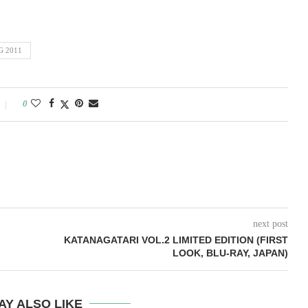
G 2011
0
next post
KATANAGATARI VOL.2 LIMITED EDITION (FIRST
LOOK, BLU-RAY, JAPAN)
AY ALSO LIKE