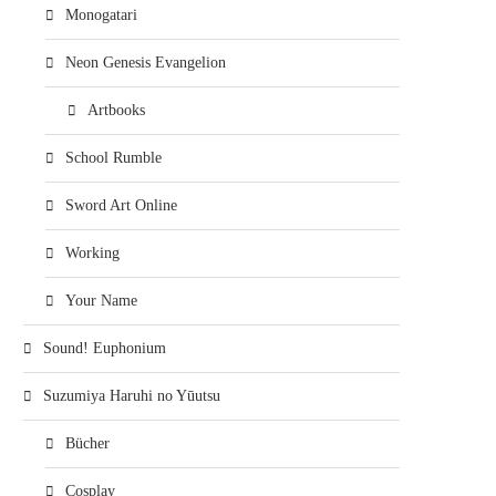
Monogatari
Neon Genesis Evangelion
Artbooks
School Rumble
Sword Art Online
Working
Your Name
Sound! Euphonium
Suzumiya Haruhi no Yūutsu
Bücher
Cosplay