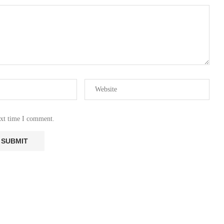
ext time I comment.