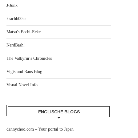
J-Junk
krachb00ns
Matsu's Ecchi-Ecke
NerdBash!
The Valkyrur's Chronicles
Vigis und Rans Blog
Visual Novel.Info
ENGLISCHE BLOGS
dannychoo.com – Your portal to Japan