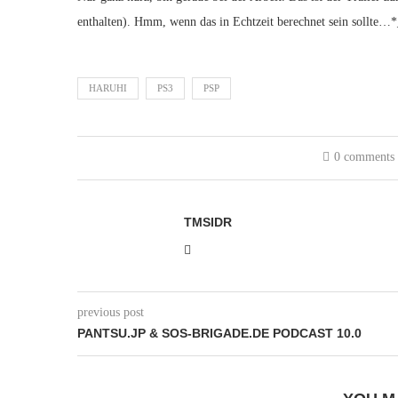
enthalten). Hmm, wenn das in Echtzeit berechnet sein sollte
HARUHI
PS3
PSP
0 comments
TMSIDR
previous post
PANTSU.JP & SOS-BRIGADE.DE PODCAST 10.0