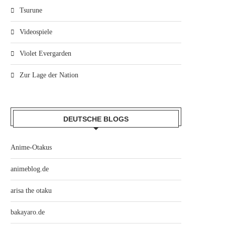
Tsurune
Videospiele
Violet Evergarden
Zur Lage der Nation
DEUTSCHE BLOGS
Anime-Otakus
animeblog.de
arisa the otaku
bakayaro.de