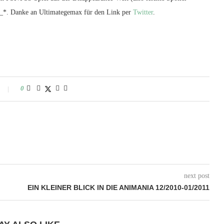
…*_*. Danke an Ultimategemax für den Link per
Twitter
.
0
next post
EIN KLEINER BLICK IN DIE ANIMANIA 12/2010-01/2011