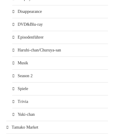
Disappearance
DVD&Blu-ray
Episodenführer
Haruhi-chan/Churuya-san
Musik
Season 2
Spiele
Trivia
Yuki-chan
Tamako Market