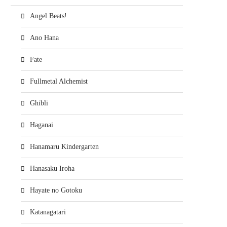
Angel Beats!
Ano Hana
Fate
Fullmetal Alchemist
Ghibli
Haganai
Hanamaru Kindergarten
Hanasaku Iroha
Hayate no Gotoku
Katanagatari