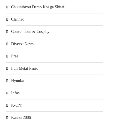
Chuunibyou Demo Koi ga Shitai!
Clannad
Conventions & Cosplay
Diverse News
Free!
Full Metal Panic
Hyouka
Infos
K-ON!
Kanon 2006