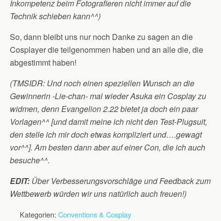
Inkompetenz beim Fotografieren nicht immer auf die
Technik schieben kann^^)
So, dann bleibt uns nur noch Danke zu sagen an die
Cosplayer die teilgenommen haben und an alle die, die
abgestimmt haben!
(TMSIDR: Und noch einen speziellen Wunsch an die
Gewinnerin -Lie-chan- mal wieder Asuka ein Cosplay zu
widmen, denn Evangelion 2.22 bietet ja doch ein paar
Vorlagen^^ [und damit meine ich nicht den Test-Plugsuit,
den stelle ich mir doch etwas kompliziert und….gewagt
vor^^]. Am besten dann aber auf einer Con, die ich auch
besuche^^.
EDIT:
Über Verbesserungsvorschläge und Feedback zum
Wettbewerb würden wir uns natürlich auch freuen!)
Kategorien:
Conventions & Cosplay