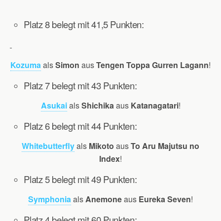
Platz 8 belegt mit 41,5 Punkten:
Kozuma
als
Simon
aus
Tengen Toppa Gurren Lagann
!
Platz 7 belegt mit 43 Punkten:
Asukai
als
Shichika
aus
Katanagatari
!
Platz 6 belegt mit 44 Punkten:
Whitebutterfly
als
Mikoto
aus
To Aru Majutsu no
Index
!
Platz 5 belegt mit 49 Punkten:
Symphonia
als
Anemone
aus
Eureka Seven
!
Platz 4 belegt mit 60 Punkten: