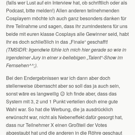
(falls wer Lust auf ein Interview hat, ob schriftlich oder als
Podcast, bitte melden!) Allen anderen teilnehmenden
Cosplayern möchte ich auch ganz besonders danken für
ihre Teilnahme und sagen, dass ihr zumindestens für uns
beide mit euren klasse Cosplays alle Gewinner seid, habt
ihr es doch schließlich in das „Finale“ geschafft!
(TMSIDR: Irgendwie fühle ich mich hier gerade so wie in
irgendeiner Jury in einer x-beliebigen „Talent“-Show im
Fernsehen^^;).
Bei den Endergebnissen war ich dann aber doch
stellenweise überrascht aber so soll das ja auch sein,
sonst wäre es langweilig 😉 Ich finde aber, dass das
System mit 3, 2 und 1 Punkt verteilen doch eine gute
Wahl war. So hat die Werbung, die ja ausdrücklich
erwünscht war, nicht als Nebeneffekt dafür gesorgt hat,
dass nur Teilnehmer X einen Großteil der Votes
abgestaubt hat und die anderen in die Röhre geschaut