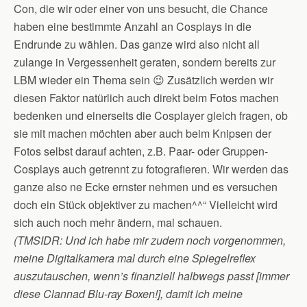
Con, die wir oder einer von uns besucht, die Chance
haben eine bestimmte Anzahl an Cosplays in die
Endrunde zu wählen. Das ganze wird also nicht all
zulange in Vergessenheit geraten, sondern bereits zur
LBM wieder ein Thema sein 😉 Zusätzlich werden wir
diesen Faktor natürlich auch direkt beim Fotos machen
bedenken und einerseits die Cosplayer gleich fragen, ob
sie mit machen möchten aber auch beim Knipsen der
Fotos selbst darauf achten, z.B. Paar- oder Gruppen-
Cosplays auch getrennt zu fotografieren. Wir werden das
ganze also ne Ecke ernster nehmen und es versuchen
doch ein Stück objektiver zu machen^^“ Vielleicht wird
sich auch noch mehr ändern, mal schauen.
(TMSIDR: Und ich habe mir zudem noch vorgenommen,
meine Digitalkamera mal durch eine Spiegelreflex
auszutauschen, wenn’s finanziell halbwegs passt [immer
diese Clannad Blu-ray Boxen!], damit ich meine