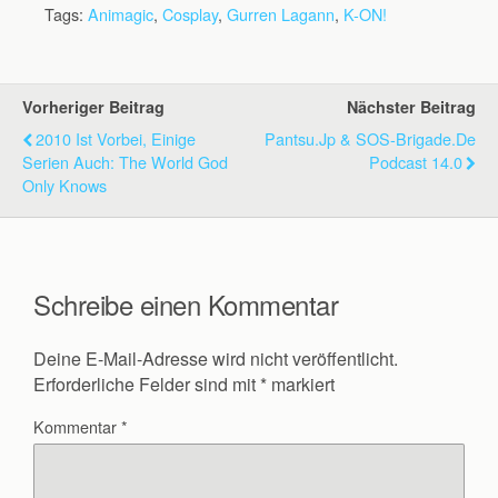
Tags:
Animagic
,
Cosplay
,
Gurren Lagann
,
K-ON!
Vorheriger Beitrag
Nächster Beitrag
2010 Ist Vorbei, Einige
Pantsu.jp & SOS-Brigade.de
Serien Auch: The World God
Podcast 14.0
Only Knows
Schreibe einen Kommentar
Deine E-Mail-Adresse wird nicht veröffentlicht.
Erforderliche Felder sind mit
*
markiert
Kommentar
*