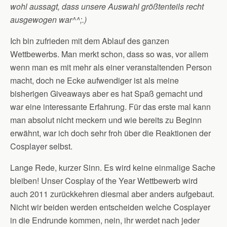
wohl aussagt, dass unsere Auswahl größtenteils recht
ausgewogen war^^;.)
Ich bin zufrieden mit dem Ablauf des ganzen
Wettbewerbs. Man merkt schon, dass so was, vor allem
wenn man es mit mehr als einer veranstaltenden Person
macht, doch ne Ecke aufwendiger ist als meine
bisherigen Giveaways aber es hat Spaß gemacht und
war eine interessante Erfahrung. Für das erste mal kann
man absolut nicht meckern und wie bereits zu Beginn
erwähnt, war ich doch sehr froh über die Reaktionen der
Cosplayer selbst.
Lange Rede, kurzer Sinn. Es wird keine einmalige Sache
bleiben! Unser Cosplay of the Year Wettbewerb wird
auch 2011 zurückkehren diesmal aber anders aufgebaut.
Nicht wir beiden werden entscheiden welche Cosplayer
in die Endrunde kommen, nein, ihr werdet nach jeder