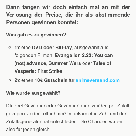
Dann fangen wir doch einfach mal an mit der
Verlosung der Preise, die ihr als abstimmende
Personen gewinnen konntet:
Was gab es zu gewinnen?
1x
eine
DVD oder Blu-ray
, ausgewählt aus
folgenden Filmen:
Evangelion 2.22: You can
(not) advance
,
Summer Wars
oder
Tales of
Vesperia: First Strike
2x
einen
10€ Gutschein
für
animeversand.com
Wie wurde ausgewählt?
Die drei Gewinner oder Gewinnerinnen wurden per Zufall
gezogen. Jeder Teilnehmer/-in bekam eine Zahl und der
Zufallsgenerator hat entschieden. Die Chancen waren
also für jeden gleich.