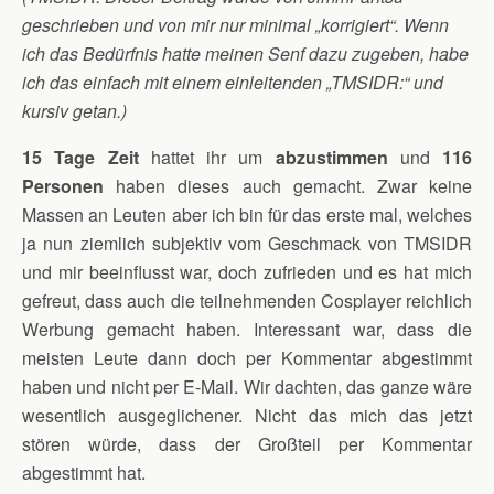
geschrieben und von mir nur minimal „korrigiert“. Wenn
ich das Bedürfnis hatte meinen Senf dazu zugeben, habe
ich das einfach mit einem einleitenden
„TMSIDR:“ und
kursiv getan.)
15 Tage Zeit
hattet ihr um
abzustimmen
und
116
Personen
haben dieses auch gemacht. Zwar keine
Massen an Leuten aber ich bin für das erste mal, welches
ja nun ziemlich subjektiv vom Geschmack von TMSIDR
und mir beeinflusst war, doch zufrieden und es hat mich
gefreut, dass auch die teilnehmenden Cosplayer reichlich
Werbung gemacht haben. Interessant war, dass die
meisten Leute dann doch per Kommentar abgestimmt
haben und nicht per E-Mail. Wir dachten, das ganze wäre
wesentlich ausgeglichener. Nicht das mich das jetzt
stören würde, dass der Großteil per Kommentar
abgestimmt hat.