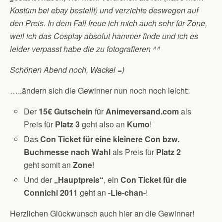
Kostüm bei ebay bestellt) und verzichte deswegen auf
den Preis. In dem Fall freue ich mich auch sehr für Zone,
weil ich das Cosplay absolut hammer finde und ich es
leider verpasst habe die zu fotografieren ^^
Schönen Abend noch, Wackel =)
…..ändern sich die Gewinner nun noch noch leicht:
Der
15€ Gutschein
für
Animeversand.com
als
Preis für
Platz 3
geht also an
Kumo
!
Das
Con Ticket für eine kleinere Con bzw.
Buchmesse nach Wahl
als Preis für
Platz 2
geht somit an
Zone
!
Und der
„Hauptpreis“
, ein
Con Ticket für die
Connichi 2011
geht an
-Lie-chan-
!
Herzlichen Glückwunsch auch hier an die Gewinner!