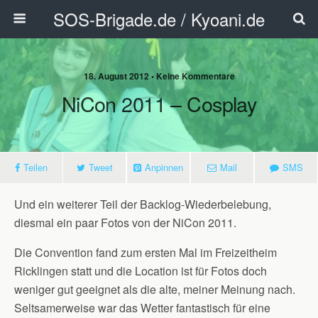
SOS-Brigade.de / Kyoani.de
18. August 2012 • Keine Kommentare
NiCon 2011 – Cosplay
Teilen
Tweet
Anpinnen
Mail
SMS
Und ein weiterer Teil der Backlog-Wiederbelebung,
diesmal ein paar Fotos von der NiCon 2011.
Die Convention fand zum ersten Mal im Freizeitheim
Ricklingen statt und die Location ist für Fotos doch
weniger gut geeignet als die alte, meiner Meinung nach.
Seltsamerweise war das Wetter fantastisch für eine