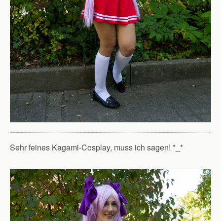
Sehr feines Kagami-Cosplay, muss ich sagen! *_*