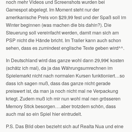
noch mehr Videos und Screenshots wurden bei
Gamespot abgelegt. Im Moment steht nur der
amerikanische Preis von $29,99 fest und der Spaß soll im
Winter beginnen (was machen die bis dahin?). Die
Steuerung soll vereinfacht werden, damit man sich am
PSP nicht die Hände bricht. Im Trailer kann auch schon
sehen, dass es zumindest englische Texte geben wird^^.
In Deutschland wird das ganze wohl dann 29,99€ kosten
(schätz ich mal), da ja das Währungsumrechnen im
Spielemarkt nicht nach normalen Kursen funktioniert…so
dass ich sagen muß, dass das ganze nicht gerade
preiswert ist, da man ja noch nicht mal ne Verpackung
kriegt. Zudem muß ich mir nun wohl mal nen grösseren
Memory Stick besorgen….aber trotzdem schön, dass
auch mal so ein Spiel hier eintrudelt.
P.S. Das Bild oben bezieht sich auf Realta Nua und eine