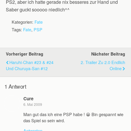
PS2, aber ich hatte gerade nix besseres zur Hand und
Saber guckt sooooo niedlich^^
Kategorien:
Fate
Tags:
Fate
,
PSP
Vorheriger Beitrag
Nächster Beitrag
Haruhi-Chan #23 & #24
2. Trailer Zu 2.0 Endlich
Und Churuya-San #12
Online
1 Antwort
Cure
6. Mai 2009
Man gut das ich eine PSP habe ! 😀 Bin gespannt wie
das Spiel so sein wird.
Antworten