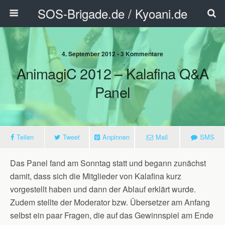
SOS-Brigade.de / Kyoani.de
4. September 2012 • 3 Kommentare
AnimagiC 2012 – Kalafina Q&A
Panel
Teilen
Tweet
Anpinnen
Mail
SMS
Das Panel fand am Sonntag statt und begann zunächst
damit, dass sich die Mitglieder von Kalafina kurz
vorgestellt haben und dann der Ablauf erklärt wurde.
Zudem stellte der Moderator bzw. Übersetzer am Anfang
selbst ein paar Fragen, die auf das Gewinnspiel am Ende