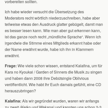
vorbereiten sollten.
Ich habe wieder versucht die Übersetzung des
Moderators recht wörtlich niederzuschreiben, habe aber
teilweise etwas den Ausdruck glatter gebügelt, damit man
es besser lesen kann. Wie man aber gut erkennen kann,
ist das ganze noch recht „mündliche Sprache“. Wenn ich
irgendwie die Stimme eines Mitglieds erkannt habe oder
der Name erwähnt wurde, habe ich ihn in Klammern
erwähnt.
Frage:
Wie viele schon wissen, entstand Kalafina, um für
Kara no Kyoukai / Garden of Sinners die Musik zu singen
und haben dann 2008 ihre Debütsingle Oblivious
veröffentlicht. Wie habt Ihr Euch damals gefühlt, eine CD
herauszubringen?
Kalafina:
Als wir gegründet wurden, waren wir anfangs
zu zweit
(Keiko und Wakana)
und kannten uns schon 2-3