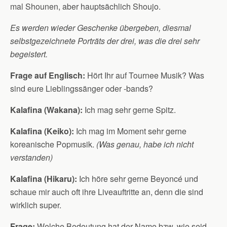
mal Shounen, aber hauptsächlich Shoujo.
Es werden wieder Geschenke übergeben, diesmal
selbstgezeichnete Porträts der drei, was die drei sehr
begeistert.
Frage auf Englisch:
Hört Ihr auf Tournee Musik? Was
sind eure Lieblingssänger oder -bands?
Kalafina (Wakana):
Ich mag sehr gerne Spitz.
Kalafina (Keiko):
Ich mag im Moment sehr gerne
koreanische Popmusik.
(Was genau, habe ich nicht
verstanden)
Kalafina (Hikaru):
Ich höre sehr gerne Beyoncé und
schaue mir auch oft ihre Liveauftritte an, denn die sind
wirklich super.
Frage:
Welche Bedeutung hat der Name bzw. wie seid