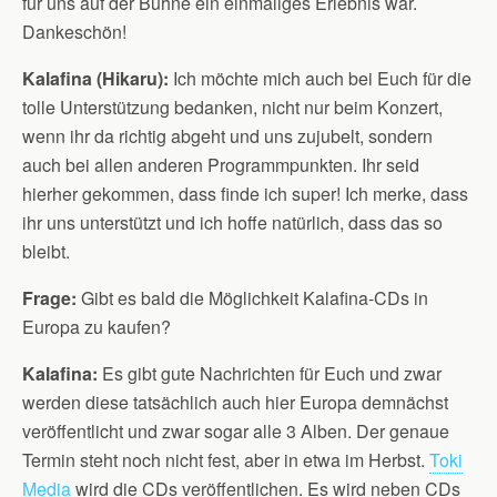
für uns auf der Bühne ein einmaliges Erlebnis war.
Dankeschön!
Kalafina (Hikaru):
Ich möchte mich auch bei Euch für die
tolle Unterstützung bedanken, nicht nur beim Konzert,
wenn ihr da richtig abgeht und uns zujubelt, sondern
auch bei allen anderen Programmpunkten. Ihr seid
hierher gekommen, dass finde ich super! Ich merke, dass
ihr uns unterstützt und ich hoffe natürlich, dass das so
bleibt.
Frage:
Gibt es bald die Möglichkeit Kalafina-CDs in
Europa zu kaufen?
Kalafina:
Es gibt gute Nachrichten für Euch und zwar
werden diese tatsächlich auch hier Europa demnächst
veröffentlicht und zwar sogar alle 3 Alben. Der genaue
Termin steht noch nicht fest, aber in etwa im Herbst.
Toki
Media
wird die CDs veröffentlichen. Es wird neben CDs