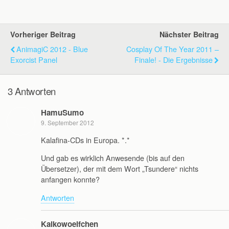
Vorheriger Beitrag
Nächster Beitrag
AnimagiC 2012 - Blue
Cosplay Of The Year 2011 –
Exorcist Panel
Finale! - Die Ergebnisse
3 Antworten
HamuSumo
9. September 2012
Kalafina-CDs in Europa. *.*
Und gab es wirklich Anwesende (bis auf den
Übersetzer), der mit dem Wort „Tsundere“ nichts
anfangen konnte?
Antworten
Kaikowoelfchen