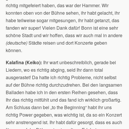
richtig mitgefeiert haben, das war der Hammer. Wir
konnten oben von der Bühne sehen, ihr habt gelacht, ihr
habe teilweise sogar mitgesungen, ihr habt getanzt, das
fanden wir super! Vielen Dank dafür! Bonn ist eine sehr
schöne Stadt und wir hoffen, dass wir auch mal in andere
(deutsche)
Städte reisen und dort Konzerte geben
können.
Kalafina (Keiko):
Ihr wart unbeschreiblich, gerade bei
Liedern, wo es richtig abging, seid Ihr dann total
ausgerastet! Da hatte ich richtig Probleme, nicht selbst
auf der Bühne richtig durchzudrehen. Bei den langsamen
Balladen habe ich in den ersten Reihen gesehen, dass
Ihr das richtig mitfühlt und das fand ich wirklich großartig.
Am Schluss dann bei „to the Beginning“ habt ihr uns
richtig Power gegeben, was wichtig ist, da so ein Konzert
sehr anstrengend ist. Ihr habt dafür gesorgt, dass es auch