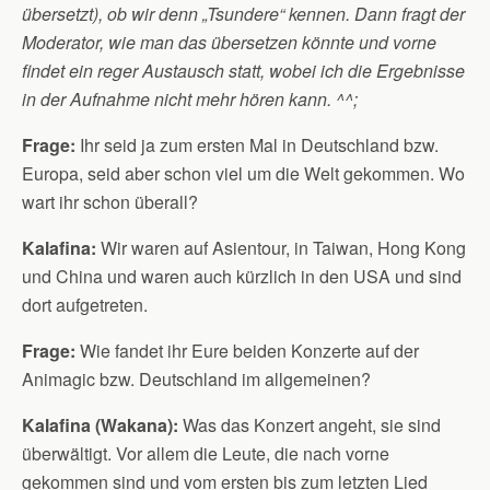
übersetzt), ob wir denn „Tsundere“ kennen. Dann fragt der
Moderator, wie man das übersetzen könnte und vorne
findet ein reger Austausch statt, wobei ich die Ergebnisse
in der Aufnahme nicht mehr hören kann. ^^;
Frage:
Ihr seid ja zum ersten Mal in Deutschland bzw.
Europa, seid aber schon viel um die Welt gekommen. Wo
wart ihr schon überall?
Kalafina:
Wir waren auf Asientour, in Taiwan, Hong Kong
und China und waren auch kürzlich in den USA und sind
dort aufgetreten.
Frage:
Wie fandet ihr Eure beiden Konzerte auf der
Animagic bzw. Deutschland im allgemeinen?
Kalafina (Wakana):
Was das Konzert angeht, sie sind
überwältigt. Vor allem die Leute, die nach vorne
gekommen sind und vom ersten bis zum letzten Lied