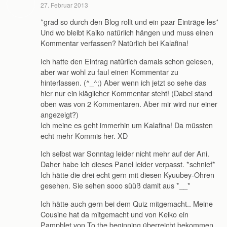
27. Februar 2013
*grad so durch den Blog rollt und ein paar Einträge les*
Und wo bleibt Kaiko natürlich hängen und muss einen
Kommentar verfassen? Natürlich bei Kalafina!
Ich hatte den Eintrag natürlich damals schon gelesen,
aber war wohl zu faul einen Kommentar zu
hinterlassen. (^_^;) Aber wenn ich jetzt so sehe das
hier nur ein kläglicher Kommentar steht! (Dabei stand
oben was von 2 Kommentaren. Aber mir wird nur einer
angezeigt?)
Ich meine es geht immerhin um Kalafina! Da müssten
echt mehr Kommis her. XD
Ich selbst war Sonntag leider nicht mehr auf der Ani.
Daher habe ich dieses Panel leider verpasst. *schnief*
Ich hätte die drei echt gern mit diesen Kyuubey-Ohren
gesehen. Sie sehen sooo süüß damit aus *__*
Ich hätte auch gern bei dem Quiz mitgemacht.. Meine
Cousine hat da mitgemacht und von Keiko ein
Pamphlet von To the beginning überreicht bekommen.