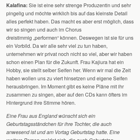
Kalafina:
Sie ist eine sehr strenge Produzentin und sehr
pingelig und möchte wirklich bis auf das kleinste Detail
alles perfekt haben. Das macht es aber erst möglich, dass
wir so singen und auch im Chorus
dreistimmig „performen“ können. Deswegen ist sie für uns
ein Vorbild. Da wir alle sehr viel zu tun haben,
unternehmen wir privat noch nicht so viel, aber wir haben
schon einen Plan für die Zukunft. Frau Kajiura hat ein
Hobby, sie stellt selber Seifen her. Wenn wir mal die Zeit
haben wollen uns zu viert hinsetzen und eigene Seifen
herausbringen. Im Moment gibt es keine Pläne mit ihr
zusammen zu singen, aber auf den CDs kann öfters im
Hintergrund ihre Stimme hören.
Eine Frau aus England wünscht sich ein
Geburtstagsständchen für ihre Tochter, die auch
anwesend ist und am Vortag Geburtstag hatte. Eine