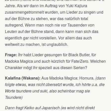
Jahre. Als wir dann im Auftrag von Yuki Kajiura
zusammengetrommelt wurden, um Lieder zu singen und
auf der Bühne zu stehen, war das natürlich total
aufregend. Wenn man noch nie vor Tausenden von
Leuten auf der Bühne stand, dann kann man sich das
eigentlich gar nicht vorstellen. Vor allem das auch
weltweit zu machen, ist unglaublich.
Frage:
Ihr habt Lieder gesungen für Black Butler, für
Madoka Magica und auch kürzlich für Fate/Zero. Welchen
Charakter mögt ihr speziell aus diesen Serien?
Kalafina (Wakana):
Aus Madoka Magica: Homura.
(dann
folgte etwas, was nicht übersetzt wurde, ich hörte u.a. die
Worte tsundere und suki, also scheinbar mag sie
Tsundere)
Dann fragt Keiko auf Japanisch (es wird nicht direkt