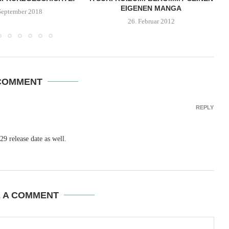
EIGENEN MANGA
September 2018
26. Februar 2012
COMMENT
REPLY
29 release date as well.
E A COMMENT