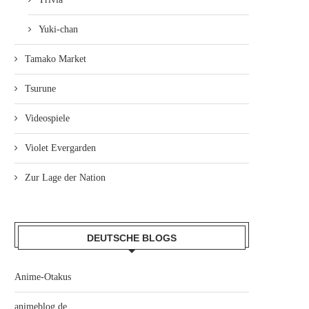
Yuki-chan
Tamako Market
Tsurune
Videospiele
Violet Evergarden
Zur Lage der Nation
DEUTSCHE BLOGS
Anime-Otakus
animeblog.de