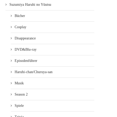
Suzumiya Haruhi no Yūutsu
Bücher
Cosplay
Disappearance
DVD&Blu-ray
Episodenführer
Haruhi-chan/Churuya-san
Musik
Season 2
Spiele
Trivia