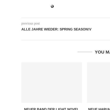
previous post
ALLE JAHRE WIEDER: SPRING SEASON!V
YOU M
NEUER BAND DER LIGHT NOVEL
NEUE HARUH