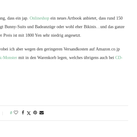
ng, dass ein jap.
Onlineshop
ein neues Artbook anbietet, dass rund 150
esagt Bunny-Suits und Badeanzüge oder wohl eher Bikinis…und das ganze
 Preis ist mit 1800 Yen sehr niedrig angesetzt.
wobei ich aber wegen den geringeren Versandkosten auf Amazon.co.jp
k-Monster
mit in den Warenkorb legen, welches übrigens auch bei
CD-
0