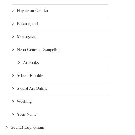
Hayate no Gotoku
Katanagatari
Monogatari
Neon Genesis Evangelion
Artbooks
School Rumble
Sword Art Online
Working
Your Name
Sound! Euphonium