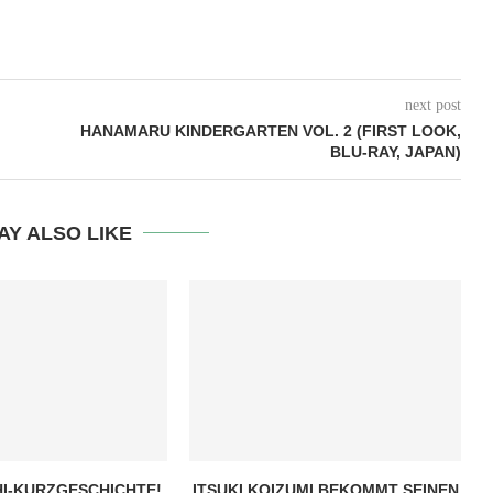
next post
HANAMARU KINDERGARTEN VOL. 2 (FIRST LOOK,
BLU-RAY, JAPAN)
AY ALSO LIKE
I-KURZGESCHICHTE!
ITSUKI KOIZUMI BEKOMMT SEINEN