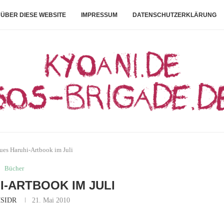
ÜBER DIESE WEBSITE
IMPRESSUM
DATENSCHUTZERKLÄRUNG
ues Haruhi-Artbook im Juli
Bücher
I-ARTBOOK IM JULI
SIDR
21. Mai 2010