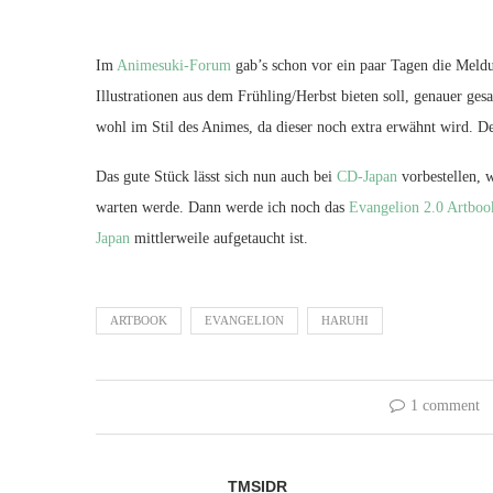
Im
Animesuki-Forum
gab’s schon vor ein paar Tagen die Meldu
Illustrationen aus dem Frühling/Herbst bieten soll, genauer g
wohl im Stil des Animes, da dieser noch extra erwähnt wird. Der
Das gute Stück lässt sich nun auch bei
CD-Japan
vorbestellen, 
warten werde. Dann werde ich noch das
Evangelion 2.0 Artboo
Japan
mittlerweile aufgetaucht ist.
ARTBOOK
EVANGELION
HARUHI
1 comment
TMSIDR