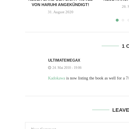
VON HARUHI ANGEKÜNDIGT!
26. 
31. August 2020
1 
ULTIMATEMEGAX
24. Mai 2010 - 19:06
Kadokawa
is now listing the book as well for a 7/
LEAV