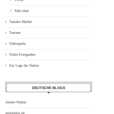
Yuki-chan
Tamako Market
Tsurune
Videospiele
Violet Evergarden
Zur Lage der Nation
DEUTSCHE BLOGS
Anime-Otakus
animeblog.de