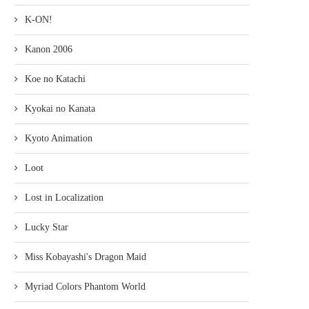
K-ON!
Kanon 2006
Koe no Katachi
Kyokai no Kanata
Kyoto Animation
Loot
Lost in Localization
Lucky Star
Miss Kobayashi's Dragon Maid
Myriad Colors Phantom World