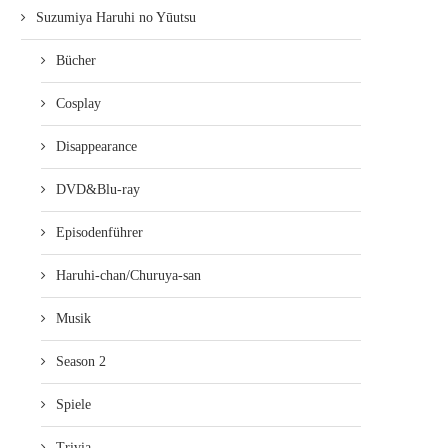
Suzumiya Haruhi no Yūutsu
Bücher
Cosplay
Disappearance
DVD&Blu-ray
Episodenführer
Haruhi-chan/Churuya-san
Musik
Season 2
Spiele
Trivia