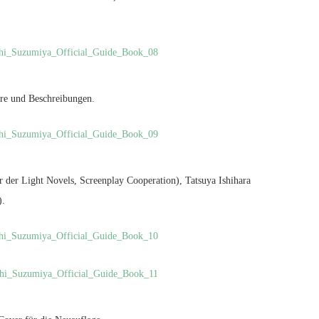
ere und Beschreibungen.
r der Light Novels, Screenplay Cooperation), Tatsuya Ishihara
).