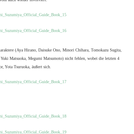
charaktere (Aya Hirano, Daisuke Ono, Minori Chihara, Tomokazu Sugita,
 Yuki Matsuoka, Megumi Matsumoto) nicht fehlen, wobei die letzten 4
r, Yota Tsuruoka, äußert sich.