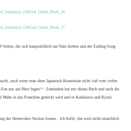
9 Seiten, die sich hauptsächlich um Yuki drehen und der Ending-Song
 macht, auch wenn man ohne Japanisch-Kenntnisse nicht viel vom vielen
hi-Fan nur ans Herz legen^^. Zumindest hat mir dieses Buch und auch die
el Mühe in das Franchise gesteckt wird und es Kadokawa und Kyoto
ng der Heimvideo-Version freuen…ich hoffe, das wird nicht tatsächlich