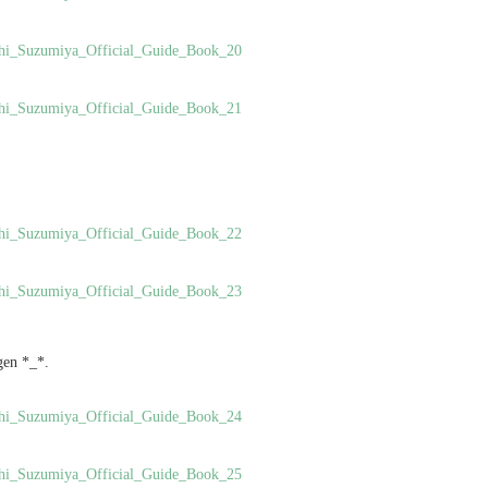
gen *_*.