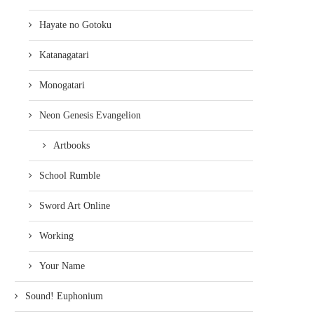
Hayate no Gotoku
Katanagatari
Monogatari
Neon Genesis Evangelion
Artbooks
School Rumble
Sword Art Online
Working
Your Name
Sound! Euphonium