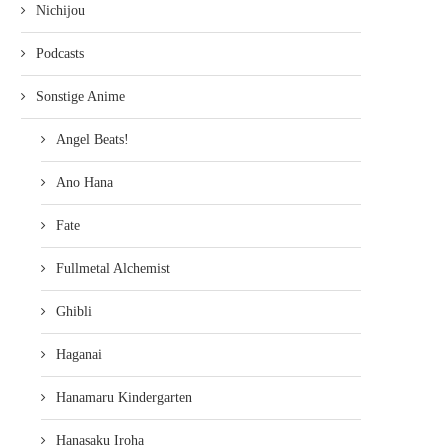
Nichijou
Podcasts
Sonstige Anime
Angel Beats!
Ano Hana
Fate
Fullmetal Alchemist
Ghibli
Haganai
Hanamaru Kindergarten
Hanasaku Iroha