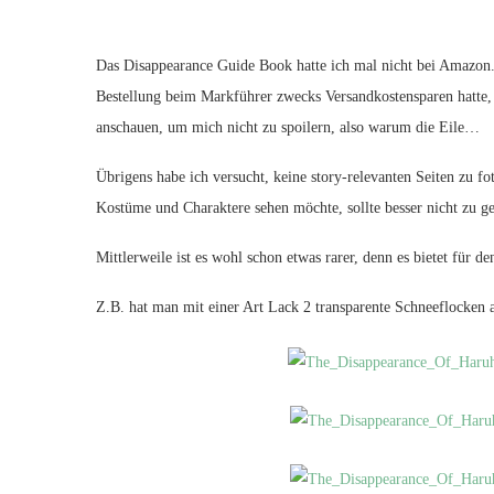
Das Disappearance Guide Book hatte ich mal nicht bei Amazon.co
Bestellung beim Markführer zwecks Versandkostensparen hatte, u
anschauen, um mich nicht zu spoilern, also warum die Eile…
Übrigens habe ich versucht, keine story-relevanten Seiten zu fo
Kostüme und Charaktere sehen möchte, sollte besser nicht zu 
Mittlerweile ist es wohl schon etwas rarer, denn es bietet für d
Z.B. hat man mit einer Art Lack 2 transparente Schneeflocken 