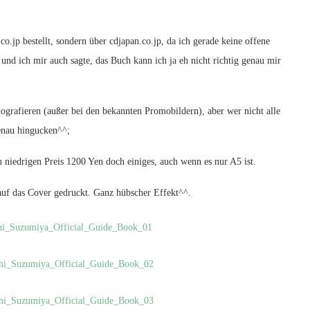
.jp bestellt, sondern über cdjapan.co.jp, da ich gerade keine offene
nd ich mir auch sagte, das Buch kann ich ja eh nicht richtig genau mir
tografieren (außer bei den bekannten Promobildern), aber wer nicht alle
genau hingucken^^;
en niedrigen Preis 1200 Yen doch einiges, auch wenn es nur A5 ist.
auf das Cover gedruckt. Ganz hübscher Effekt^^.