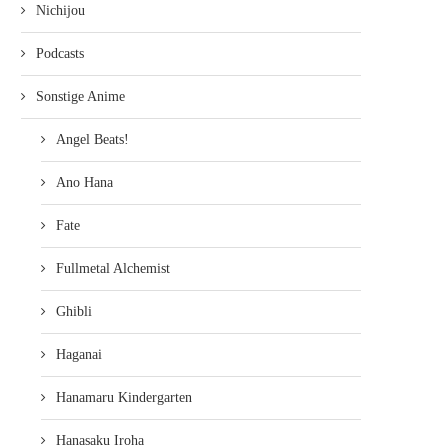
Nichijou
Podcasts
Sonstige Anime
Angel Beats!
Ano Hana
Fate
Fullmetal Alchemist
Ghibli
Haganai
Hanamaru Kindergarten
Hanasaku Iroha