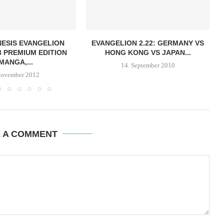
ESIS EVANGELION
EVANGELION 2.22: GERMANY VS
 PREMIUM EDITION
HONG KONG VS JAPAN...
MANGA,...
14. September 2010
November 2012
E A COMMENT