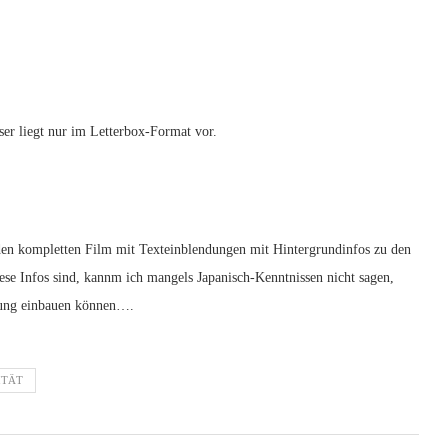
ser liegt nur im Letterbox-Format vor.
den kompletten Film mit Texteinblendungen mit Hintergrundinfos zu den
ese Infos sind, kannm ich mangels Japanisch-Kenntnissen nicht sagen,
assung einbauen können….
ITÄT