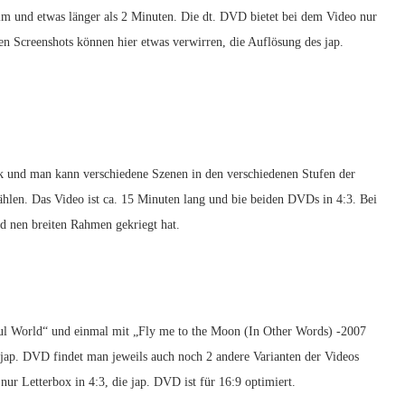
m und etwas länger als 2 Minuten. Die dt. DVD bietet bei dem Video nur
nen Screenshots können hier etwas verwirren, die Auflösung des jap.
k und man kann verschiedene Szenen in den verschiedenen Stufen der
en. Das Video ist ca. 15 Minuten lang und bie beiden DVDs in 4:3. Bei
ld nen breiten Rahmen gekriegt hat.
iful World“ und einmal mit „Fly me to the Moon (In Other Words) -2007
 jap. DVD findet man jeweils auch noch 2 andere Varianten der Videos
r Letterbox in 4:3, die jap. DVD ist für 16:9 optimiert.