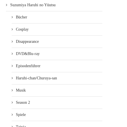
Suzumiya Haruhi no Yūutsu
Bücher
Cosplay
Disappearance
DVD&Blu-ray
Episodenführer
Haruhi-chan/Churuya-san
Musik
Season 2
Spiele
Trivia