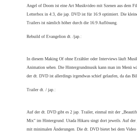
Angel of Doom ist eine Art Musikvideo mit Szenen aus dem Fil
Letterbox in 4:3, die jap. DVD ist für 16:9 optimiert. Die klei
Trailers ist nämlich höher durch die 16:9 Auflösung.
Rebuild of Evangelion dt. /jap.:
In diesem Making Of ohne Erzähler oder Interviews läuft Musi
Animation sehen. Die Hintergrundmusik kann man im Menü wähl
der dt. DVD ist allerdings irgendwas schief gelaufen, da das Bi
Trailer dt. / jap.:
Auf der dt. DVD gibt es 2 jap. Trailer, einmal mit der „Beaut
Mix“ im Hintergrund. Utada Hikaru singt dort jeweils. Auf der
mit minimalen Änderungen. Die dt. DVD bietet bei dem Video nu