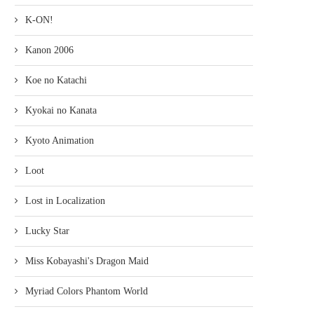
K-ON!
Kanon 2006
Koe no Katachi
Kyokai no Kanata
Kyoto Animation
Loot
Lost in Localization
Lucky Star
Miss Kobayashi's Dragon Maid
Myriad Colors Phantom World