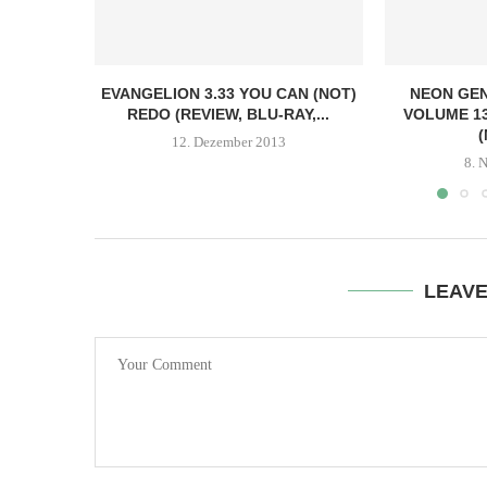
EVANGELION 3.33 YOU CAN (NOT)
NEON GEN
REDO (REVIEW, BLU-RAY,...
VOLUME 13
(
12. Dezember 2013
8. 
LEAV