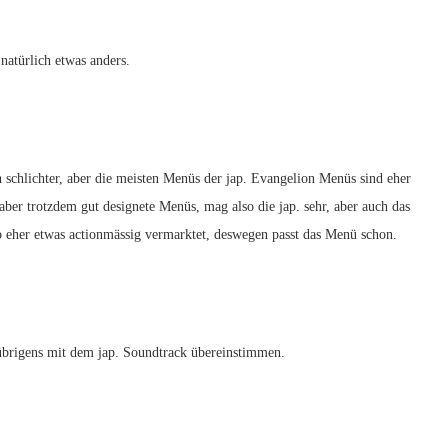
natürlich etwas anders.
h schlichter, aber die meisten Menüs der jap. Evangelion Menüs sind eher
aber trotzdem gut designete Menüs, mag also die jap. sehr, aber auch das
o eher etwas actionmässig vermarktet, deswegen passt das Menü schon.
übrigens mit dem jap. Soundtrack übereinstimmen.