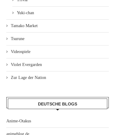
Yuki-chan
Tamako Market
Tsurune
Videospiele
Violet Evergarden
Zur Lage der Nation
DEUTSCHE BLOGS
Anime-Otakus
animeblog.de