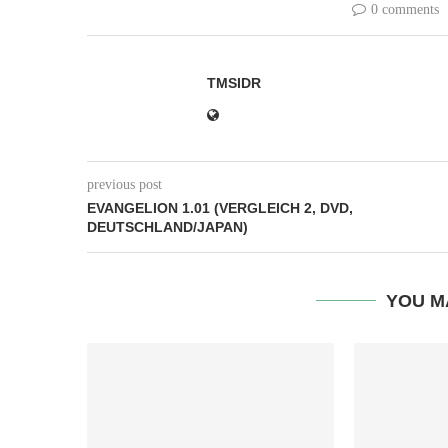
0 comments
TMSIDR
previous post
EVANGELION 1.01 (VERGLEICH 2, DVD,
DEUTSCHLAND/JAPAN)
YOU M