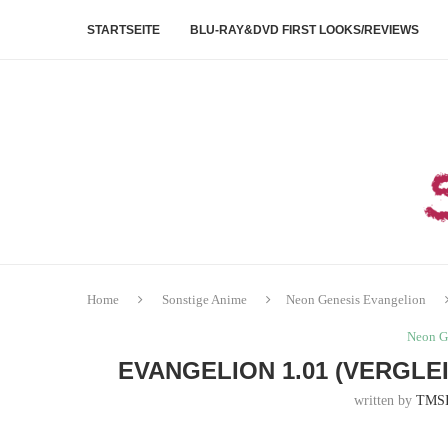
STARTSEITE
BLU-RAY&DVD FIRST LOOKS/REVIEWS
Home
Sonstige Anime
Neon Genesis Evangelion
Neon G
EVANGELION 1.01 (VERGLE
written by
TMS