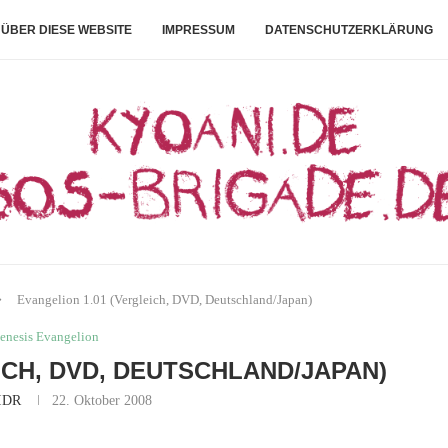
ÜBER DIESE WEBSITE
IMPRESSUM
DATENSCHUTZERKLÄRUNG
Evangelion 1.01 (Vergleich, DVD, Deutschland/Japan)
enesis Evangelion
ICH, DVD, DEUTSCHLAND/JAPAN)
IDR
22. Oktober 2008