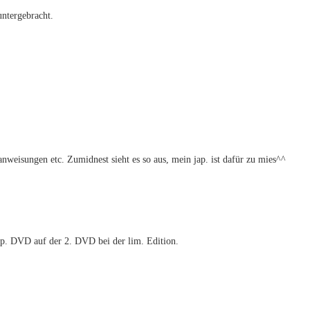
ntergebracht.
anweisungen etc. Zumidnest sieht es so aus, mein jap. ist dafür zu mies^^
jap. DVD auf der 2. DVD bei der lim. Edition.