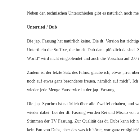
Neben den technischen Unterschieden gibt es natürlich noch me
Untertitel / Dub
Die jap. Fassung hat natürlich keine. Die dt. Version hat richtig
Untertiteln die Suffixe, die im dt. Dub dann plötzlich da sind.
World“ wird nicht eingeblendet und auch die Vorschau auf 2.0 is
Zudem ist der letzte Satz des Films, glaube ich, etwas „frei ü
noch auf etwas ganz besonderes freuen, nämlich auf mich“. Ich g
wieder jede Menge Fanservice in der jap. Fassung….
Die jap. Synchro ist natürlich über alle Zweifel erhaben, und w
wieder dabei. Bei der dt. Fassung wurden Rei und Misato von 
Stimmen der TV Fassung. Zur Qualität des dt. Dubs kann ich ni
kein Fan von Dubs, aber das was ich hörte, war ganz erträglich