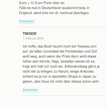
Euro + 10 Euro Porto doer so.
Falls es mal in Deutschland rauskommt bzw. in
England, werd ichs mir vll. nochmal überlegen.
Antworten
TMSIDR
7. Februar 2009
Ich hoffe, das Buch taucht noch bei Yesasia.com
auf, da fallen zumindest die Portokosten und Zoll
wohl weg, auch wenn der Preis dann wohl etwas
höher sein könnte. Naja, bestellen werde ich es,
fragt sich halt nur noch wo. Artbookmässig gibt’s ja
nicht viel zu kriegen zu Haruhi, einige Artbooks
scheint es ja nur in speziellen Shops in Japan zu
geben, also freue ich mich über dieses schon sehr.
Antworten