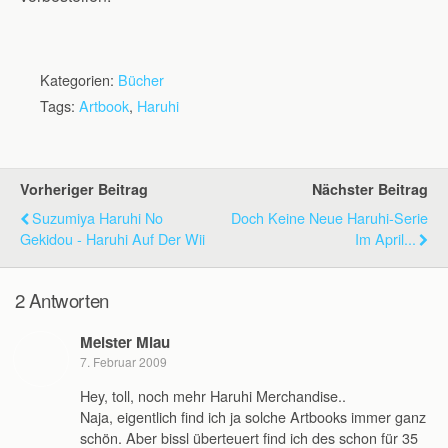
Kategorien:
Bücher
Tags:
Artbook
,
Haruhi
Vorheriger Beitrag
Nächster Beitrag
Suzumiya Haruhi No
Doch Keine Neue Haruhi-Serie
Gekidou - Haruhi Auf Der Wii
Im April...
2 Antworten
Meister Miau
7. Februar 2009
Hey, toll, noch mehr Haruhi Merchandise..
Naja, eigentlich find ich ja solche Artbooks immer ganz
schön. Aber bissl überteuert find ich des schon für 35