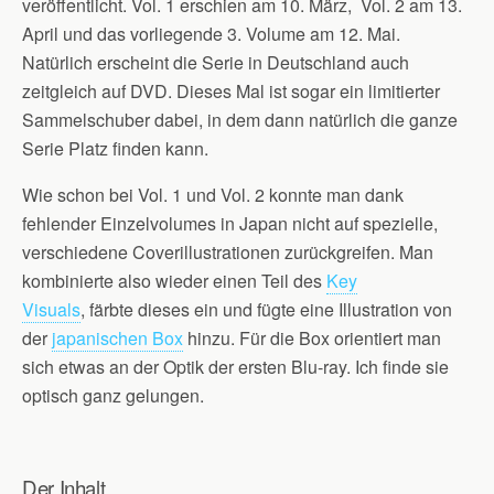
veröffentlicht. Vol. 1 erschien am 10. März, Vol. 2 am 13.
April und das vorliegende 3. Volume am 12. Mai.
Natürlich erscheint die Serie in Deutschland auch
zeitgleich auf DVD. Dieses Mal ist sogar ein limitierter
Sammelschuber dabei, in dem dann natürlich die ganze
Serie Platz finden kann.
Wie schon bei Vol. 1 und Vol. 2 konnte man dank
fehlender Einzelvolumes in Japan nicht auf spezielle,
verschiedene Coverillustrationen zurückgreifen. Man
kombinierte also wieder einen Teil des
Key
Visuals
, färbte dieses ein und fügte eine Illustration von
der
japanischen Box
hinzu. Für die Box orientiert man
sich etwas an der Optik der ersten Blu-ray. Ich finde sie
optisch ganz gelungen.
Der Inhalt