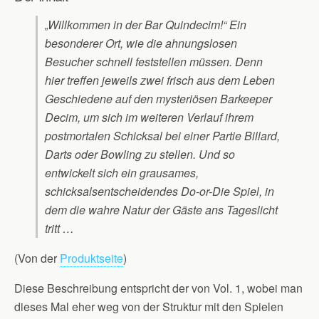
„Willkommen in der Bar Quindecim!“ Ein
besonderer Ort, wie die ahnungslosen
Besucher schnell feststellen müssen. Denn
hier treffen jeweils zwei frisch aus dem Leben
Geschiedene auf den mysteriösen Barkeeper
Decim, um sich im weiteren Verlauf ihrem
postmortalen Schicksal bei einer Partie Billard,
Darts oder Bowling zu stellen. Und so
entwickelt sich ein grausames,
schicksalsentscheidendes Do-or-Die Spiel, in
dem die wahre Natur der Gäste ans Tageslicht
tritt …
(Von der
Produktseite
)
Diese Beschreibung entspricht der von Vol. 1, wobei man
dieses Mal eher weg von der Struktur mit den Spielen