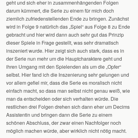
geht und sich eher in zusammenhängenden Folgen
darum kümmert, die Serie zu einem für mich doch
ziemlich zufriedenstellenden Ende zu bringen. Zunächst
wird in Folge 9 natürlich das „Spiel“ aus Folge 8 zu Ende
gebracht und hier wird dann auch sehr gut das Prinzip
dieser Spiele in Frage gestellt, was sehr dramatisch
inszeniert wurde. Hier zeigt sich auch stark, dass es in
der Serie nun mehr um die Hauptcharaktere geht und
ihren Umgang mit den Spielenden als um die „Opfer“
selbst. Hier fand ich die Inszenierung sehr gelungen und
vor allem gefiel mir, dass die Serie es moralisch nicht
einfach macht, so dass man selbst nicht genau weiß, wie
man da entscheiden oder sich verhalten würde. Die
restlichen drei Folgen drehen sich dann eher um Decims
Assistentin und bringen dann die Serie zu einem
schönen Abschluss, der zwar einen Nachfolger noch
möglich machen würde, aber wirklich nicht nötig macht.