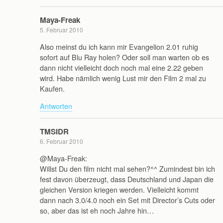
Maya-Freak
5. Februar 2010
Also meinst du ich kann mir Evangelion 2.01 ruhig
sofort auf Blu Ray holen? Oder soll man warten ob es
dann nicht vielleicht doch noch mal eine 2.22 geben
wird. Habe nämlich wenig Lust mir den Film 2 mal zu
Kaufen.
Antworten
TMSIDR
6. Februar 2010
@Maya-Freak:
Willst Du den film nicht mal sehen?^^ Zumindest bin ich
fest davon überzeugt, dass Deutschland und Japan die
gleichen Version kriegen werden. Vielleicht kommt
dann nach 3.0/4.0 noch ein Set mit Director’s Cuts oder
so, aber das ist eh noch Jahre hin…