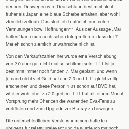
nennen. Deswegen wird Deutschland bestimmt nicht
früher als Japan eine blaue Scheibe erhalten, aber wohl
ziemlich zeitnah. Das sind jetzt natürlich nur meine
Vermutungen bzw. Hoffnungen^^. Aus der Aussage „Mai
halten“ kann man auch schon interpretieren, dass der 7.
Mai eh schon ziemlich unwahrscheinlich ist.
Von den Verkaufszahlen her würde eine Verschiebung
von 2.0 aber gar nicht mal so schlimm sein. 1.11 ist ja
bestimmt immer noch für den 7. Mai geplant, und wenn
jemand nicht viel Geld hat und 2.0 und 1.11 gleichzeitig
erscheinen und diese Person 1.01 schon auf DVD hat,
wird er wohl eher zu 2.0 greifen. 1.11 hat mit einem Monat
Vorsprung mehr Chancen die wartenden Eva-Fans zu
vertrösten und zum Upgrade zur Blu-ray zu bewegen.
Die unterschiedlichen Versionsnummern halte ich
übrigens für relativ irrelevant und da würde ich mir noch