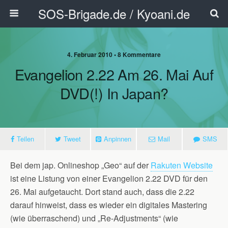
SOS-Brigade.de / Kyoani.de
4. Februar 2010 • 8 Kommentare
Evangelion 2.22 Am 26. Mai Auf
DVD(!) In Japan?
Teilen
Tweet
Anpinnen
Mail
SMS
Bei dem jap. Onlineshop „Geo“ auf der
Rakuten Website
ist eine Listung von einer Evangelion 2.22 DVD für den
26. Mai aufgetaucht. Dort stand auch, dass die 2.22
darauf hinweist, dass es wieder ein digitales Mastering
(wie überraschend) und „Re-Adjustments“ (wie