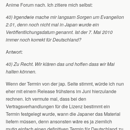
Anime Forum nach. Ich zitiere mich selbst:
40) Irgendwie mache mir langsam Sorgen um Evangelion
2.01, denn noch nicht mal in Japan wurde ein
Veröffentlichungsdatum genannt. Ist der 7. Mai 2010
immer noch korrekt für Deutschland?
Antwort:
40) Zu Recht. Wir klären das und hoffen dass wir Mai
halten können.
Wenn der Termin von der jap. Seite stimmt, würde ich nun
eher mit einem Release frühstens im Juni hierzulande
rechnen. Ich vermute mal, dass bei den
Vertragsverhandlungen für die Lizenz bestimmt ein
Termin festgelegt wurde, wann die Japaner das Material
liefern müssen, denn ansonsten wäre es ja ziemlich
mutig einfach einen definitiven Termin für Deutschland zu