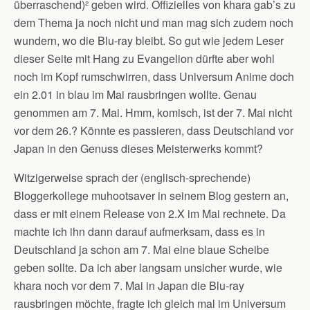
überraschend)² geben wird. Offizielles von khara gab’s zu
dem Thema ja noch nicht und man mag sich zudem noch
wundern, wo die Blu-ray bleibt. So gut wie jedem Leser
dieser Seite mit Hang zu Evangelion dürfte aber wohl
noch im Kopf rumschwirren, dass Universum Anime doch
ein 2.01 in blau im Mai rausbringen wollte. Genau
genommen am 7. Mai. Hmm, komisch, ist der 7. Mai nicht
vor dem 26.? Könnte es passieren, dass Deutschland vor
Japan in den Genuss dieses Meisterwerks kommt?
Witzigerweise sprach der (englisch-sprechende)
Bloggerkollege muhootsaver in seinem Blog gestern an,
dass er mit einem Release von 2.X im Mai rechnete. Da
machte ich ihn dann darauf aufmerksam, dass es in
Deutschland ja schon am 7. Mai eine blaue Scheibe
geben sollte. Da ich aber langsam unsicher wurde, wie
khara noch vor dem 7. Mai in Japan die Blu-ray
rausbringen möchte, fragte ich gleich mal im Universum