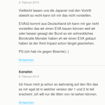
4. Februar 2010
Vielleicht lassen uns die Japaner mal den Vortritt
obwohl so recht kann ich mir das nicht vorstellen.
EVA02 kommt aus Deutschland ich kann mir gar nicht
vorstellen das wir einen EVA bauen können weil wir
oder besser gesagt der Bund so ein schreckliches
Bürokratie Monster haben eh wir einen EVA gebaut
haben ist der third Impact schon längst geschehen.
PS:(ich hab nix gegen Beamte);-)
Antworten
Kenshin
5. Februar 2010
Ich freue mich ja schon so wahnsinig auf den film das
es mir egal ist in welcher version der 1 und 2 te teil
erscheint ,ich will nur die titten von rei sehen können.
Antworten