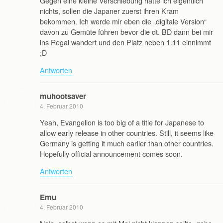
Gegen eine kleine Verschiebung hätte ich eigentlich
nichts, sollen die Japaner zuerst ihren Kram
bekommen. Ich werde mir eben die „digitale Version“
davon zu Gemüte führen bevor die dt. BD dann bei mir
ins Regal wandert und den Platz neben 1.11 einnimmt
;D
Antworten
muhootsaver
4. Februar 2010
Yeah, Evangelion is too big of a title for Japanese to
allow early release in other countries. Still, it seems like
Germany is getting it much earlier than other countries.
Hopefully official announcement comes soon.
Antworten
Emu
4. Februar 2010