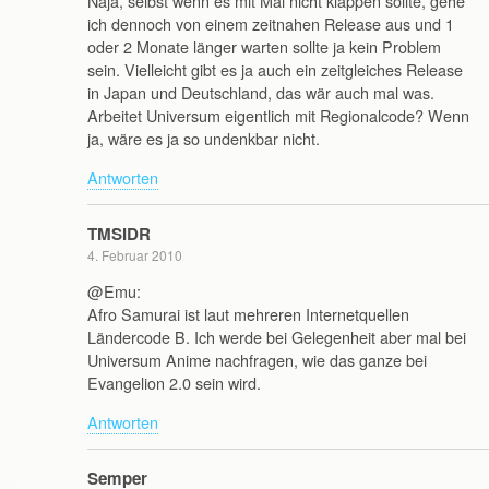
Naja, selbst wenn es mit Mai nicht klappen sollte, gehe
ich dennoch von einem zeitnahen Release aus und 1
oder 2 Monate länger warten sollte ja kein Problem
sein. Vielleicht gibt es ja auch ein zeitgleiches Release
in Japan und Deutschland, das wär auch mal was.
Arbeitet Universum eigentlich mit Regionalcode? Wenn
ja, wäre es ja so undenkbar nicht.
Antworten
TMSIDR
4. Februar 2010
@Emu:
Afro Samurai ist laut mehreren Internetquellen
Ländercode B. Ich werde bei Gelegenheit aber mal bei
Universum Anime nachfragen, wie das ganze bei
Evangelion 2.0 sein wird.
Antworten
Semper